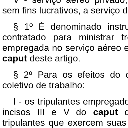
sem fins lucrativos, a serviço
§ 1º É denominado instr
contratado para ministrar
empregada no serviço aéreo esp
caput
deste artigo.
§ 2º Para os efeitos do
coletivo de trabalho:
I - os tripulantes empregad
incisos III e V do
caput
tripulantes que exercem suas