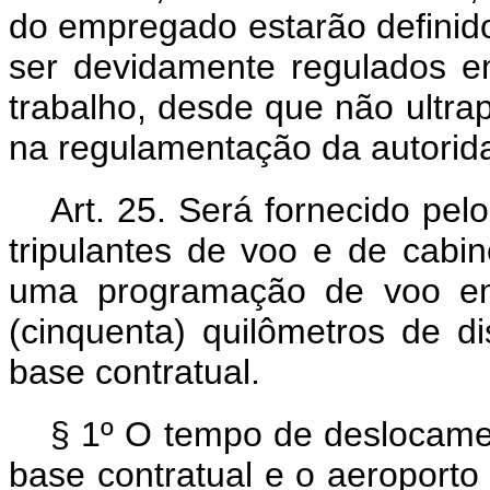
do empregado estarão definido
ser devidamente regulados e
trabalho, desde que não ultr
na regulamentação da autoridad
Art. 25. Será fornecido pel
tripulantes de voo e de cabin
uma programação de voo em
(cinquenta) quilômetros de d
base contratual.
§ 1º O tempo de deslocamen
base contratual e o aeroporto