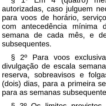
§ 1º Em 4 (quatro) me
autorizadas, caso julguem ne
para voos de horário, serviç
com antecedência mínima de
semana de cada mês, e de 
subsequentes.
§ 2º Para voos exclusiva
divulgação de escala semanal
reserva, sobreavisos e fol
(dois) dias, para a primeira 
para as semanas subsequente
§ 3º Os limites previstos