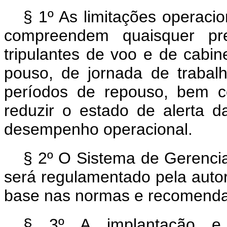
§ 1º As limitações operacio
compreendem quaisquer pres
tripulantes de voo e de cabin
pouso, de jornada de trabal
períodos de repouso, bem c
reduzir o estado de alerta 
desempenho operacional.
§ 2º O Sistema de Gerenc
será regulamentado pela autori
base nas normas e recomendaçõ
§ 3º A implantação e