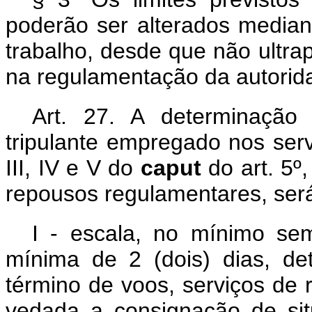
poderão ser alterados median
trabalho, desde que não ultr
na regulamentação da autoridad
Art. 27. A determinação
tripulante empregado nos servi
III, IV e V do
caput
do art. 5º
repousos regulamentares, será
I - escala, no mínimo se
mínima de 2 (dois) dias, de
término de voos, serviços de 
vedada a consignação de sit