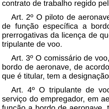
contrato de trabalho regido pel
Art. 2º O piloto de aerona
de função específica a bor
prerrogativas da licença de qu
tripulante de voo.
Art. 3º O comissário de voo
bordo de aeronave, de acordo
que é titular, tem a designação
Art. 4º O tripulante de v
serviço do empregador, em ae
função a bordo de aeronave, t