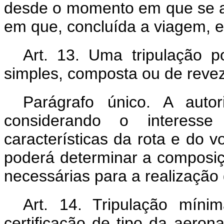
desde o momento em que se a
em que, concluída a viagem, e
Art. 13. Uma tripulação p
simples, composta ou de reve
Parágrafo único. A autori
considerando o interesse
características da rota e do 
poderá determinar a composiç
necessárias para a realização
Art. 14. Tripulação mín
certificação de tipo da aero