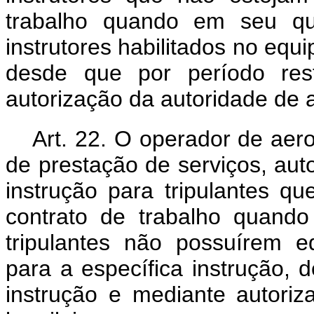
trabalho quando em seu qua
instrutores habilitados no eq
desde que por período rest
autorização da autoridade de av
Art. 22. O operador de aer
de prestação de serviços, auto
instrução para tripulantes q
contrato de trabalho quand
tripulantes não possuírem e
para a específica instrução, 
instrução e mediante autoriz