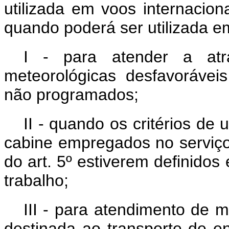
utilizada em voos internacion
quando poderá ser utilizada e
I - para atender a atr
meteorológicas desfavoráve
não programados;
II - quando os critérios de 
cabine empregados no serviço 
do art. 5º estiverem definido
trabalho;
III - para atendimento de 
destinada ao transporte de e