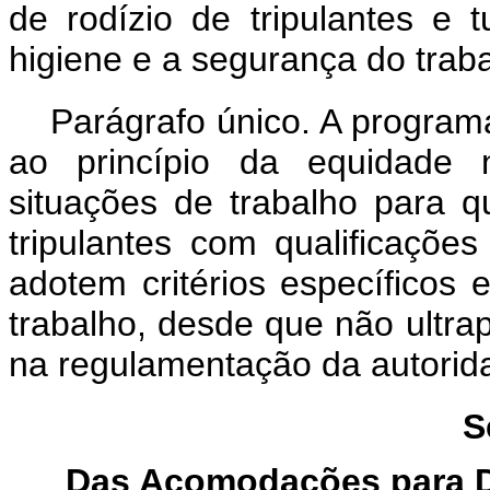
de rodízio de tripulantes e
higiene e a segurança do traba
Parágrafo único. A program
ao princípio da equidade n
situações de trabalho para q
tripulantes com qualificaçõe
adotem critérios específicos 
trabalho, desde que não ultr
na regulamentação da autoridad
S
Das Acomodações para D