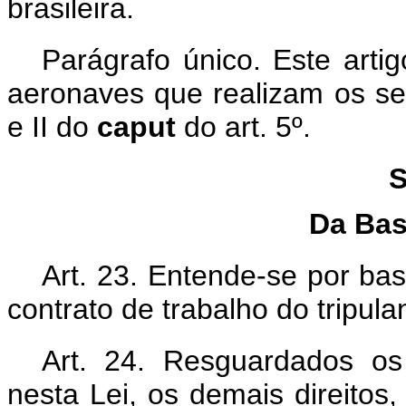
brasileira.
Parágrafo único. Este arti
aeronaves que realizam os ser
e II do
caput
do art. 5º.
S
Da Bas
Art. 23. Entende-se por base
contrato de trabalho do tripulan
Art. 24. Resguardados os 
nesta Lei, os demais direitos