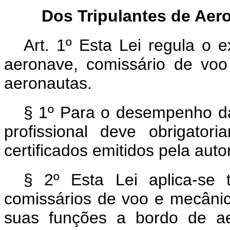
Dos Tripulantes de Aer
Art. 1º
Esta Lei regula o e
aeronave, comissário de vo
aeronautas.
§ 1º Para o desempenho da
profissional deve obrigator
certificados emitidos pela autor
§ 2º Esta Lei aplica-se
comissários de voo e mecânic
suas funções a bordo de ae