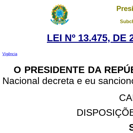
Pres
Subch
LEI Nº 13.475, DE
Vigência
O PRESIDENTE DA REPÚ
Nacional decreta e eu sanciono
CA
DISPOSIÇÕ