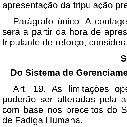
apresentação da tripulação pr
Parágrafo único. A contag
será a partir da hora de apres
tripulante de reforço, consider
S
Do Sistema de Gerenciame
Art. 19.
As limitações op
poderão ser alteradas pela au
com base nos preceitos do 
de Fadiga Humana.