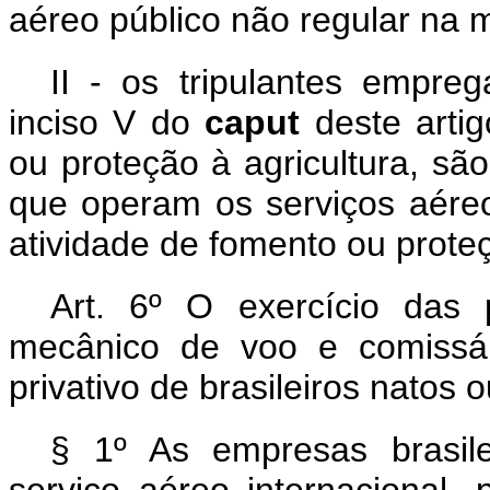
aéreo público não regular na 
II - os tripulantes empre
inciso V do
caput
deste arti
ou proteção à agricultura, sã
que operam os serviços aére
atividade de fomento ou proteç
Art. 6º O exercício das 
mecânico de voo e comissár
privativo de brasileiros natos 
§ 1º As empresas brasile