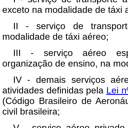
exceto na modalidade de táxi 
II - serviço de transpo
modalidade de táxi aéreo;
III - serviço aéreo esp
organização de ensino, na mod
IV - demais serviços aér
atividades definidas pela
Lei 
(Código Brasileiro de Aeroná
civil brasileira;
V - serviço aéreo privado