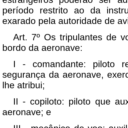
período restrito ao da ins
exarado pela autoridade de avia
Art. 7º
Os tripulantes de 
bordo da aeronave:
I - comandante: piloto 
segurança da aeronave, exerc
lhe atribui;
II - copiloto: piloto que 
aeronave; e