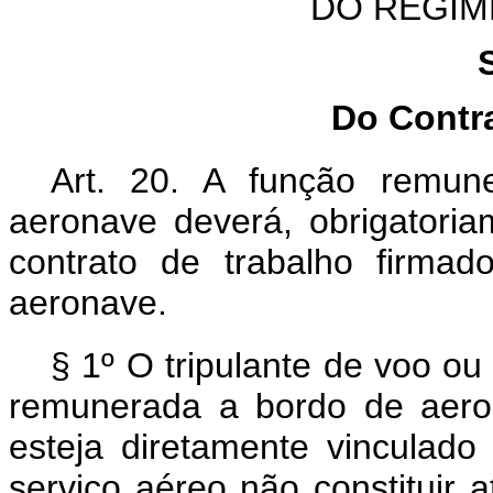
DO REGIM
Do Contr
Art. 20.
A função remune
aeronave deverá, obrigatoria
contrato de trabalho firma
aeronave.
§ 1º O tripulante de voo o
remunerada a bordo de aero
esteja diretamente vinculado
serviço aéreo não constituir 