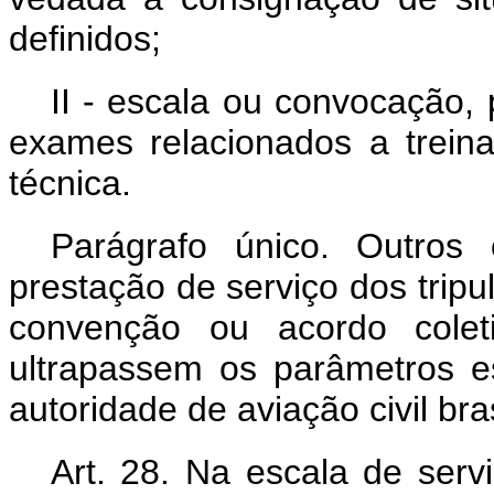
definidos;
II - escala ou convocação, 
exames relacionados a treina
técnica.
Parágrafo único. Outros 
prestação de serviço dos trip
convenção ou acordo colet
ultrapassem os parâmetros e
autoridade de aviação civil bras
Art. 28.
Na escala de serv