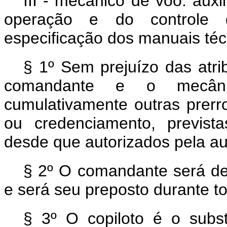
III - mecânico de voo: aux
operação e do controle d
especificação dos manuais téc
§ 1º Sem prejuízo das atri
comandante e o mecân
cumulativamente outras prerro
ou credenciamento, previst
desde que autorizados pela auto
§ 2º O comandante será de
e será seu preposto durante t
§ 3º O copiloto é o subs