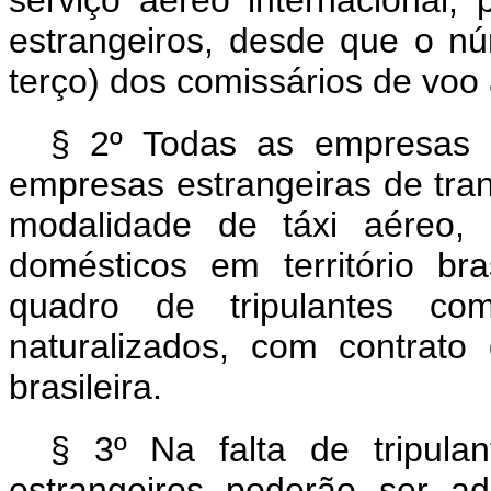
serviço aéreo internacional, 
estrangeiros, desde que o n
terço) dos comissários de vo
§ 2º Todas as empresas d
empresas estrangeiras de tran
modalidade de táxi aéreo,
domésticos em território bra
quadro de tripulantes com
naturalizados, com contrato 
brasileira.
§ 3º Na falta de tripulant
estrangeiros poderão ser ad