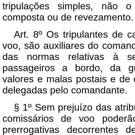
tripulações simples, não 
composta ou de revezamento.
Art. 8º Os tripulantes de 
voo, são auxiliares do coma
das normas relativas à s
passageiros a bordo, da g
valores e malas postais e de 
delegadas pelo comandante.
§ 1º Sem prejuízo das atri
comissários de voo poderão
prerrogativas decorrentes d