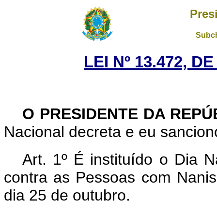
Pres
Subch
LEI Nº 13.472, D
O PRESIDENTE DA REPÚ
Nacional decreta e eu sanciono
Art. 1º É instituído o Dia
contra as Pessoas com Nanis
dia 25 de outubro.