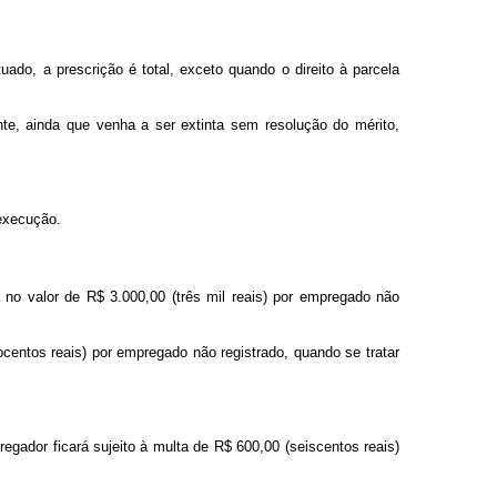
do, a prescrição é total, exceto quando o direito à parcela
te, ainda que venha a ser extinta sem resolução do mérito,
 execução.
 no valor de R$ 3.000,00 (três mil reais) por empregado não
tocentos reais) por empregado não registrado, quando se tratar
egador ficará sujeito à multa de R$ 600,00 (seiscentos reais)