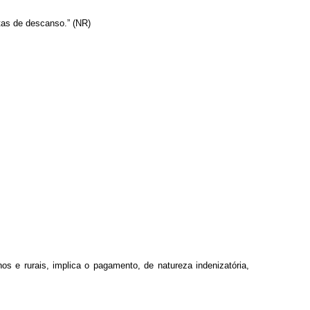
ptas de descanso.” (NR)
s e rurais, implica o pagamento, de natureza indenizatória,