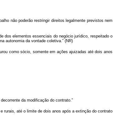
alho não poderão restringir direitos legalmente previstos nem
e dos elementos essenciais do negócio jurídico, respeitado o
 na autonomia da vontade coletiva.” (NR)
figurou como sócio, somente em ações ajuizadas até dois anos
 decorrente da modificação do contrato.”
 rurais, até o limite de dois anos após a extinção do contrato