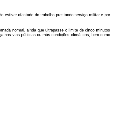
estiver afastado do trabalho prestando serviço militar e por
rnada normal, ainda que ultrapasse o limite de cinco minutos
ança nas vias públicas ou más condições climáticas, bem como