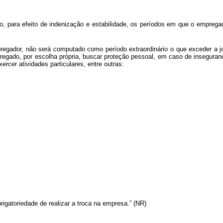
 para efeito de indenização e estabilidade, os períodos em que o empregado 
egador, não será computado como período extraordinário o que exceder a jo
pregado, por escolha própria, buscar proteção pessoal, em caso de insegur
cer atividades particulares, entre outras:
rigatoriedade de realizar a troca na empresa.” (NR)