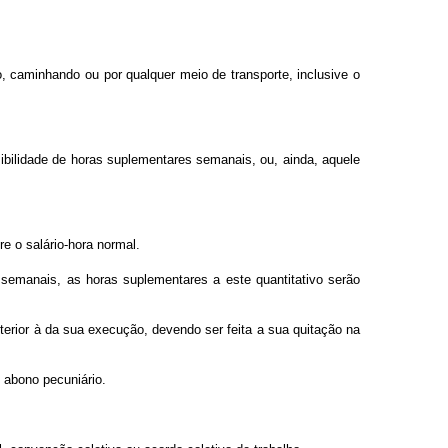
, caminhando ou por qualquer meio de transporte, inclusive o
ibilidade de horas suplementares semanais, ou, ainda, aquele
 o salário-hora normal.
 semanais, as horas suplementares a este quantitativo serão
rior à da sua execução, devendo ser feita a sua quitação na
 abono pecuniário.