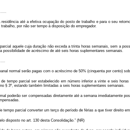
......
sidência até a efetiva ocupação do posto de trabalho e para o seu retorno
 trabalho, por não ser tempo à disposição do empregador.
parcial aquele cuja duração não exceda a trinta horas semanais, sem a poss
a possibilidade de acréscimo de até seis horas suplementares semanais.
.....
anal normal serão pagas com o acréscimo de 50% (cinquenta por cento) sobre
 de tempo parcial ser estabelecido em número inferior a vinte e seis horas
 no § 3º, estando também limitadas a seis horas suplementares semanais.
ormal poderão ser compensadas diretamente até a semana imediatamente poste
ompensadas.
 tempo parcial converter um terço do período de férias a que tiver direito em
elo disposto no art. 130 desta Consolidação.” (NR)