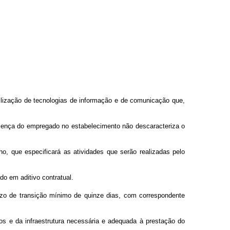
ilização de tecnologias de informação e de comunicação que,
sença do empregado no estabelecimento não descaracteriza o
ho, que especificará as atividades que serão realizadas pelo
do em aditivo contratual.
razo de transição mínimo de quinze dias, com correspondente
os e da infraestrutura necessária e adequada à prestação do