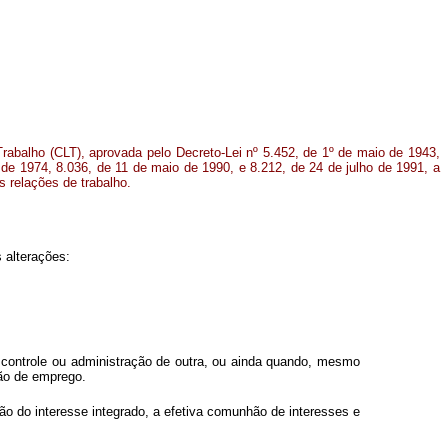
Trabalho (CLT), aprovada pelo Decreto-Lei nº 5.452, de 1º de maio de 1943,
o de 1974, 8.036, de 11 de maio de 1990, e 8.212, de 24 de julho de 1991, a
s relações de trabalho.
 alterações:
 controle ou administração de outra, ou ainda quando, mesmo
ão de emprego.
o do interesse integrado, a efetiva comunhão de interesses e