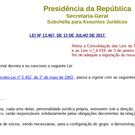
Presidência da República
Secretaria-Geral
Subchefia para Assuntos Jurídicos
LEI Nº 13.467, DE 13 DE JULHO DE 2017.
Altera a Consolidação das Leis do 
e as Leis n
º
6.019, de 3 de janeir
fim de adequar a legislação às nova
nal decreta e eu sanciono a seguinte Lei:
creto-Lei nº 5.452, de 1º de maio de 1943
, passa a vigorar com as seguintes
.....
 cada uma delas, personalidade jurídica própria, estiverem sob a direção,
, serão responsáveis solidariamente pelas obrigações decorrentes da relaç
e de sócios, sendo necessárias, para a configuração do grupo, a demonstraçã