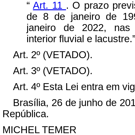
“
Art. 11
. O prazo previ
de 8 de janeiro de 19
janeiro de 2022, nas
interior fluvial e lacustre
Art. 2º (VETADO).
Art. 3º (VETADO).
Art. 4º Esta Lei entra em vi
Brasília, 26 de junho de 20
República.
MICHEL TEMER