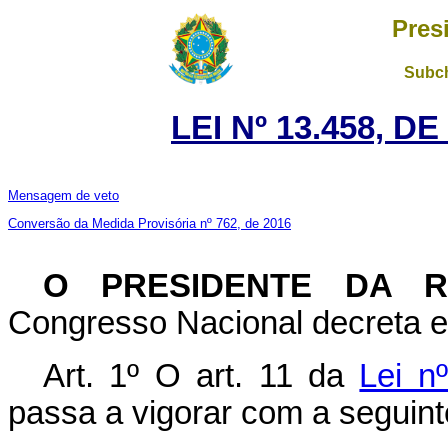
Pres
Subch
LEI Nº 13.458, D
Mensagem de veto
Conversão da Medida Provisória nº 762, de 2016
O PRESIDENTE DA 
Congresso Nacional decreta e 
Art. 1º
O art. 11 da
Lei n
passa a vigorar com a seguint