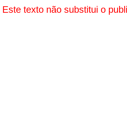
Este texto não substitui o pu