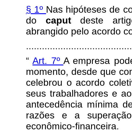
§ 1º
Nas hipóteses de con
do
caput
deste art
abrangido pelo acordo col
......................................
“
Art. 7º
A empresa pode
momento, desde que com
celebrou o acordo coleti
seus trabalhadores e ao
antecedência mínima de
razões e a superação 
econômico-financeira.