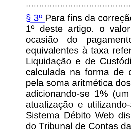
........................................
§ 3º
Para fins da correçã
1º deste artigo, o valo
ocasião do pagamento
equivalentes à taxa refe
Liquidação e de Custódia
calculada na forma de c
pela soma aritmética dos
adicionando-se 1% (um
atualização e utilizando
Sistema Débito Web dispo
do Tribunal de Contas da