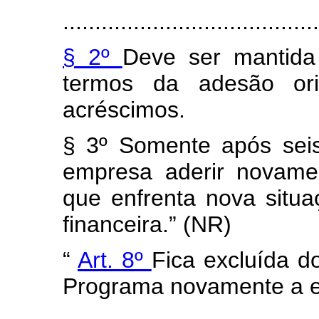
........................................
§ 2º
Deve ser mantida
termos da adesão or
acréscimos.
§ 3º Somente após sei
empresa aderir novame
que enfrenta nova situa
financeira.” (NR)
“
Art. 8º
Fica excluída d
Programa novamente a 