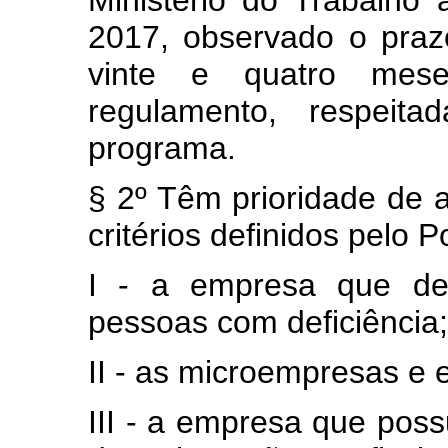
Ministério do Trabalho
2017, observado o pra
vinte e quatro mes
regulamento, respeit
programa.
§ 2º Têm prioridade de
critérios definidos pelo 
I - a empresa que de
pessoas com deficiência;
II - as microempresas e
III - a empresa que po