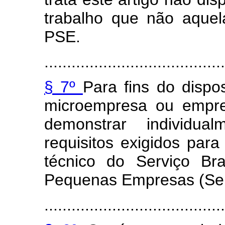
trabalho que não aque
PSE.
........................................
§ 7º
Para fins do dispo
microempresa ou empre
demonstrar individu
requisitos exigidos pa
técnico do Serviço Br
Pequenas Empresas (Se
........................................