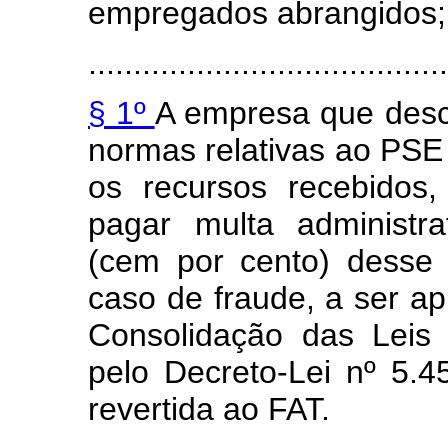
empregados abrangidos;
........................................
§ 1º
A empresa que descu
normas relativas ao PSE f
os recursos recebidos,
pagar multa administr
(cem por cento) desse 
caso de fraude, a ser ap
Consolidação das Leis
pelo Decreto-Lei nº 5.
revertida ao FAT.