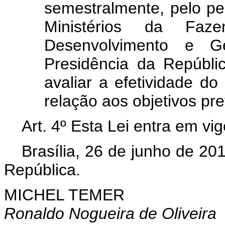
semestralmente, pelo p
Ministérios da Faz
Desenvolvimento e 
Presidência da Repúbli
avaliar a efetividade d
relação aos objetivos pre
Art. 4º Esta Lei entra em vi
Brasília, 26 de junho de 20
República.
MICHEL TEMER
Ronaldo Nogueira de Oliveira