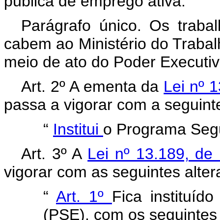
pública de emprego ativa.
Parágrafo único. Os trabal
cabem ao Ministério do Traba
meio de ato do Poder Executiv
Art. 2º A ementa da
Lei nº 
passa a vigorar com a seguint
“
Institui
o Programa Seg
Art. 3º A
Lei nº 13.189, d
vigorar com as seguintes alter
“
Art. 1º
Fica instituí
(PSE), com os seguintes 