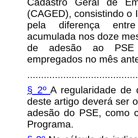
Cadastro Geral de E
(CAGED), consistindo o 
pela diferença ent
acumulada nos doze mese
de adesão ao PSE 
empregados no mês anter
........................................
§ 2º
A regularidade de 
deste artigo deverá ser 
adesão do PSE, como c
Programa.