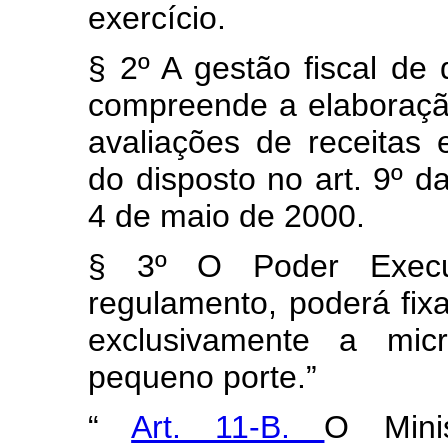
exercício.
§ 2º A gestão fiscal de
compreende a elaboraçã
avaliações de receitas
do disposto no art. 9º 
4 de maio de 2000.
§ 3º O Poder Execut
regulamento, poderá fi
exclusivamente a mi
pequeno porte.”
“
Art. 11-B.
O Mini