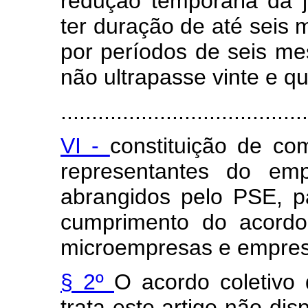
redução temporária da 
ter duração de até seis
por períodos de seis me
não ultrapasse vinte e q
........................................
VI -
constituição de co
representantes do em
abrangidos pelo PSE, p
cumprimento do acordo
microempresas e empres
§ 2º
O acordo coletivo 
trata este artigo não di