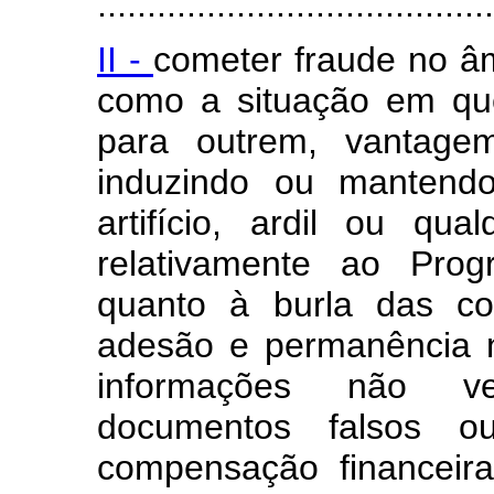
........................................
II -
cometer fraude no â
como a situação em que
para outrem, vantagem 
induzindo ou mantend
artifício, ardil ou qua
relativamente ao Prog
quanto à burla das co
adesão e permanência 
informações não ve
documentos falsos o
compensação financeir