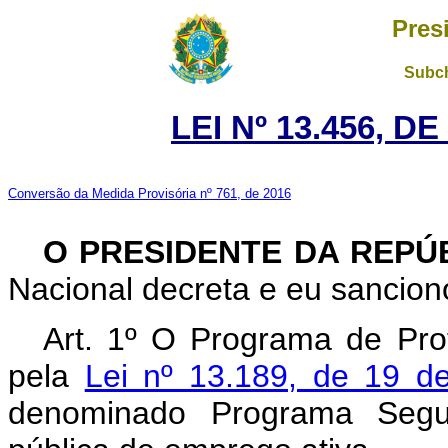
Pres
Subch
LEI Nº 13.456, D
Conversão da Medida Provisória nº 761, de 2016
O PRESIDENTE DA REPÚ
Nacional decreta e eu sanciono
Art. 1º O Programa de Pro
pela
Lei nº 13.189, de 19 
denominado Programa Segur