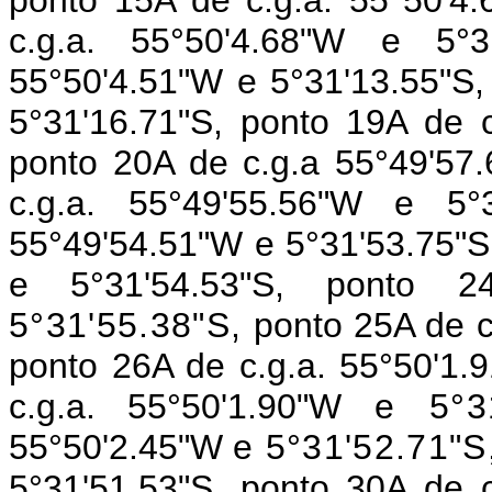
ponto 15A de c.g.a. 55°50'4
c.g.a. 55°50'4.68"W e 5°3
55°50'4.51"W e 5°31'13.55"S,
5°31'16.71"S, ponto 19A de c
ponto 20A de c.g.a 55°49'57
c.g.a. 55°49'55.56"W e 5°
55°49'54.51"W e 5°31'53.75"S
e 5°31'54.53"S, ponto 
5°31'55.38"S,
ponto 25A de c
ponto 26A de c.g.a. 55°50'1
c.g.a. 55°50'1.90"W
e 5°31
55°50'2.45"W
e 5°31'52.71"S
5°31'51.53"S, ponto 30A de c