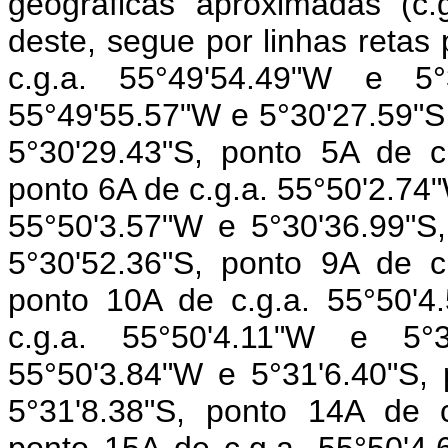
geográficas aproximadas (c.
deste, segue por linhas retas
c.g.a. 55°49'54.49"W e 5°
55°49'55.57"W e 5°30'27.59"S,
5°30'29.43"S, ponto 5A de c
ponto 6A de c.g.a. 55°50'2.74"
55°50'3.57"W e 5°30'36.99"S
5°30'52.36"S, ponto 9A de c
ponto 10A de c.g.a. 55°50'4
c.g.a. 55°50'4.11"W e 5°
55°50'3.84"W e 5°31'6.40"S,
5°31'8.38"S, ponto 14A de c