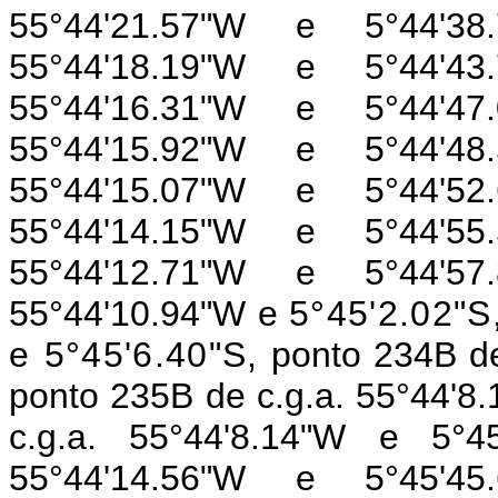
5°45'2.02"S
e 5°45'6.40"S,
ponto 234B de
ponto 235B de c.g.a. 55°44'8
c.g.a. 55°44'8.14"W e 5°4
55°44'14.56"W e 5°45'4