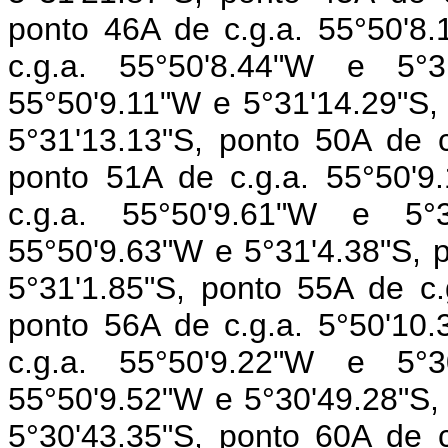
ponto 46A de c.g.a. 55°50'8
c.g.a. 55°50'8.44"W e 5°3
55°50'9.11"W e 5°31'14.29"S,
5°31'13.13"S, ponto 50A de c
ponto 51A de c.g.a. 55°50'9
c.g.a. 55°50'9.61"W e 5°
55°50'9.63"W e 5°31'4.38"S, 
5°31'1.85"S, ponto 55A de c.
ponto 56A de c.g.a. 5°50'10
c.g.a. 55°50'9.22"W e 5°3
55°50'9.52"W e 5°30'49.28"S,
5°30'43.35"S, ponto 60A de c