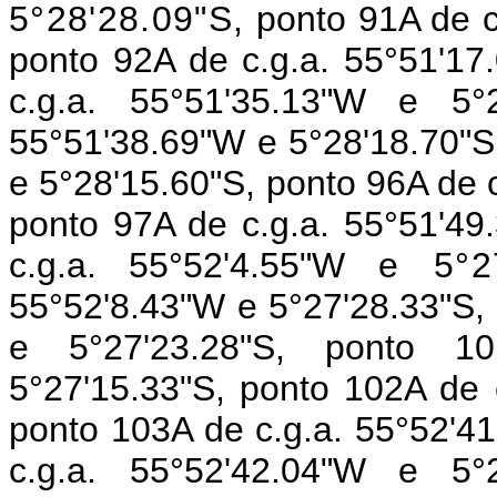
5°28'28.09"S,
ponto 91A de c
ponto 92A de c.g.a. 55°51'17
c.g.a. 55°51'35.13"W e 5°
55°51'38.69"W e 5°28'18.70"S
e 5°28'15.60"S, ponto 96A de 
ponto 97A de c.g.a. 55°51'4
c.g.a. 55°52'4.55"W
e 5°27
55°52'8.43"W e 5°27'28.33"S,
e 5°27'23.28"S, ponto 1
5°27'15.33"S, ponto 102A de 
ponto 103A de c.g.a. 55°52'4
c.g.a. 55°52'42.04"W e 5°