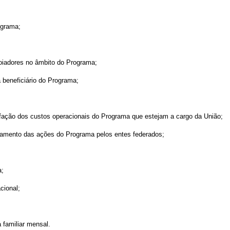
ograma;
poiadores no âmbito do Programa;
 beneficiário do Programa;
sfação dos custos operacionais do Programa que estejam a cargo da União;
hamento das ações do Programa pelos entes federados;
a;
cional;
a familiar mensal.