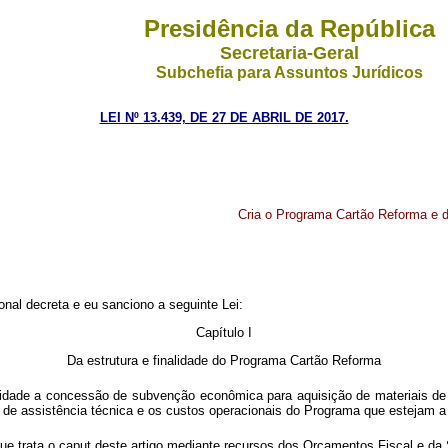
Presidência da República
Secretaria-Geral
Subchefia para Assuntos Jurídicos
LEI Nº 13.439, DE 27 DE ABRIL DE 2017.
Cria o Programa Cartão Reforma e d
nal decreta e eu sanciono a seguinte Lei:
Capítulo I
Da estrutura e finalidade do Programa Cartão Reforma
nalidade a concessão de subvenção econômica para aquisição de materiais de
o de assistência técnica e os custos operacionais do Programa que estejam a
ue trata o
caput
deste artigo
mediante recursos dos Orçamentos Fiscal e da S