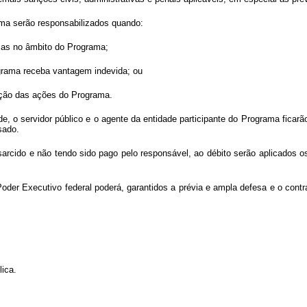
rama serão responsabilizados quando:
lsas no âmbito do Programa;
rograma receba vantagem indevida; ou
tação das ações do Programa.
e, o servidor público e o agente da entidade participante do Programa ficarã
sado.
ssarcido e não tendo sido pago pelo responsável, ao débito serão aplicados 
Poder Executivo federal poderá, garantidos a prévia e ampla defesa e o contr
lica.