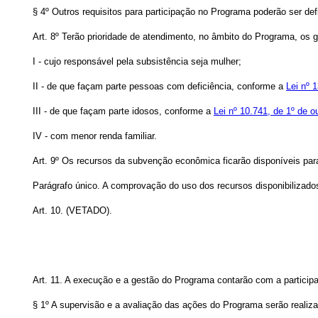
§ 4º Outros requisitos para participação no Programa poderão ser de
Art. 8º Terão prioridade de atendimento, no âmbito do Programa, os g
I - cujo responsável pela subsistência seja mulher;
II - de que façam parte pessoas com deficiência, conforme a
Lei nº 
III - de que façam parte idosos, conforme a
Lei nº 10.741, de 1º de 
IV - com menor renda familiar.
Art. 9º Os recursos da subvenção econômica ficarão disponíveis para 
Parágrafo único. A comprovação do uso dos recursos disponibilizado
Art. 10. (VETADO).
Art. 11. A execução e a gestão do Programa contarão com a particip
§ 1º A supervisão e a avaliação das ações do Programa serão reali