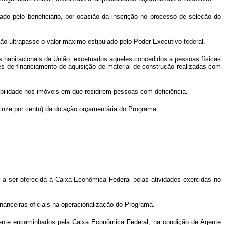
do pelo beneficiário, por ocasião da inscrição no processo de seleção do
ão ultrapasse o valor máximo estipulado pelo Poder Executivo federal.
 habitacionais da União, excetuados aqueles concedidos a pessoas físicas
 de financiamento de aquisição de material de construção realizadas com
bilidade nos imóveis em que residirem pessoas com deficiência.
quinze por cento) da dotação orçamentária do Programa.
a ser oferecida à Caixa Econômica Federal pelas atividades exercidas no
nanceiras oficiais na operacionalização do Programa.
camente encaminhados pela Caixa Econômica Federal, na condição de Agente