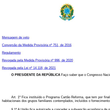
Mensagem de veto
Conversão da Medida Provisória nº 751, de 2016
Regulamento
Revogada pela Medida Provisória nº 996, de 2020
Revogada pela Lei nº 14.118, de 2021
O PRESIDENTE DA REPÚBLICA
Faço saber que o Congresso Nacio
Art. 1º Fica instituído o Programa Cartão Reforma, que tem por fi
habitacionais dos grupos familiares contemplados, incluídos o forneciment
§ 1º A União fica autorizada a conceder a subvenção econômica de q