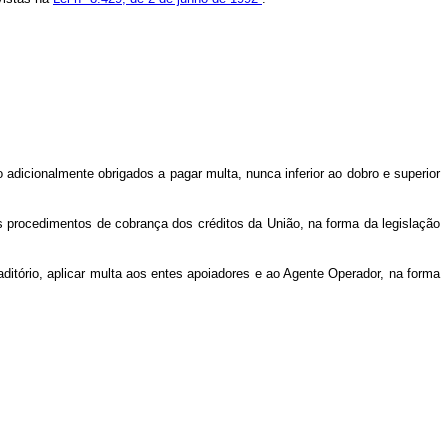
o adicionalmente obrigados a pagar multa, nunca inferior ao dobro e superior
os procedimentos de cobrança dos créditos da União, na forma da legislação
aditório, aplicar multa aos entes apoiadores e ao Agente Operador, na forma