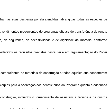
nham as suas despesas por ela atendidas, abrangidas todas as espécies de
os rendimentos provenientes de programas oficiais de transferência de renda;
de, de segurança, de acessibilidade e de dignidade da moradia, conforme
edecidos os requisitos previstos nesta Lei e em regulamentação do Poder
s comerciantes de materiais de construção e todos aqueles que concorrerem
Municípios para a orientação aos beneficiários do Programa quanto à adequada
onstrução, incluídos o fornecimento de assistência técnica e os custos