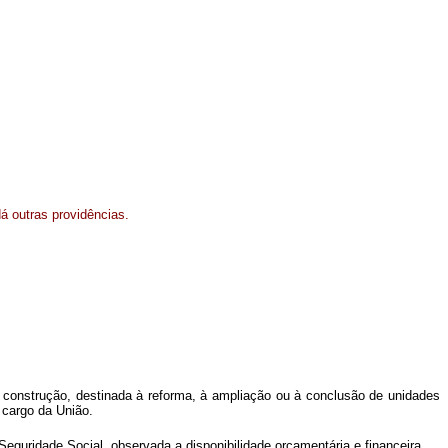
á outras providências.
 construção, destinada à reforma, à ampliação ou à conclusão de unidades
 cargo da União.
eguridade Social, observada a disponibilidade orçamentária e financeira.