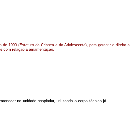
ho de 1990 (Estatuto da Criança e do Adolescente), para garantir o direito a
ãe com relação à amamentação.
necer na unidade hospitalar, utilizando o corpo técnico já