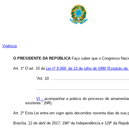
Vigência
O PRESIDENTE DA REPÚBLICA
Faço saber que o Congresso Nacio
Art. 1º O art. 10 da
Lei nº 8.069, de 13 de julho de 1990 (Estatuto d
“Art. 10. ...................................................................
................................................................................
VI -
acompanhar a prática do processo de amamentação
existente.” (NR)
Art. 2º Esta Lei entra em vigor após decorridos noventa dias de sua p
Brasília, 12 de abril de 2017; 196º da Independência e 129º da Repúb