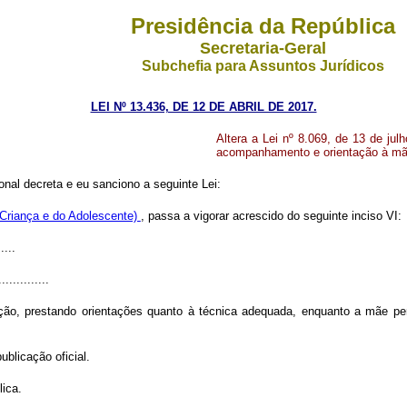
Presidência da República
Secretaria-Geral
Subchefia para Assuntos Jurídicos
LEI Nº 13.436, DE 12 DE ABRIL DE 2017.
Altera a Lei nº 8.069, de 13 de jul
acompanhamento e orientação à m
nal decreta e eu sanciono a seguinte Lei:
a Criança e do Adolescente)
, passa a vigorar acrescido do seguinte inciso VI:
.....
..............
, prestando orientações quanto à técnica adequada, enquanto a mãe perma
ublicação oficial.
lica.