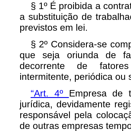
§ 1º É proibida a contr
a substituição de trabalh
previstos em lei.
§ 2º Considera-se com
que seja oriunda de fa
decorrente de fatores
intermitente, periódica ou
“Art. 4º
Empresa de t
jurídica, devidamente reg
responsável pela colocaç
de outras empresas tempo