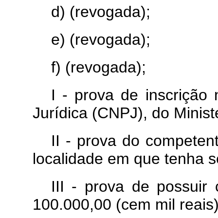
d) (revogada);
e) (revogada);
f) (revogada);
I - prova de inscriçã
Jurídica (CNPJ), do Minis
II - prova do competen
localidade em que tenha s
III - prova de possuir
100.000,00 (cem mil reais)