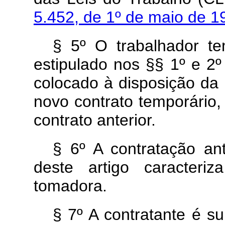
5.452, de 1º de maio de 
§ 5º O trabalhador te
estipulado nos §§ 1º e 2º
colocado à disposição d
novo contrato temporário,
contrato anterior.
§ 6º A contratação an
deste artigo caracteri
tomadora.
§ 7º A contratante é s