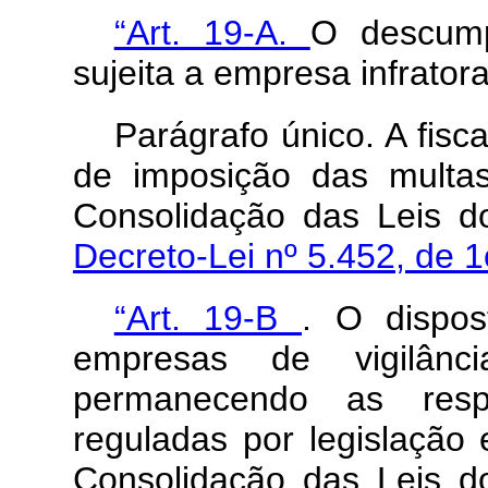
“Art. 19-A.
O descump
sujeita a empresa infrato
Parágrafo único. A fisc
de imposição das multas
Consolidação das Leis d
Decreto-Lei nº 5.452, de 
“Art. 19-B
. O dispos
empresas de vigilânc
permanecendo as respe
reguladas por legislação 
Consolidação das Leis d