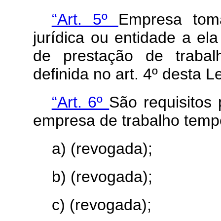
“Art. 5º
Empresa tom
jurídica ou entidade a el
de prestação de traba
definida no art. 4º desta L
“Art. 6º
São requisitos
empresa de trabalho tempo
a) (revogada);
b) (revogada);
c) (revogada);