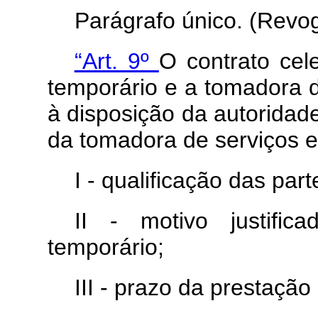
Parágrafo único. (Revo
“Art. 9º
O contrato cel
temporário e a tomadora de
à disposição da autoridad
da tomadora de serviços e
I - qualificação das part
II - motivo justifi
temporário;
III - prazo da prestação