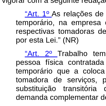
vigorar com a seguinte redaçã
“Art. 1º
As relações de
temporário, na empresa 
respectivas tomadoras de
por esta Lei.” (NR)
“Art. 2º
Trabalho tem
pessoa física contrata
temporário que a coloc
tomadora de serviços, 
substituição transitór
demanda complementar de