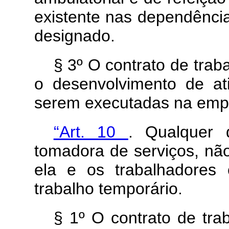
existente nas dependência
designado.
§ 3º O contrato de trab
o desenvolvimento de ati
serem executadas na empr
“Art. 10
. Qualquer
tomadora de serviços, não
ela e os trabalhadores
trabalho temporário.
§ 1º O contrato de tra