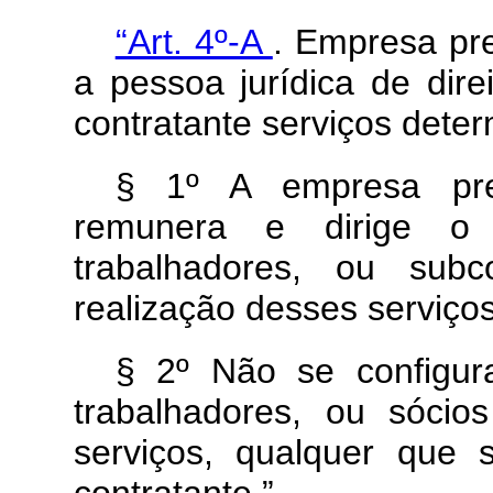
“Art. 4º-A
. Empresa pre
a pessoa jurídica de dire
contratante serviços deter
§ 1º A empresa pres
remunera e dirige o 
trabalhadores, ou subc
realização desses serviços
§ 2º Não se configura
trabalhadores, ou sóci
serviços, qualquer que