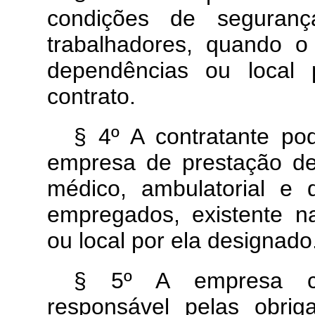
condições de seguranç
trabalhadores, quando o
dependências ou local 
contrato.
§ 4º A contratante po
empresa de prestação d
médico, ambulatorial e 
empregados, existente n
ou local por ela designado
§ 5º A empresa con
responsável pelas obriga