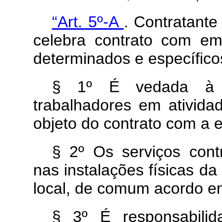
“Art. 5º-A
. Contratante
celebra contrato com em
determinados e específico
§ 1º É vedada à co
trabalhadores em ativida
objeto do contrato com a 
§ 2º Os serviços cont
nas instalações físicas d
local, de comum acordo en
§ 3º É responsabilid