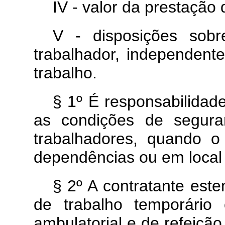
IV - valor da prestação 
V - disposições sob
trabalhador, independent
trabalho.
§ 1º É responsabilidad
as condições de segura
trabalhadores, quando o
dependências ou em local 
§ 2º A contratante est
de trabalho temporário
ambulatorial e de refeiçã