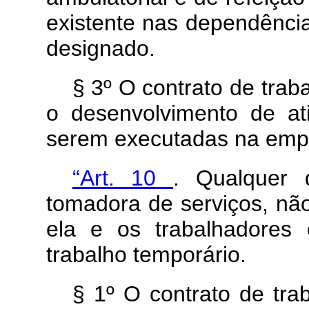
existente nas dependência
designado.
§ 3º O contrato de trab
o desenvolvimento de ati
serem executadas na empr
“Art. 10
. Qualquer
tomadora de serviços, não
ela e os trabalhadores
trabalho temporário.
§ 1º O contrato de tra