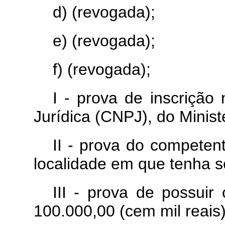
d) (revogada);
e) (revogada);
f) (revogada);
I - prova de inscriçã
Jurídica (CNPJ), do Minis
II - prova do competen
localidade em que tenha s
III - prova de possuir
100.000,00 (cem mil reais)