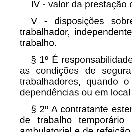
IV - valor da prestação 
V - disposições sob
trabalhador, independent
trabalho.
§ 1º É responsabilidad
as condições de segura
trabalhadores, quando o
dependências ou em local 
§ 2º A contratante est
de trabalho temporário
ambulatorial e de refeiçã