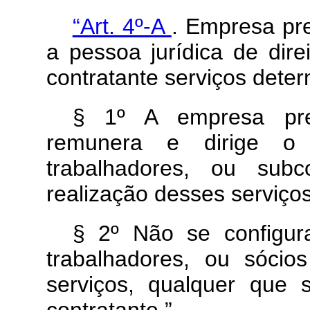
“Art. 4º-A
. Empresa pre
a pessoa jurídica de dire
contratante serviços deter
§ 1º A empresa pres
remunera e dirige o 
trabalhadores, ou subc
realização desses serviços
§ 2º Não se configura
trabalhadores, ou sóci
serviços, qualquer que