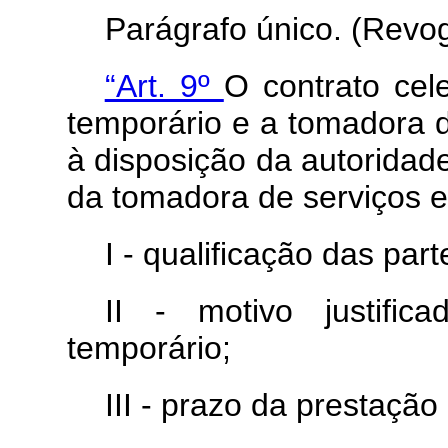
Parágrafo único. (Revo
“Art. 9º
O contrato cel
temporário e a tomadora de
à disposição da autoridad
da tomadora de serviços e
I - qualificação das part
II - motivo justifi
temporário;
III - prazo da prestação