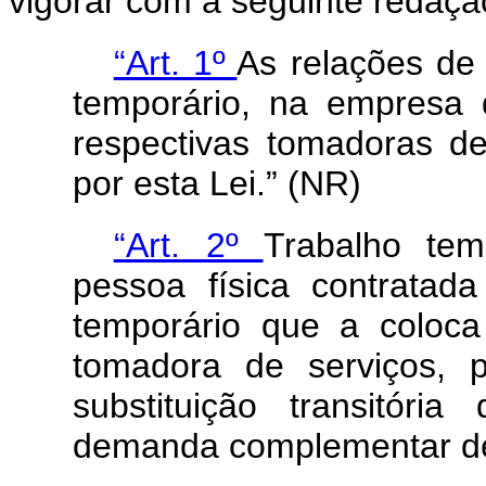
vigorar com a seguinte redaçã
“Art. 1º
As relações de
temporário, na empresa 
respectivas tomadoras de
por esta Lei.” (NR)
“Art. 2º
Trabalho tem
pessoa física contrata
temporário que a coloc
tomadora de serviços, 
substituição transitór
demanda complementar de