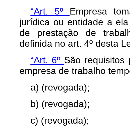
“Art. 5º
Empresa tom
jurídica ou entidade a el
de prestação de traba
definida no art. 4º desta L
“Art. 6º
São requisitos
empresa de trabalho tempo
a) (revogada);
b) (revogada);
c) (revogada);