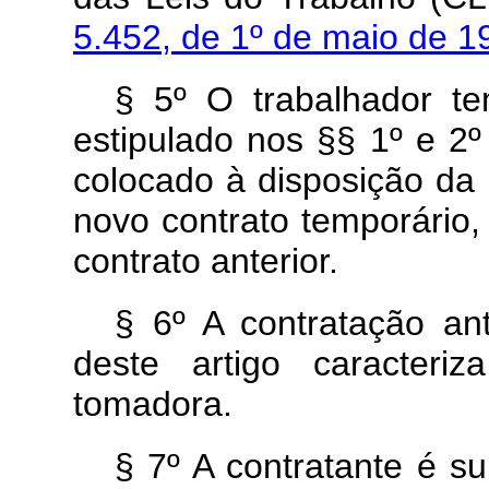
5.452, de 1º de maio de 
§ 5º O trabalhador te
estipulado nos §§ 1º e 2º
colocado à disposição d
novo contrato temporário,
contrato anterior.
§ 6º A contratação an
deste artigo caracteri
tomadora.
§ 7º A contratante é s