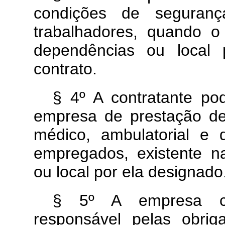
condições de seguranç
trabalhadores, quando o
dependências ou local 
contrato.
§ 4º A contratante po
empresa de prestação d
médico, ambulatorial e 
empregados, existente n
ou local por ela designado
§ 5º A empresa con
responsável pelas obriga