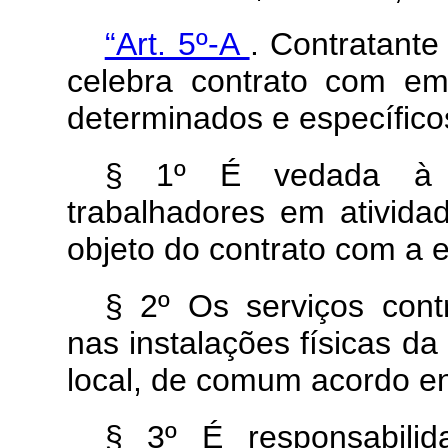
“Art. 5º-A
. Contratante
celebra contrato com em
determinados e específico
§ 1º É vedada à co
trabalhadores em ativida
objeto do contrato com a 
§ 2º Os serviços cont
nas instalações físicas d
local, de comum acordo en
§ 3º É responsabilid