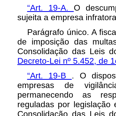
“Art. 19-A.
O descump
sujeita a empresa infrato
Parágrafo único. A fisc
de imposição das multas
Consolidação das Leis d
Decreto-Lei nº 5.452, de 
“Art. 19-B
. O dispos
empresas de vigilânc
permanecendo as respe
reguladas por legislação 
Consolidação das Leis d