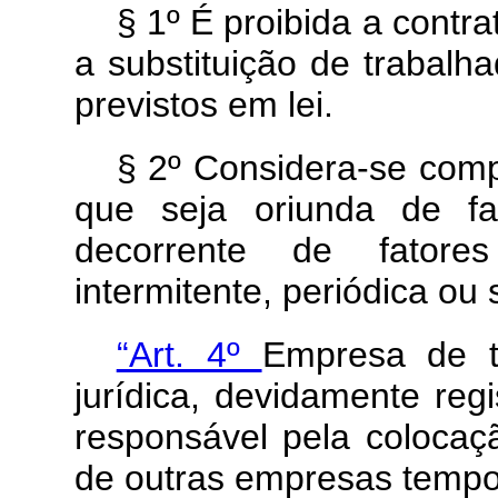
§ 1º É proibida a contr
a substituição de trabalh
previstos em lei.
§ 2º Considera-se com
que seja oriunda de fa
decorrente de fatores
intermitente, periódica ou
“Art. 4º
Empresa de t
jurídica, devidamente reg
responsável pela colocaç
de outras empresas tempo