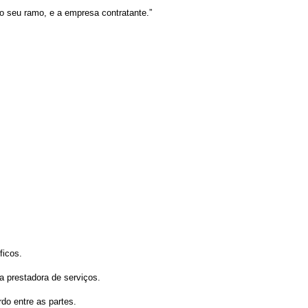
 o seu ramo, e a empresa contratante.”
ficos.
a prestadora de serviços.
do entre as partes.