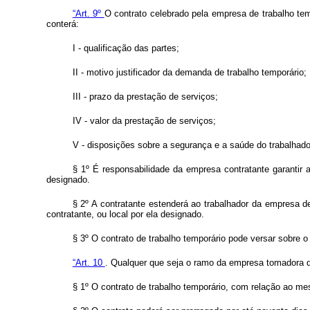
“Art. 9º
O contrato celebrado pela empresa de trabalho tem
conterá:
I - qualificação das partes;
II - motivo justificador da demanda de trabalho temporário;
III - prazo da prestação de serviços;
IV - valor da prestação de serviços;
V - disposições sobre a segurança e a saúde do trabalhado
§ 1º É responsabilidade da empresa contratante garantir 
designado.
§ 2º A contratante estenderá ao trabalhador da empresa 
contratante, ou local por ela designado.
§ 3º O contrato de trabalho temporário pode versar sobre
“Art. 10
. Qualquer que seja o ramo da empresa tomadora de
§ 1º O contrato de trabalho temporário, com relação ao m