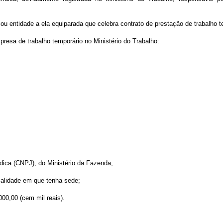
u entidade a ela equiparada que celebra contrato de prestação de trabalho te
presa de trabalho temporário no Ministério do Trabalho:
ídica (CNPJ), do Ministério da Fazenda;
ocalidade em que tenha sede;
000,00 (cem mil reais).