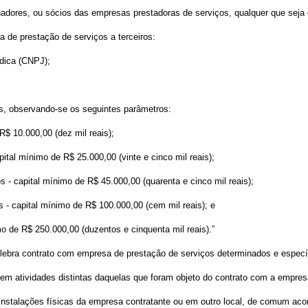
lhadores, ou sócios das empresas prestadoras de serviços, qualquer que seja
 de prestação de serviços a terceiros:
ídica (CNPJ);
os, observando-se os seguintes parâmetros:
$ 10.000,00 (dez mil reais);
tal mínimo de R$ 25.000,00 (vinte e cinco mil reais);
- capital mínimo de R$ 45.000,00 (quarenta e cinco mil reais);
- capital mínimo de R$ 100.000,00 (cem mil reais); e
de R$ 250.000,00 (duzentos e cinquenta mil reais).”
celebra contrato com empresa de prestação de serviços determinados e especí
s em atividades distintas daquelas que foram objeto do contrato com a empres
nstalações físicas da empresa contratante ou em outro local, de comum acor