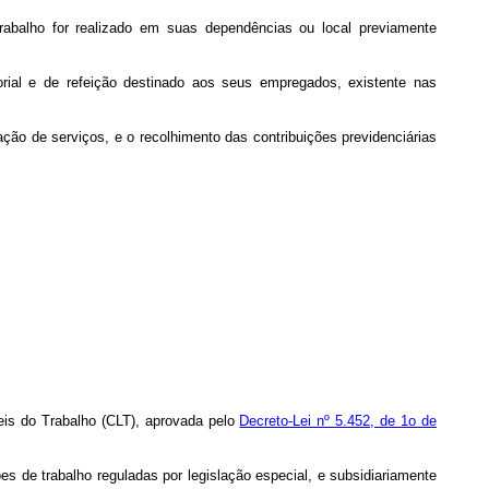
trabalho for realizado em suas dependências ou local previamente
rial e de refeição destinado aos seus empregados, existente nas
ação de serviços, e o recolhimento das contribuições previdenciárias
Leis do Trabalho (CLT), aprovada pelo
Decreto-Lei nº 5.452, de 1o de
es de trabalho reguladas por legislação especial, e subsidiariamente