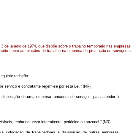
 3 de janeiro de 1974, que dispõe sobre o trabalho temporário nas empresas
ispõe sobre as relações de trabalho na empresa de prestação de serviços a
seguinte redação:
 serviço e contratante regem-se por esta Lei.” (NR)
 à disposição de uma empresa tomadora de serviços, para atender à
íveis, tenha natureza intermitente, periódica ou sazonal.” (NR)
pela colocação de trabalhadores à disposição de outras empresas