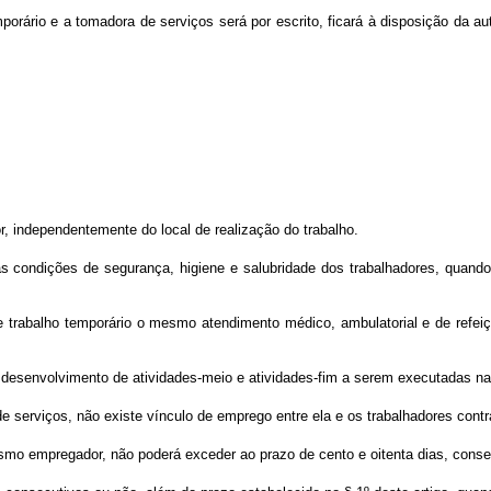
porário e a tomadora de serviços será por escrito, ficará à disposição da a
r, independentemente do local de realização do trabalho.
as condições de segurança, higiene e salubridade dos trabalhadores, quando
de trabalho temporário o mesmo atendimento médico, ambulatorial e de refe
 o desenvolvimento de atividades-meio e atividades-fim a serem executadas n
 serviços, não existe vínculo de emprego entre ela e os trabalhadores contr
esmo empregador, não poderá exceder ao prazo de cento e oitenta dias, conse