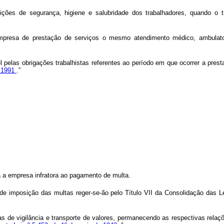
dições de segurança, higiene e salubridade dos trabalhadores, quando o 
empresa de prestação de serviços o mesmo atendimento médico, ambulato
 pelas obrigações trabalhistas referentes ao período em que ocorrer a prest
e 1991
.”
 a empresa infratora ao pagamento de multa.
 de imposição das multas reger-se-ão pelo Título VII da Consolidação das 
s de vigilância e transporte de valores, permanecendo as respectivas relaçõ