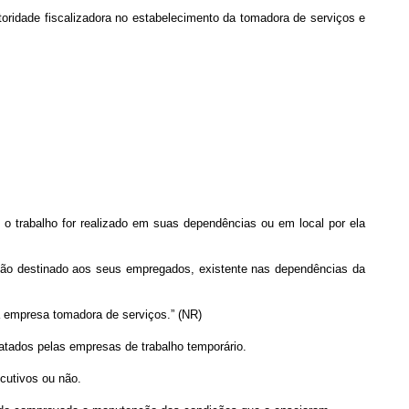
utoridade fiscalizadora no estabelecimento da tomadora de serviços e
 o trabalho for realizado em suas dependências ou em local por ela
ição destinado aos seus empregados, existente nas dependências da
a empresa tomadora de serviços.” (NR)
atados pelas empresas de trabalho temporário.
cutivos ou não.