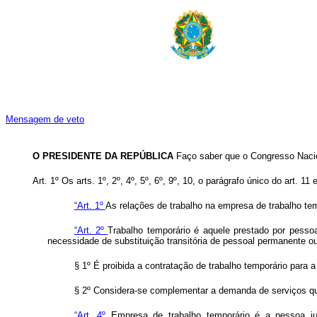
Mensagem de veto
O PRESIDENTE DA REPÚBLICA
Faço saber que o Congresso Nacio
Art. 1º Os arts. 1º, 2º, 4º, 5º, 6º, 9º, 10, o parágrafo único do art. 11 
“Art. 1º
As relações de trabalho na empresa de trabalho tem
“Art. 2º
Trabalho temporário é aquele prestado por pesso
necessidade de substituição transitória de pessoal permanente 
§ 1º É proibida a contratação de trabalho temporário para 
§ 2º Considera-se complementar a demanda de serviços que s
“Art. 4º
Empresa de trabalho temporário é a pessoa jur