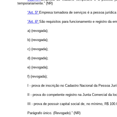
temporariamente.” (NR)
“Art. 5º
Empresa tomadora de serviços é a pessoa jurídica o
“Art. 6º
São requisitos para funcionamento e registro da em
a) (revogada);
b) (revogada);
c) (revogada);
d) (revogada);
e) (revogada);
f) (revogada);
I - prova de inscrição no Cadastro Nacional da Pessoa Jur
II - prova do competente registro na Junta Comercial da l
III - prova de possuir capital social de, no mínimo, R$ 100.
Parágrafo único. (Revogado).” (NR)