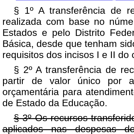
§ 1º A transferência de 
realizada com base no númer
Estados e pelo Distrito Fed
Básica, desde que tenham sido
requisitos dos incisos I e II do
§ 2º A transferência de re
partir de valor único por a
orçamentária para atendimento
de Estado da Educação.
§ 3º Os recursos transferi
aplicados nas despesas d