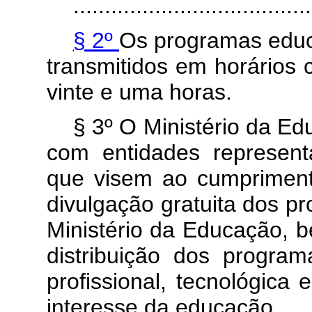
......................................
§ 2º
Os programas educa
transmitidos em horários 
vinte e uma horas.
§ 3º O Ministério da E
com entidades representa
que visem ao cumprimen
divulgação gratuita dos p
Ministério da Educação, 
distribuição dos program
profissional, tecnológica
interesse da educação.