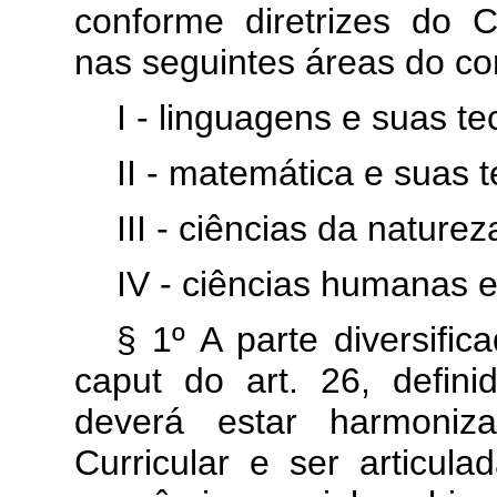
conforme diretrizes do 
nas seguintes áreas do c
I - linguagens e suas te
II - matemática e suas t
III - ciências da nature
IV - ciências humanas e
§ 1º A parte diversific
caput
do art. 26, defin
deverá estar harmoni
Curricular e ser articula