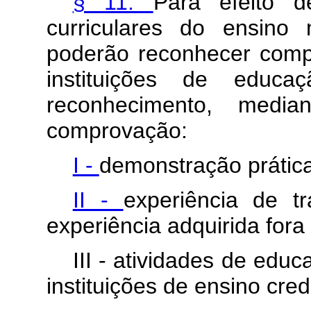
§ 11.
Para efeito d
curriculares do ensino
poderão reconhecer comp
instituições de educa
reconhecimento, medi
comprovação:
I -
demonstração prática
II -
experiência de t
experiência adquirida fora
III - atividades de edu
instituições de ensino cre