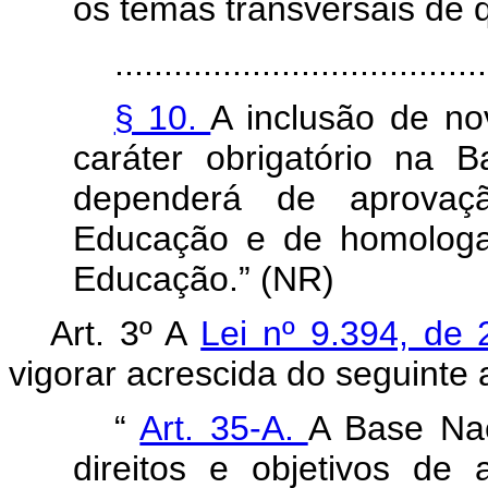
os temas transversais de 
......................................
§ 10.
A inclusão de no
caráter obrigatório na 
dependerá de aprovaç
Educação e de homologa
Educação.” (NR)
Art. 3º A
Lei nº 9.394, d
vigorar acrescida do seguinte a
“
Art. 35-A.
A Base Nac
direitos e objetivos de