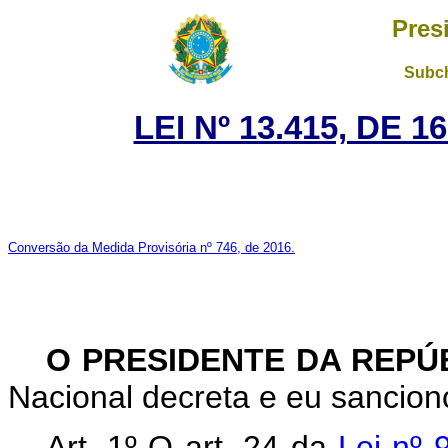
Pres
Subch
LEI Nº 13.415, DE 
Conversão da Medida Provisória nº 746, de 2016.
O PRESIDENTE DA REPÚ
Nacional decreta e eu sanciono
Art. 1º O art. 24 da
Lei
nº 