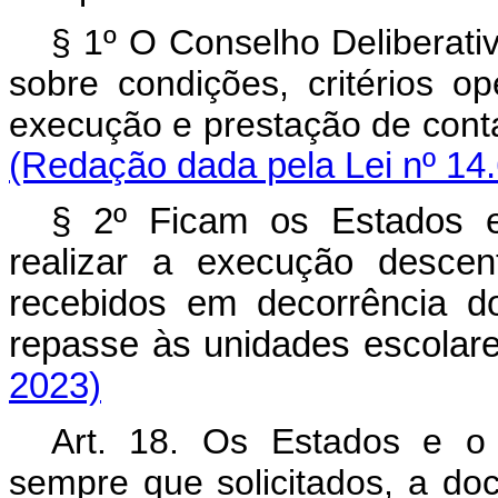
§ 1º O Conselho Deliberati
sobre condições, critérios op
execução e prestação de conta
(Redação dada pela Lei nº 14
§ 2º Ficam os Estados e 
realizar a execução descent
recebidos em decorrência d
repasse às unidades escola
2023)
Art. 18. Os Estados e o D
sempre que solicitados, a do