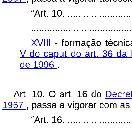
“Art. 10. ..........................
......................................
XVIII
- formação técnic
V do
caput
do art. 36 da
de 1996
.
....................................
Art. 10. O art. 16 do
Decret
1967
, passa a vigorar com as
“Art. 16. ..........................