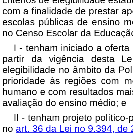
critérios de elegibilidade esta
com a finalidade de prestar ap
escolas públicas de ensino m
no Censo Escolar da Educação
I - tenham iniciado a ofert
partir da vigência desta L
elegibilidade no âmbito da Po
prioridade às regiões com m
humano e com resultados mais
avaliação do ensino médio; e
II - tenham projeto polític
no
art. 36 da Lei no 9.394, d