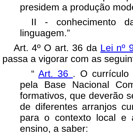
presidem a produção mod
II - conhecimento d
linguagem.”
Art. 4º O art. 36 da
Lei nº
passa a vigorar com as seguin
“
Art. 36
. O currícul
pela Base Nacional Comu
formativos, que deverão s
de diferentes arranjos cu
para o contexto local e 
ensino, a saber: