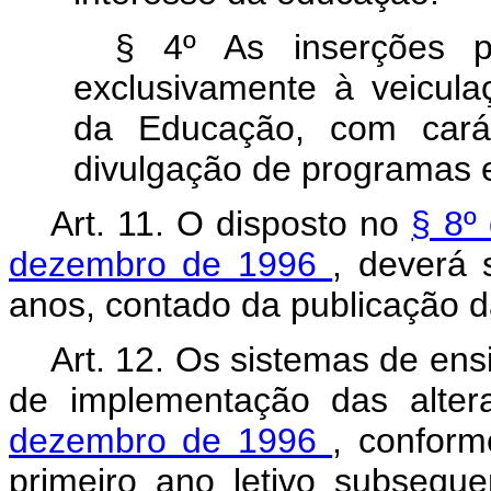
§ 4º As inserções 
exclusivamente à veicul
da Educação, com carát
divulgação de programas 
Art. 11. O disposto no
§ 8º
dezembro de 1996
, deverá 
anos, contado da publicação 
Art. 12. Os sistemas de en
de implementação das alte
dezembro de 1996
, conform
primeiro ano letivo subsequ