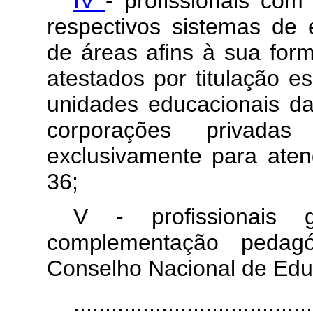
IV
- profissionais com
respectivos sistemas de 
de áreas afins à sua form
atestados por titulação e
unidades educacionais da
corporações privad
exclusivamente para ate
36;
V - profissionais 
complementação pedagó
Conselho Nacional de Edu
....................................