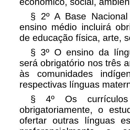
econômico, social, ambienta
§ 2º A Base Nacional
ensino médio incluirá obr
de educação física, arte, so
§ 3º O ensino da lín
será obrigatório nos três
às comunidades indígen
respectivas línguas mater
§ 4º Os currículos
obrigatoriamente, o est
ofertar outras línguas es