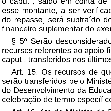
o
caput
, saldo em conta de 
esse montante, a ser verifica
do repasse, será subtraído d
financeiro suplementar do exer
§ 5º Serão desconsiderado
recursos referentes ao apoio f
caput
, transferidos nos últim
Art. 15. Os recursos de qu
serão transferidos pelo Minis
do Desenvolvimento da Educ
celebração de termo específic