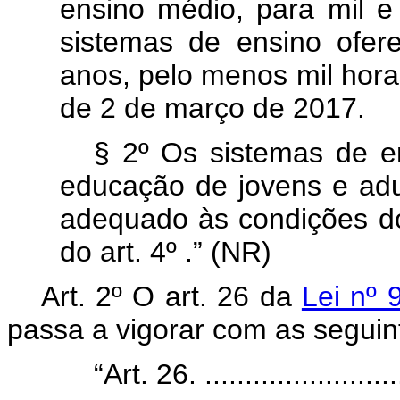
ensino médio, para mil e
sistemas de ensino ofer
anos, pelo menos mil horas
de 2 de março de 2017.
§ 2º Os sistemas de e
educação de jovens e adul
adequado às condições do
do art. 4º .” (NR)
Art. 2º O art. 26 da
Lei nº
passa a vigorar com as seguin
“Art. 26. ..........................