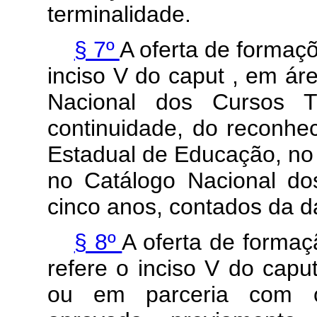
terminalidade.
§ 7º
A oferta de formaç
inciso V do
caput
, em ár
Nacional dos Cursos T
continuidade, do reconhe
Estadual de Educação, no 
no Catálogo Nacional do
cinco anos, contados da da
§ 8º
A oferta de formaç
refere o inciso V do
capu
ou em parceria com out