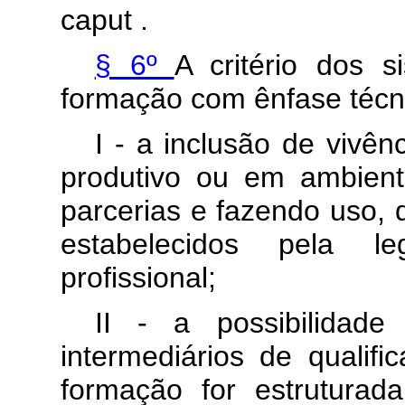
caput
.
§ 6º
A critério dos 
formação com ênfase técni
I - a inclusão de vivên
produtivo ou em ambient
parcerias e fazendo uso, 
estabelecidos pela le
profissional;
II - a possibilidade
intermediários de qualif
formação for estrutura