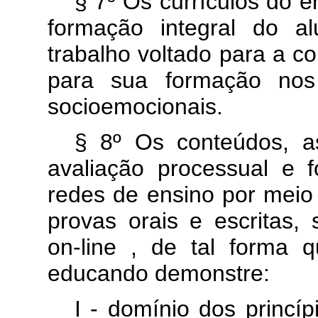
§ 7º Os currículos do 
formação integral do a
trabalho voltado para a c
para sua formação nos 
socioemocionais.
§ 8º Os conteúdos, a
avaliação processual e 
redes de ensino por meio 
provas orais e escritas, 
on-line
, de tal forma 
educando demonstre:
I - domínio dos princíp