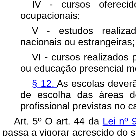
IV - cursos ofereci
ocupacionais;
V - estudos realiza
nacionais ou estrangeiras;
VI - cursos realizados
ou educação presencial me
§ 12.
As escolas deverã
de escolha das áreas d
profissional previstas no
c
Art. 5º O art. 44 da
Lei nº
passa a vigorar acrescido do s