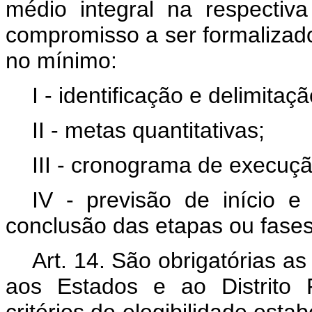
médio integral na respecti
compromisso a ser formalizado
no mínimo:
I - identificação e delimita
II - metas quantitativas;
III - cronograma de execução
IV - previsão de início 
conclusão das etapas ou fase
Art. 14. São obrigatórias a
aos Estados e ao Distrito 