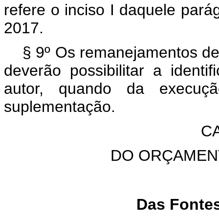
refere o inciso I daquele par
2017.
§ 9º Os remanejamentos dec
deverão possibilitar a ident
autor, quando da execuç
suplementação.
CA
DO ORÇAMEN
Das Fonte