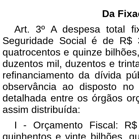
Da Fix
Art. 3º A despesa total 
Seguridade Social é de R$ 3.
quatrocentos e quinze bilhões,
duzentos mil, duzentos e trinta
refinanciamento da dívida púb
observância ao disposto n
detalhada entre os órgãos o
assim distribuída:
I - Orçamento Fiscal: R$ 
quinhentos e vinte bilhões, q