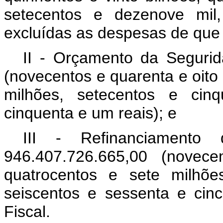
setecentos e dezenove mil,
excluídas as despesas de que tr
II - Orçamento da Segurid
(novecentos e quarenta e oito 
milhões, setecentos e cinq
cinquenta e um reais); e
III - Refinanciamento 
946.407.726.665,00 (novece
quatrocentos e sete milhõe
seiscentos e sessenta e cin
Fiscal.