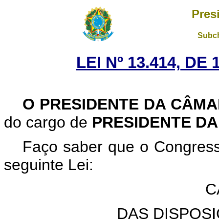
Pres
Subch
LEI Nº 13.414, DE
O PRESIDENTE DA CÂM
do cargo de
PRESIDENTE DA
Faço saber que o Congress
seguinte Lei:
C
DAS DISPOS