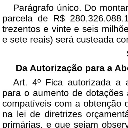
Parágrafo único. Do montant
parcela de R$ 280.326.088.1
trezentos e vinte e seis milhõe
e sete reais) será custeada c
Da Autorização para a Ab
Art. 4º Fica autorizada a 
para o aumento de dotações a
compatíveis com a obtenção d
na lei de diretrizes orçamen
primárias, e que sejam obser