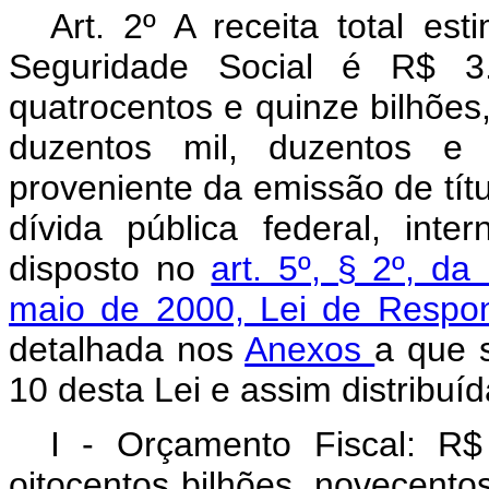
Art. 2º A receita total e
Seguridade Social é R$ 3.4
quatrocentos e quinze bilhões,
duzentos mil, duzentos e t
proveniente da emissão de tít
dívida pública federal, int
disposto no
art. 5º, § 2º, d
maio de 2000, Lei de Respon
detalhada nos
Anexos
a que s
10 desta Lei e assim distribuíd
I - Orçamento Fiscal: R$ 
oitocentos bilhões, novecentos