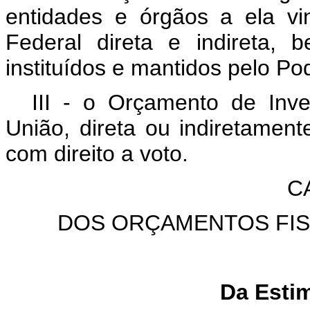
entidades e órgãos a ela vi
Federal direta e indireta,
instituídos e mantidos pelo Po
III - o Orçamento de In
União, direta ou indiretament
com direito a voto.
C
DOS ORÇAMENTOS FIS
Da Estim