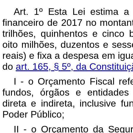
Art. 1º Esta Lei estima a
financeiro de 2017 no montan
trilhões, quinhentos e cinco 
oito milhões, duzentos e sess
reais) e fixa a despesa em ig
do
art. 165, § 5º, da Constitui
I - o Orçamento Fiscal re
fundos, órgãos e entidades
direta e indireta, inclusive f
Poder Público;
II - o Orçamento da Segur