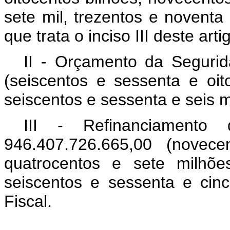
sete mil, trezentos e noventa 
que trata o inciso III deste arti
II - Orçamento da Segurid
(seiscentos e sessenta e oit
seiscentos e sessenta e seis mi
III - Refinanciamento 
946.407.726.665,00 (novece
quatrocentos e sete milhõe
seiscentos e sessenta e cin
Fiscal.