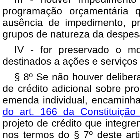
programação orçamentária q
ausência de impedimento, p
grupos de natureza da despe
IV - for preservado o mo
destinados a ações e serviços
§ 8º Se não houver delibera
de crédito adicional sobre pr
emenda individual, encaminh
do art. 166 da Constituiçã
projeto de crédito que integr
nos termos do § 7º deste art