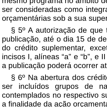
mesmo programa no âmbito de
ser consideradas como integr
orçamentárias sob a sua super
§ 5º A autorização de que t
publicação, até o dia 15 de d
do crédito suplementar, exc
incisos I, alíneas “a” e “b”, e I
a publicação poderá ocorrer 
§ 6º Na abertura dos crédit
ser incluídos grupos de n
contemplados no respectivo s
a finalidade da ação orçament