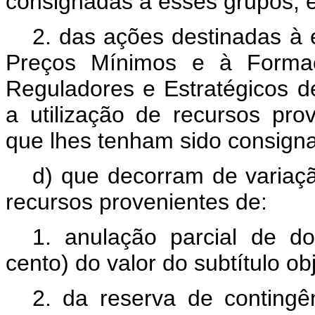
consignadas a esses grupos; 
2. das ações destinadas à 
Preços Mínimos e à Formaç
Reguladores e Estratégicos d
a utilização de recursos pr
que lhes tenham sido consign
d) que decorram de variaçã
recursos provenientes de:
1. anulação parcial de do
cento) do valor do subtítulo ob
2. da reserva de contingên