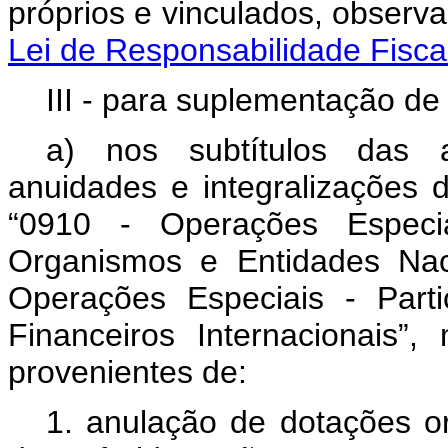
próprios e vinculados, observ
Lei de Responsabilidade Fisca
III - para suplementação de
a) nos subtítulos das a
anuidades e integralizações 
“0910 - Operações Especi
Organismos e Entidades Naci
Operações Especiais - Part
Financeiros Internacionais”,
provenientes de:
1. anulação de dotações or