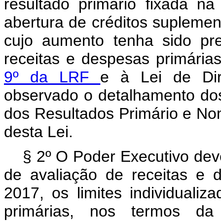
resultado primário fixada na
abertura de créditos suplemen
cujo aumento tenha sido pre
receitas e despesas primári
9º da LRF
e à Lei de Dir
observado o detalhamento dos
dos Resultados Primário e Nom
desta Lei.
§ 2º O Poder Executivo deve
de avaliação de receitas e 
2017, os limites individual
primárias, nos termos da 