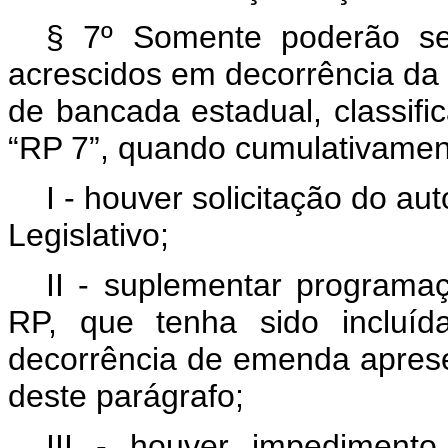
§ 7º Somente poderão ser
acrescidos em decorrência da
de bancada estadual, classif
“RP 7”, quando cumulativamen
I - houver solicitação do a
Legislativo;
II - suplementar programa
RP, que tenha sido incluíd
decorrência de emenda apresen
deste parágrafo;
III - houver impediment