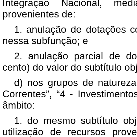
Integração Nacional, med
provenientes de:
1. anulação de dotações 
nessa subfunção; e
2. anulação parcial de do
cento) do valor do subtítulo ob
d) nos grupos de naturez
Correntes”, “4 - Investimento
âmbito:
1. do mesmo subtítulo ob
utilização de recursos pro