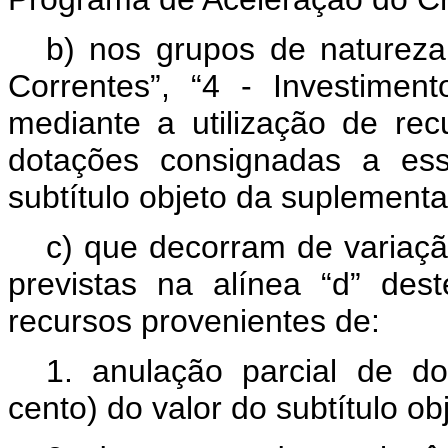
b) nos grupos de naturez
Correntes”, “4 - Investiment
mediante a utilização de re
dotações consignadas a es
subtítulo objeto da suplement
c) que decorram de variaçã
previstas na alínea “d” dest
recursos provenientes de:
1. anulação parcial de do
cento) do valor do subtítulo ob