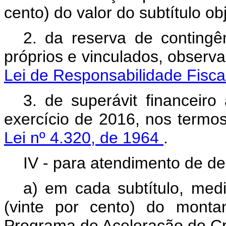
cento) do valor do subtítulo ob
2. da reserva de contingên
próprios e vinculados, observ
Lei de Responsabilidade Fisca
3. de superávit financeiro
exercício de 2016, nos termo
Lei nº 4.320, de 1964
.
IV - para atendimento de de
a) em cada subtítulo, me
(vinte por cento) do monta
Programa de Aceleração do C