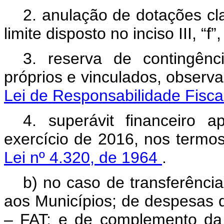
2. anulação de dotações cl
limite disposto no inciso III, “f”
3. reserva de contingênc
próprios e vinculados, observ
Lei de Responsabilidade Fisca
4. superávit financeiro 
exercício de 2016, nos termo
Lei nº 4.320, de 1964
.
b) no caso de transferência
aos Municípios; de despesas
– FAT; e de complemento da 