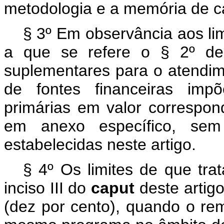
metodologia e a memória de cá
§ 3º Em observância aos li
a que se refere o § 2º des
suplementares para o atendim
de fontes financeiras im
primárias em valor correspo
em anexo específico, sem
estabelecidas neste artigo.
§ 4º Os limites de que trat
inciso III do
caput
deste arti
(dez por cento), quando o re