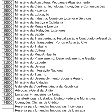
Ministério da Agricultura, Pecuária e Abastecimento
22000
Ministério da Ciência, Tecnologia, Inovações e Comunicações
24000
Ministério da Fazenda
25000
Ministério da Educação
26000
Ministério da Indústria, Comércio Exterior e Serviços
28000
Ministério da Justiça e Cidadania
30000
Ministério de Minas e Energia
32000
Ministério das Relações Exteriores
35000
Ministério da Saúde
36000
Ministério da Transparência, Fiscalização e Controladoria-Geral da
37000
Ministério dos Transportes, Portos e Aviação Civil
39000
Ministério do Trabalho
40000
Ministério da Cultura
42000
Ministério do Meio Ambiente
44000
Ministério do Planejamento, Desenvolvimento e Gestão
47000
Ministério do Esporte
51000
Ministério da Defesa
52000
Ministério da Integração Nacional
53000
Ministério do Turismo
54000
Ministério do Desenvolvimento Social e Agrário
55000
Ministério das Cidades
56000
Gabinete da Vice-Presidência da República
60000
Advocacia-Geral da União
63000
Encargos Financeiros da União
71000
Transferências a Estados, Distrito Federal e Municípios
73000
Operações Oficiais de Crédito
74000
Reserva para Emendas Impositivas Individuais
Reserva para Emendas Impositivas de Bancada