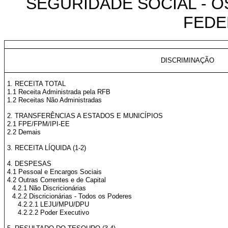
SEGURIDADE SOCIAL - O
FEDER
DISCRIMINAÇÃO
1. RECEITA TOTAL
1.1 Receita Administrada pela RFB
1.2 Receitas Não Administradas
2. TRANSFERÊNCIAS A ESTADOS E MUNICÍPIOS
2.1 FPE/FPM/IPI-EE
2.2 Demais
3. RECEITA LÍQUIDA (1-2)
4. DESPESAS
4.1 Pessoal e Encargos Sociais
4.2 Outras Correntes e de Capital
4.2.1 Não Discricionárias
4.2.2 Discricionárias - Todos os Poderes
4.2.2.1 LEJU/MPU/DPU
4.2.2.2 Poder Executivo