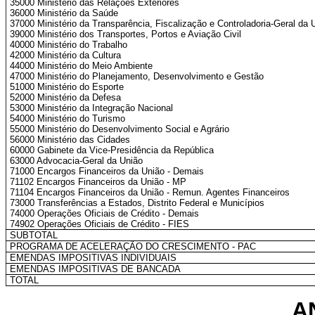
35000 Ministério das Relações Exteriores
36000 Ministério da Saúde
37000 Ministério da Transparência, Fiscalização e Controladoria-Geral da 
39000 Ministério dos Transportes, Portos e Aviação Civil
40000 Ministério do Trabalho
42000 Ministério da Cultura
44000 Ministério do Meio Ambiente
47000 Ministério do Planejamento, Desenvolvimento e Gestão
51000 Ministério do Esporte
52000 Ministério da Defesa
53000 Ministério da Integração Nacional
54000 Ministério do Turismo
55000 Ministério do Desenvolvimento Social e Agrário
56000 Ministério das Cidades
60000 Gabinete da Vice-Presidência da República
63000 Advocacia-Geral da União
71000 Encargos Financeiros da União - Demais
71102 Encargos Financeiros da União - MP
71104 Encargos Financeiros da União - Remun. Agentes Financeiros
73000 Transferências a Estados, Distrito Federal e Municípios
74000 Operações Oficiais de Crédito - Demais
74902 Operações Oficiais de Crédito - FIES
SUBTOTAL
PROGRAMA DE ACELERAÇÃO DO CRESCIMENTO - PAC
EMENDAS IMPOSITIVAS INDIVIDUAIS
EMENDAS IMPOSITIVAS DE BANCADA
TOTAL
A