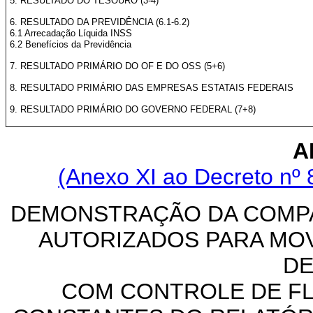
5. RESULTADO DO TESOURO (3-4)
6. RESULTADO DA PREVIDÊNCIA (6.1-6.2)
6.1 Arrecadação Líquida INSS
6.2 Benefícios da Previdência
7. RESULTADO PRIMÁRIO DO OF E DO OSS (5+6)
8. RESULTADO PRIMÁRIO DAS EMPRESAS ESTATAIS FEDERAIS
9. RESULTADO PRIMÁRIO DO GOVERNO FEDERAL (7+8)
A
(Anexo XI ao Decreto nº 
DEMONSTRAÇÃO DA COMPA
AUTORIZADOS PARA MO
DE
COM CONTROLE DE F