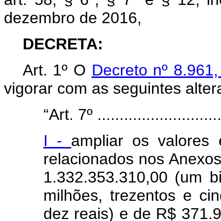
dezembro de 2016,
DECRETA:
Art. 1º O
Decreto nº 8.961
vigorar com as seguintes alter
“Art. 7º .............................
I -
ampliar os valores 
relacionados nos Anexos 
1.332.353.310,00 (um bil
milhões, trezentos e cin
dez reais) e de R$ 371.9