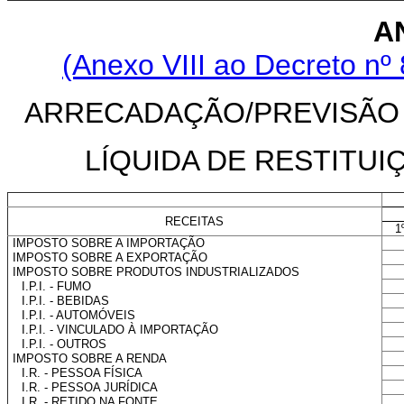
A
(Anexo VIII ao Decreto nº 
ARRECADAÇÃO/PREVISÃO D
LÍQUIDA DE RESTITUI
RECEITAS
1
IMPOSTO SOBRE A IMPORTAÇÃO
IMPOSTO SOBRE A EXPORTAÇÃO
IMPOSTO SOBRE PRODUTOS INDUSTRIALIZADOS
I.P.I. - FUMO
I.P.I. - BEBIDAS
I.P.I. - AUTOMÓVEIS
I.P.I. - VINCULADO À IMPORTAÇÃO
I.P.I. - OUTROS
IMPOSTO SOBRE A RENDA
I.R. - PESSOA FÍSICA
I.R. - PESSOA JURÍDICA
I.R. - RETIDO NA FONTE