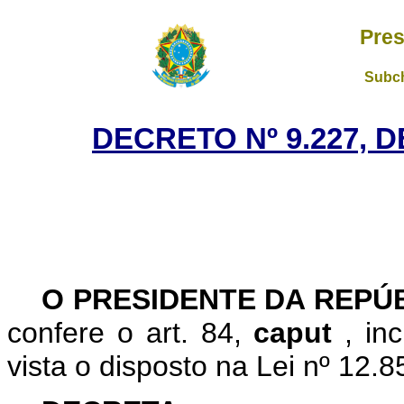
Pres
Subch
DECRETO Nº 9.227, 
O
PRESIDENTE DA REPÚ
confere o art. 84,
caput
, in
vista o disposto na Lei nº 12.