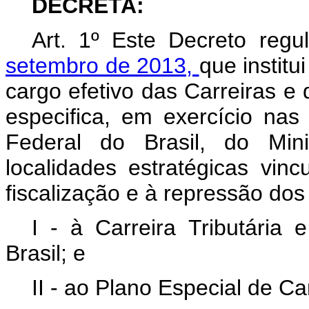
DECRETA:
Art. 1º Este Decreto reg
setembro de 2013,
que instit
cargo efetivo das Carreiras e
especifica, em exercício nas
Federal do Brasil, do Min
localidades estratégicas vin
fiscalização e à repressão dos 
I - à Carreira Tributária
Brasil; e
II - ao Plano Especial de C