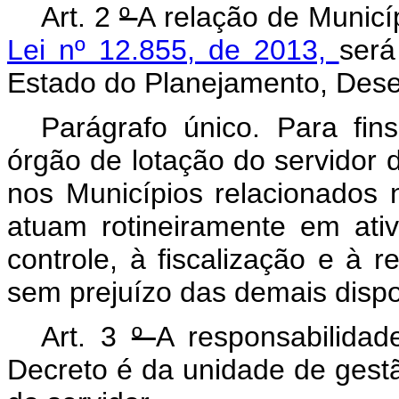
Art. 2
º
A relação de Municí
Lei nº 12.855, de 2013,
será
Estado do Planejamento, Dese
Parágrafo único. Para fi
órgão de lotação do servidor d
nos Municípios relacionados
atuam rotineiramente em ati
controle, à fiscalização e à re
sem prejuízo das demais disp
Art. 3
º
A responsabilidad
Decreto é da unidade de gest