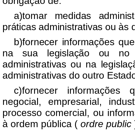
obrigação de:
a)tomar medidas administ
práticas administrativas ou às 
b)fornecer informações qu
na sua legislação ou no 
administrativas ou na legisla
administrativas do outro Estad
c)fornecer informações 
negocial, empresarial, indust
processo comercial, ou inform
à ordem pública (
ordre public