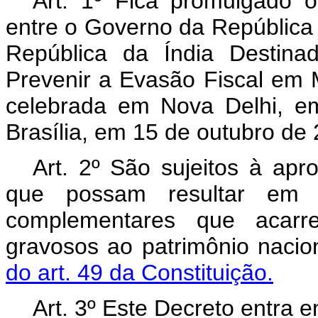
Art. 1º Fica promulgado 
entre o Governo da República 
República da Índia Destina
Prevenir a Evasão Fiscal em 
celebrada em Nova Delhi, e
Brasília, em 15 de outubro de
Art. 2º São sujeitos à ap
que possam resultar em r
complementares que acarr
gravosos ao patrimônio nacio
do art. 49 da Constituição.
Art. 3º Este Decreto entra 