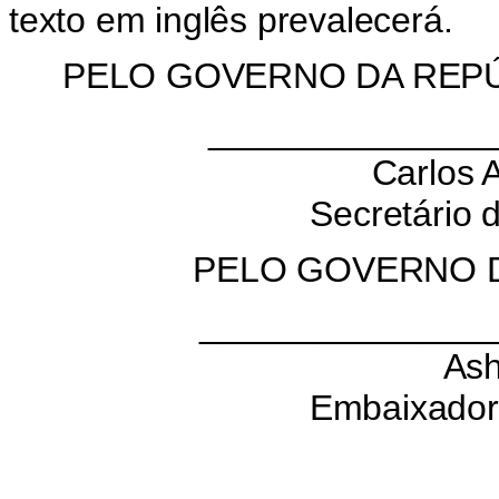
texto em inglês prevalecerá.
PELO GOVERNO DA REPÚ
______________
Carlos A
Secretário 
PELO GOVERNO D
_______________
Ash
Embaixador 