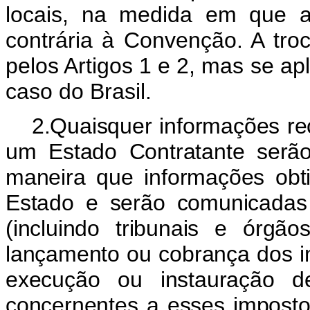
locais, na medida em que a 
contrária à Convenção. A tro
pelos Artigos 1 e 2, mas se ap
caso do Brasil.
2.Quaisquer informações re
um Estado Contratante serã
maneira que informações obti
Estado e serão comunicadas
(incluindo tribunais e órgão
lançamento ou cobrança dos im
execução ou instauração de
concernentes a esses imposto