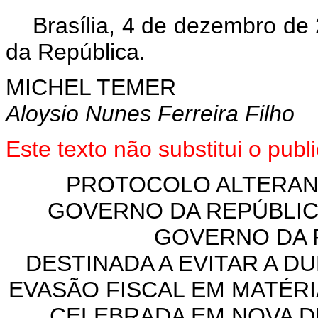
Brasília, 4 de dezembro de
da República.
MICHEL TEMER
Aloysio Nunes Ferreira Filho
Este texto não substitui o pu
PROTOCOLO ALTERAN
GOVERNO DA REPÚBLICA
GOVERNO DA R
DESTINADA A EVITAR A D
EVASÃO FISCAL EM MATÉRI
CELEBRADA EM NOVA DEL