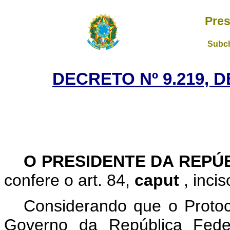
Pres
Subch
DECRETO Nº 9.219, 
O PRESIDENTE DA REPÚ
confere o art. 84,
caput
, inci
Considerando que o Protoc
Governo da República Fede