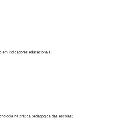
o em indicadores educacionais;
ecnologia na prática pedagógica das escolas;