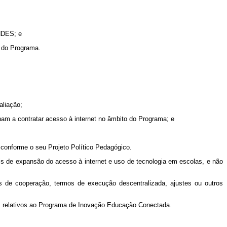
BNDES; e
o do Programa.
aliação;
ham a contratar acesso à internet no âmbito do Programa; e
conforme o seu Projeto Político Pedagógico.
is de expansão do acesso à internet e uso de tecnologia em escolas, e não
de cooperação, termos de execução descentralizada, ajustes ou outros
ços relativos ao Programa de Inovação Educação Conectada.