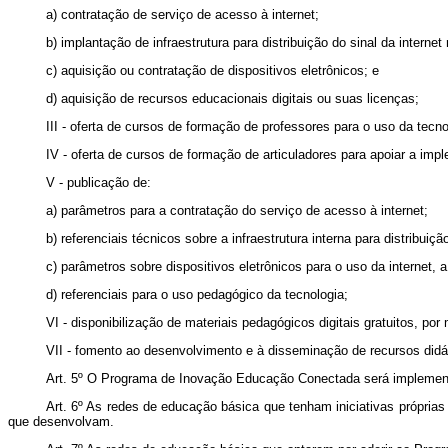
a) contratação de serviço de acesso à internet;
b) implantação de infraestrutura para distribuição do sinal da internet
c) aquisição ou contratação de dispositivos eletrônicos; e
d) aquisição de recursos educacionais digitais ou suas licenças;
III - oferta de cursos de formação de professores para o uso da tecno
IV - oferta de cursos de formação de articuladores para apoiar a imp
V - publicação de:
a) parâmetros para a contratação do serviço de acesso à internet;
b) referenciais técnicos sobre a infraestrutura interna para distribuiçã
c) parâmetros sobre dispositivos eletrônicos para o uso da internet, a
d) referenciais para o uso pedagógico da tecnologia;
VI - disponibilização de materiais pedagógicos digitais gratuitos, por 
VII - fomento ao desenvolvimento e à disseminação de recursos didát
Art. 5º O Programa de Inovação Educação Conectada será implementad
Art. 6º As redes de educação básica que tenham iniciativas própri
que desenvolvam.