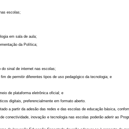
 nas escolas;
logia em sala de aula;
lementação da Política;
o do sinal de internet nas escolas;
 fim de permitir diferentes tipos de uso pedagógico da tecnologia; e
meio de plataforma eletrônica oficial; e
icos digitais, preferencialmente em formato aberto.
o a partir da adesão das redes e das escolas de educação básica, conforme
as de conectividade, inovação e tecnologia nas escolas poderão aderir ao 