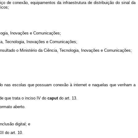
ço de conexão, equipamentos da infraestrutura de distribuição do sinal da
icos;
nologia, Inovações e Comunicações;
ência, Tecnologia, Inovações e Comunicações;
 consultado o Ministério da Ciência, Tecnologia, Inovações e Comunicações;
alado nas escolas que possuam conexão à internet e naquelas que venham a
e que trata o inciso IV do
caput
do art. 13.
ormato aberto.
clusão digital; e
I do art. 10.