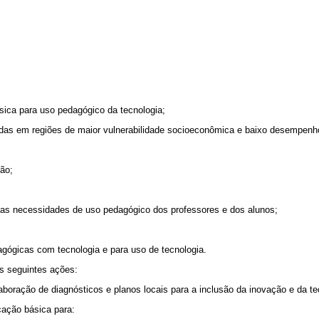
sica para uso pedagógico da tecnologia;
uadas em regiões de maior vulnerabilidade socioeconômica e baixo desempenh
ão;
 as necessidades de uso pedagógico dos professores e dos alunos;
agógicas com tecnologia e para uso de tecnologia.
s seguintes ações:
aboração de diagnósticos e planos locais para a inclusão da inovação e da t
cação básica para: