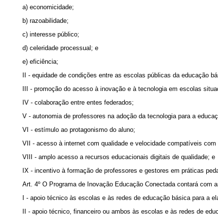
a) economicidade;
b) razoabilidade;
c) interesse público;
d) celeridade processual; e
e) eficiência;
II - equidade de condições entre as escolas públicas da educação bá
III - promoção do acesso à inovação e à tecnologia em escolas sit
IV - colaboração entre entes federados;
V - autonomia de professores na adoção da tecnologia para a educaç
VI - estímulo ao protagonismo do aluno;
VII - acesso à internet com qualidade e velocidade compatíveis com
VIII - amplo acesso a recursos educacionais digitais de qualidade; e
IX - incentivo à formação de professores e gestores em práticas ped
Art. 4º O Programa de Inovação Educação Conectada contará com a
I - apoio técnico às escolas e às redes de educação básica para a el
II - apoio técnico, financeiro ou ambos às escolas e às redes de edu