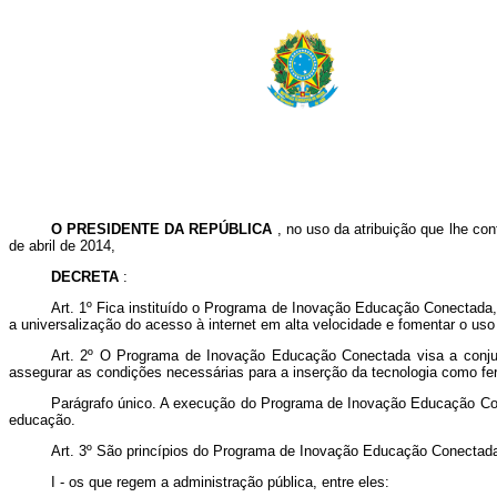
O PRESIDENTE DA REPÚBLICA
, no uso da atribuição que lhe con
de abril de 2014,
DECRETA
:
Art. 1º Fica instituído o Programa de Inovação Educação Conectada
a universalização do acesso à internet em alta velocidade e fomentar o uso
Art. 2º O Programa de Inovação Educação Conectada visa a conjugar
assegurar as condições necessárias para a inserção da tecnologia como fe
Parágrafo único. A execução do Programa de Inovação Educação Cone
educação.
Art. 3º São princípios do Programa de Inovação Educação Conectad
I - os que regem a administração pública, entre eles: