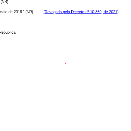
.” (NR)
 maio de 2018.” (NR)
(Revogado pelo Decreto nº 10.869, de 2021)
República.
*