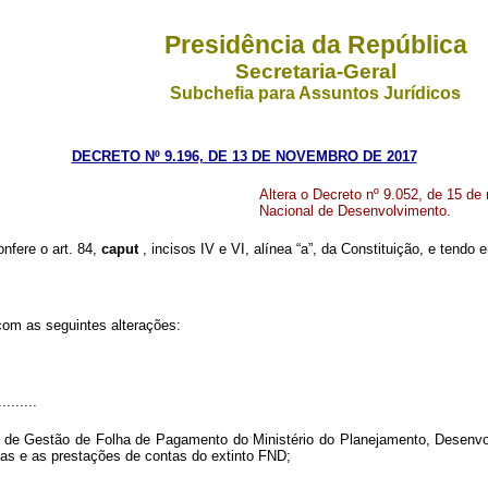
Presidência da República
Secretaria-Geral
Subchefia para Assuntos Jurídicos
DECRETO Nº 9.196, DE 13 DE NOVEMBRO DE 2017
Altera o Decreto nº 9.052, de 15 de
Nacional de Desenvolvimento.
onfere o art. 84,
caput
, incisos IV e VI, alínea “a”, da Constituição, e tendo
 com as seguintes alterações:
.........
de Gestão de Folha de Pagamento do Ministério do Planejamento, Desenvolvi
das e as prestações de contas do extinto FND;