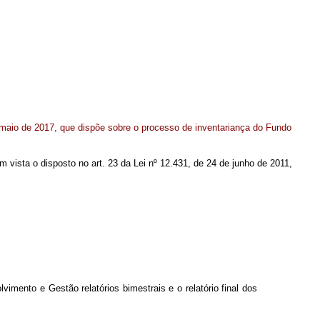
 maio de 2017, que dispõe sobre o processo de inventariança do Fundo
 em vista o disposto no art. 23 da Lei nº 12.431, de 24 de junho de 2011,
mento e Gestão relatórios bimestrais e o relatório final dos