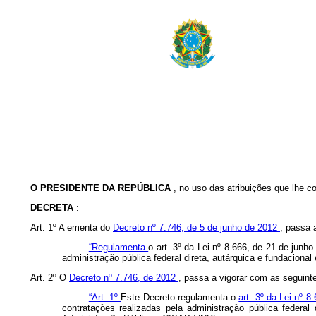
O PRESIDENTE DA REPÚBLICA
, no uso das atribuições que lhe co
DECRETA
:
Art. 1º A ementa do
Decreto nº 7.746, de 5 de junho de 2012
, passa 
“Regulamenta
o art. 3º da Lei nº 8.666, de 21 de junh
administração pública federal direta, autárquica e fundaciona
Art. 2º O
Decreto nº 7.746, de 2012
, passa a vigorar com as seguint
“Art. 1º
Este Decreto regulamenta o
art. 3º da Lei nº 
contratações realizadas pela administração pública federal 