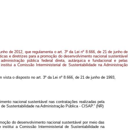
junho de 2012, que regulamenta o art. 3º da Lei nº 8.666, de 21 de junho de
ráticas e diretrizes para a promoção do desenvolvimento nacional sustentável
administração pública federal direta, autárquica e fundacional e pelas
nstitui a Comissão Interministerial de Sustentabilidade na Administração
em vista o disposto no art. 3º da Lei nº 8.666, de 21 de junho de 1993,
vimento nacional sustentável nas contratações realizadas pela
al de Sustentabilidade na Administração Pública - CISAP.” (NR)
promoção do desenvolvimento nacional sustentável por meio das
 institui a Comissão Interministerial de Sustentabilidade na