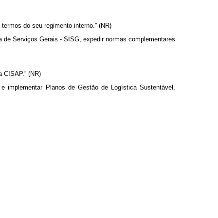
termos do seu regimento interno.” (NR)
ma de Serviços Gerais - SISG, expedir normas complementares
a CISAP.” (NR)
r e implementar Planos de Gestão de Logística Sustentável,