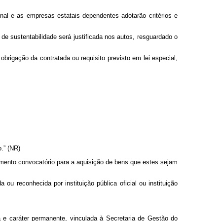
onal e as empresas estatais dependentes adotarão critérios e
de sustentabilidade será justificada nos autos, resguardado o
 obrigação da contratada ou requisito previsto em lei especial,
o.” (NR)
rumento convocatório para a aquisição de bens que estes sejam
ou reconhecida por instituição pública oficial ou instituição
va e caráter permanente, vinculada à Secretaria de Gestão do