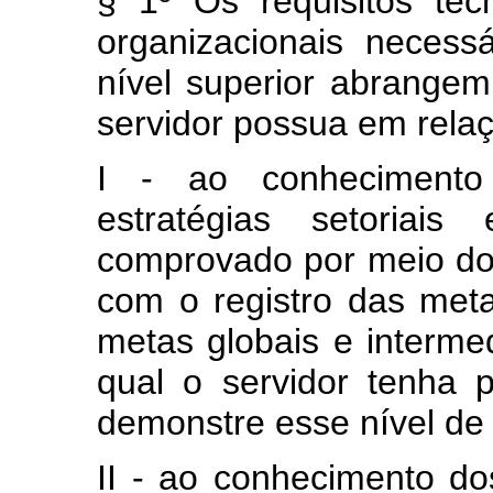
§ 1º Os requisitos téc
organizacionais neces
nível superior abrangem
servidor possua em rela
I - ao conhecimento d
estratégias setoriais
comprovado por meio do 
com o registro das meta
metas globais e interme
qual o servidor tenha 
demonstre esse nível de
II - ao conhecimento do