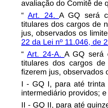
avaliação do Comitê de qu
“
Art. 24.
A GQ será c
titulares dos cargos de n
jus, observados os limit
22 da Lei nº 11.046, de 
“
Art. 24-A.
A GQ será 
titulares dos cargos de
fizerem jus, observados o
I - GQ I, para até trint
intermediário providos; e
II - GQ II, para até quin