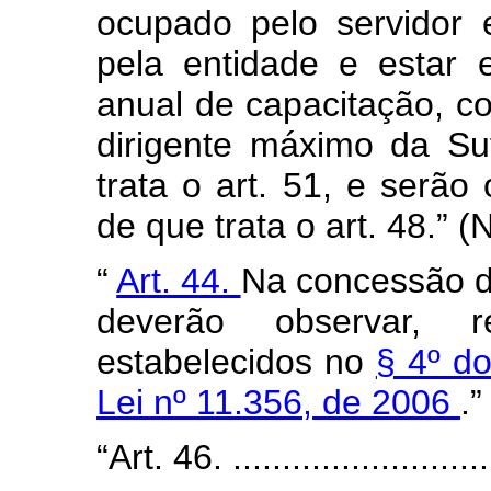
ocupado pelo servidor 
pela entidade e estar
anual de capacitação, c
dirigente máximo da S
trata o art. 51, e serão
de que trata o art. 48.” (
“
Art. 44.
Na concessão d
deverão observar, re
estabelecidos no
§ 4º do
Lei nº 11.356, de 2006
.”
“Art. 46. ............................