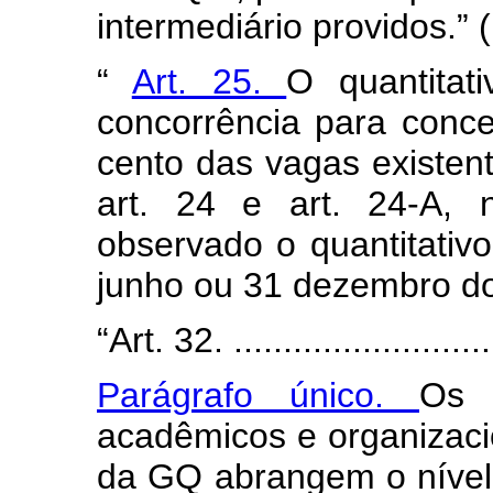
intermediário providos.” 
“
Art. 25.
O quantita
concorrência para con
cento das vagas existent
art. 24 e art. 24-A, 
observado o quantitativ
junho ou 31 dezembro do
“Art. 32. ............................
Parágrafo único.
Os r
acadêmicos e organizaci
da GQ abrangem o nível 