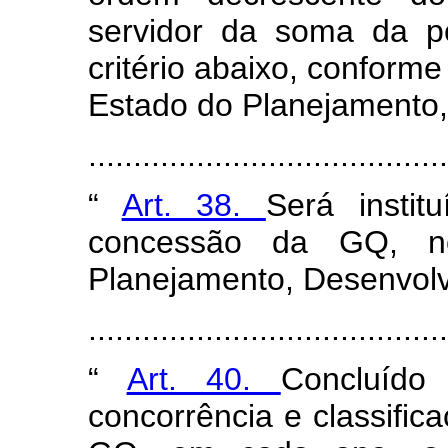
servidor da soma da p
critério abaixo, conforme
Estado do Planejamento,
......................................
“
Art. 38.
Será instit
concessão da GQ, no
Planejamento, Desenvol
......................................
“
Art. 40.
Concluído
concorrência e classific