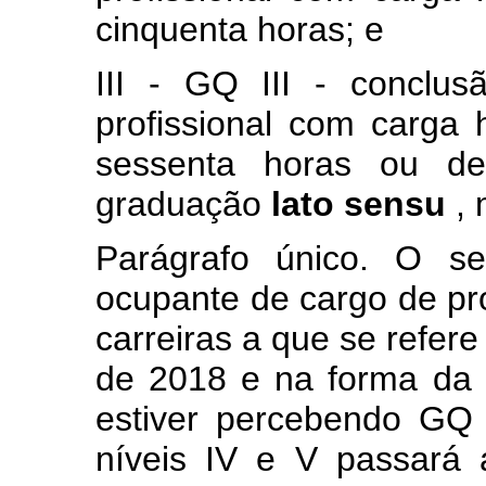
cinquenta horas; e
III - GQ III - conclus
profissional com carga 
sessenta horas ou de
graduação
lato sensu
,
Parágrafo único. O ser
ocupante de cargo de pro
carreiras a que se refere
de 2018 e na forma da l
estiver percebendo GQ
níveis IV e V passará 