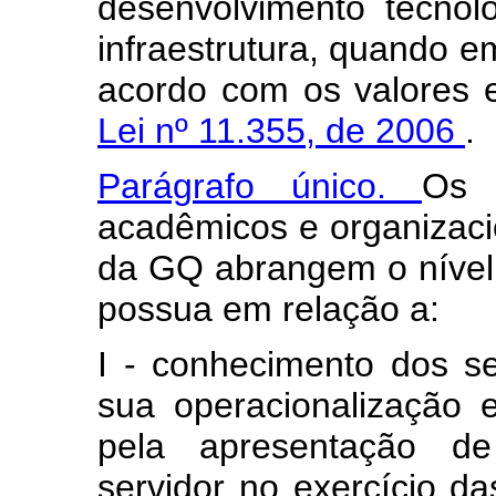
desenvolvimento tecnol
infraestrutura, quando em
acordo com os valores 
Lei nº 11.355, de 2006
.
Parágrafo único.
Os r
acadêmicos e organizaci
da GQ abrangem o nível 
possua em relação a:
I - conhecimento dos se
sua operacionalização
pela apresentação de
servidor no exercício da