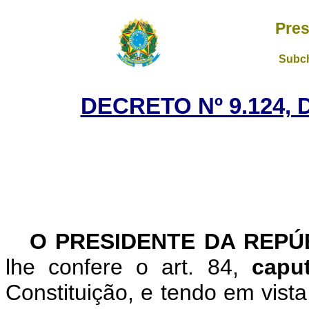
Pres
Subch
DECRETO Nº 9.124, 
O PRESIDENTE DA REP
lhe confere o art. 84,
cap
Constituição, e tendo em vista 