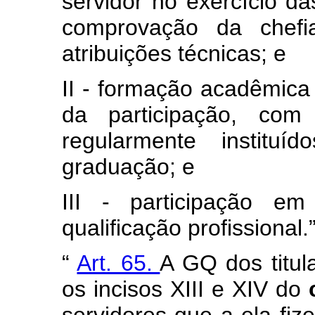
servidor no exercício da
comprovação da chefi
atribuições técnicas; e
II - formação acadêmica 
da participação, com
regularmente institu
graduação; e
III - participação e
qualificação profissional.
“
Art. 65.
A GQ dos titul
os incisos XIII e XIV do