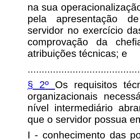
na sua operacionalizaçã
pela apresentação de
servidor no exercício da
comprovação da chefi
atribuições técnicas; e
........................................
§ 2º
Os requisitos téc
organizacionais neces
nível intermediário ab
que o servidor possua em
I - conhecimento das polí