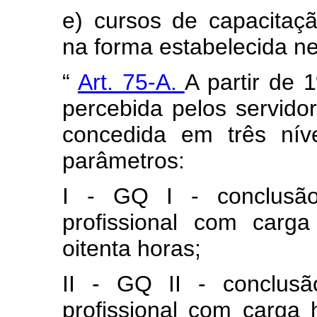
e) cursos de capacitação
na forma estabelecida ne
“
Art. 75-A.
A partir de
percebida pelos servidor
concedida em três nív
parâmetros:
I - GQ I - conclusão
profissional com carg
oitenta horas;
II - GQ II - conclusã
profissional com carga