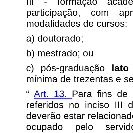
III - formação acad
participação, com apr
modalidades de cursos:
a) doutorado;
b) mestrado; ou
c) pós-graduação
lat
mínima de trezentas e se
“
Art. 13.
Para fins de
referidos no inciso III
deverão estar relacionad
ocupado pelo servi