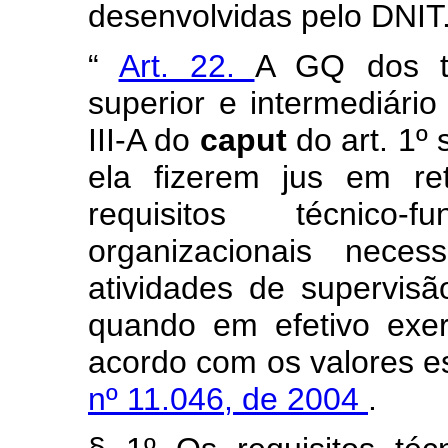
desenvolvidas pelo DNIT
“
Art. 22.
A GQ dos ti
superior e intermediário
III-A do
caput
do art. 1º
ela fizerem jus em re
requisitos técnico-
organizacionais nece
atividades de supervis
quando em efetivo exe
acordo com os valores e
nº 11.046, de 2004
.