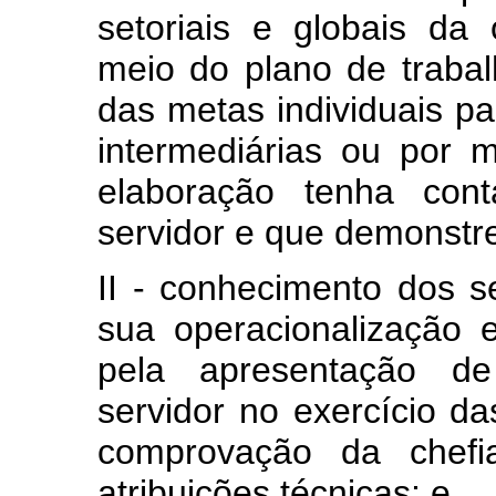
setoriais e globais da
meio do plano de trabal
das metas individuais p
intermediárias ou por 
elaboração tenha con
servidor e que demonstr
II - conhecimento dos s
sua operacionalização
pela apresentação de
servidor no exercício da
comprovação da chefi
atribuições técnicas; e