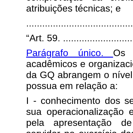
atribuições técnicas; e
......................................
“Art. 59. ............................
Parágrafo único.
Os r
acadêmicos e organizaci
da GQ abrangem o nível 
possua em relação a:
I - conhecimento dos se
sua operacionalização
pela apresentação de