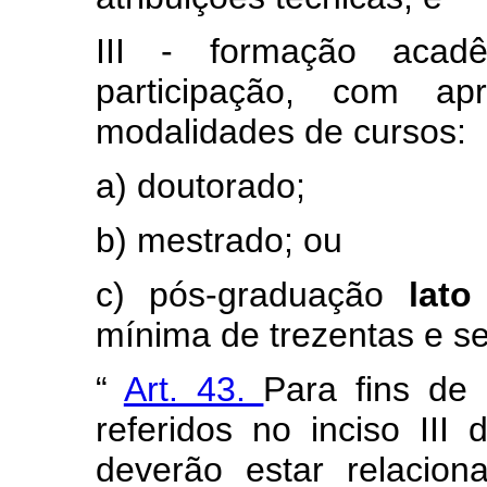
III - formação acad
participação, com apr
modalidades de cursos:
a) doutorado;
b) mestrado; ou
c) pós-graduação
lat
mínima de trezentas e se
“
Art. 43.
Para fins de
referidos no inciso III
deverão estar relacion