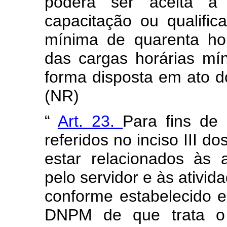
poderá ser aceita a
capacitação ou qualific
mínima de quarenta ho
das cargas horárias mí
forma disposta em ato 
(NR)
“
Art. 23.
Para fins de
referidos no inciso III d
estar relacionados às 
pelo servidor e às ativi
conforme estabelecido 
DNPM de que trata o 