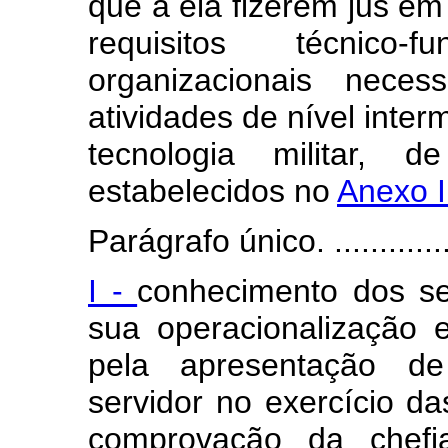
que a ela fizerem jus em
requisitos técnico-
organizacionais nece
atividades de nível inte
tecnologia militar,
estabelecidos no
Anexo I
Parágrafo único. .................
I -
conhecimento dos se
sua operacionalização
pela apresentação de
servidor no exercício da
comprovação da chefi