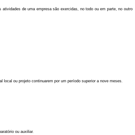
s atividades de uma empresa são exercidas, no todo ou em parte, no outro
 local ou projeto continuarem por um período superior a nove meses.
ratório ou auxiliar.