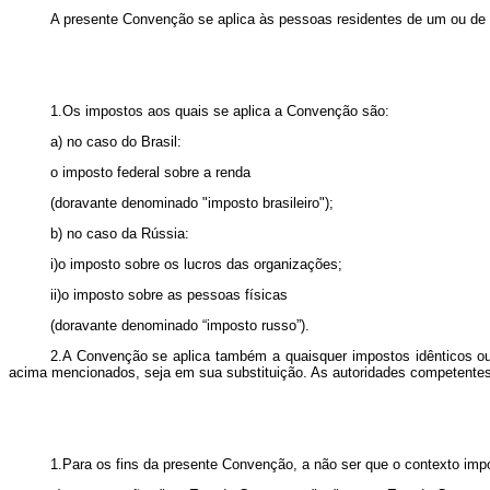
A presente Convenção se aplica às pessoas residentes de um ou de
1.Os impostos aos quais se aplica a Convenção são:
a) no caso do Brasil:
o imposto federal sobre a renda
(doravante denominado "imposto brasileiro");
b) no caso da Rússia:
i)o imposto sobre os lucros das organizações;
ii)o imposto sobre as pessoas físicas
(doravante denominado “imposto russo”).
2.A Convenção se aplica também a quaisquer impostos idênticos ou
acima mencionados, seja em sua substituição. As autoridades competentes 
1.Para os fins da presente Convenção, a não ser que o contexto impo