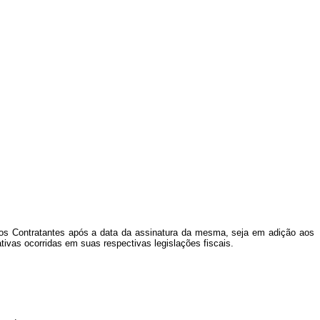
dos Contratantes após a data da assinatura da mesma, seja em adição aos
ivas ocorridas em suas respectivas legislações fiscais.