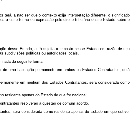
erá, a não ser que o contexto exija interpretação diferente, o significado
os a esse termo ou expressão pelo direito tributário desse Estado sobre o
lação desse Estado, está sujeita a imposto nesse Estado em razão de seu
as subdivisões políticas ou autoridades locais.
minada da seguinte forma:
er de uma habitação permanente em ambos os Estados Contratantes, será
ão permanente em nenhum dos Estados Contratantes, será considerada como
 residente apenas do Estado de que for nacional;
ontratantes resolverão a questão de comum acordo.
tantes, será considerada como residente apenas do Estado em que estiver