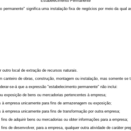
Estabelecimento Permanente
o permanente" significa uma instalação fixa de negócios por meio da qual a
outro local de extração de recursos naturais.
anteiro de obras, construção, montagem ou instalação, mas somente se tal
derar-se-á que a expressão "estabelecimento permanente" não inclui:
 ou exposição de bens ou mercadorias pertencentes à empresa;
s à empresa unicamente para fins de armazenagem ou exposição;
 à empresa unicamente para fins de transformação por outra empresa;
fins de adquirir bens ou mercadorias ou obter informações para a empresa;
ns de desenvolver, para a empresa, qualquer outra atividade de caráter prepa