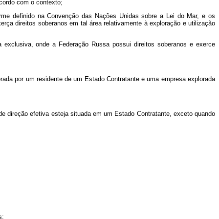
acordo com o contexto;
 conforme definido na Convenção das Nações Unidas sobre a Lei do Mar, e os
erça direitos soberanos em tal área relativamente à exploração e utilização
a exclusiva, onde a Federação Russa possui direitos soberanos e exerce
orada por um residente de um Estado Contratante e uma empresa explorada
de direção efetiva esteja situada em um Estado Contratante, exceto quando
s;