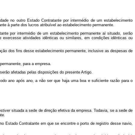
dade no outro Estado Contratante por intermédio de um estabelecimento
nte à parte dos lucros atribuível ao estabelecimento permanente.
ante por intermédio de um estabelecimento permanente aí situado, serão
 exercesse atividades idênticas ou similares, em condições idênticas ou
ução dos fins desse estabelecimento permanente, inclusive as despesas de
 permanente, para a empresa.
erão afetadas pelas disposições do presente Artigo.
odo ano após ano, a não ser que haja uma boa e suficiente razão para o
stiver situada a sede de direção efetiva da empresa. Todavia, se a sede de
te.
 no Estado Contratante em que se encontre o porto de registro desse navio,