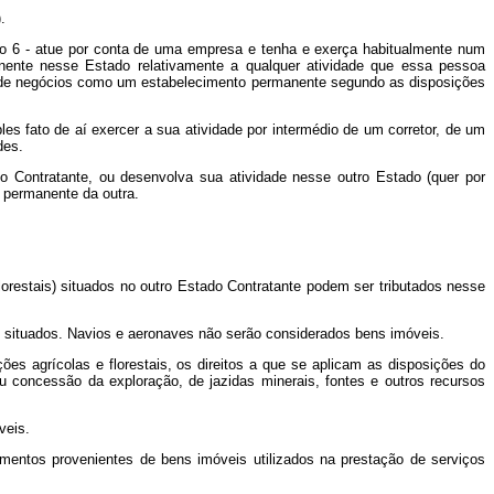
.
fo 6 - atue por conta de uma empresa e tenha e exerça habitualmente num
nente nesse Estado relativamente a qualquer atividade que essa pessoa
xa de negócios como um estabelecimento permanente segundo as disposições
 fato de aí exercer a sua atividade por intermédio de um corretor, de um
des.
o Contratante, ou desenvolva sua atividade nesse outro Estado (quer por
 permanente da outra.
orestais) situados no outro Estado Contratante podem ser tributados nesse
em situados. Navios e aeronaves não serão considerados bens imóveis.
ões agrícolas e florestais, os direitos a que se aplicam as disposições do
ou concessão da exploração, de jazidas minerais, fontes e outros recursos
veis.
mentos provenientes de bens imóveis utilizados na prestação de serviços