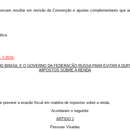
 possam resultar em revisão da Convenção e ajustes complementares que a
lica.
1.3.2019.
 BRASIL E O GOVERNO DA FEDERAÇÃO RUSSA PARA EVITAR A DUPL
IMPOSTOS SOBRE A RENDA
e prevenir a evasão fiscal em matéria de impostos sobre a renda,
Acordaram o seguinte:
ARTIGO 1
Pessoas Visadas