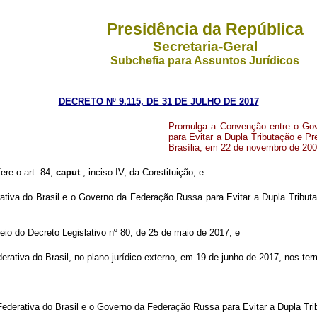
Presidência da República
Secretaria-Geral
Subchefia para Assuntos Jurídicos
DECRETO Nº 9.115, DE 31 DE JULHO DE 2017
Promulga a Convenção entre o Gov
para Evitar a Dupla Tributação e P
Brasília, em 22 de novembro de 200
ere o art. 84,
caput
, inciso IV, da Constituição, e
tiva do Brasil e o Governo da Federação Russa para Evitar a Dupla Tributa
o do Decreto Legislativo nº 80, de 25 de maio de 2017; e
ativa do Brasil, no plano jurídico externo, em 19 de junho de 2017, nos term
ederativa do Brasil e o Governo da Federação Russa para Evitar a Dupla Tr