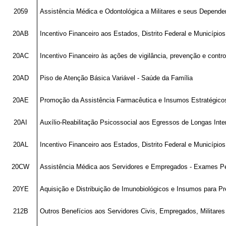
2059
Assistência Médica e Odontológica a Militares e seus Depende
20AB
Incentivo Financeiro aos Estados, Distrito Federal e Município
20AC
Incentivo Financeiro às ações de vigilância, prevenção e contr
20AD
Piso de Atenção Básica Variável - Saúde da Família
20AE
Promoção da Assistência Farmacêutica e Insumos Estratégic
20AI
Auxílio-Reabilitação Psicossocial aos Egressos de Longas Int
20AL
Incentivo Financeiro aos Estados, Distrito Federal e Município
20CW
Assistência Médica aos Servidores e Empregados - Exames Pe
20YE
Aquisição e Distribuição de Imunobiológicos e Insumos para P
212B
Outros Benefícios aos Servidores Civis, Empregados, Militare