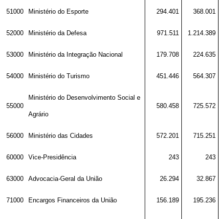
51000
Ministério do Esporte
294.401
368.001
52000
Ministério da Defesa
971.511
1.214.389
53000
Ministério da Integração Nacional
179.708
224.635
54000
Ministério do Turismo
451.446
564.307
Ministério do Desenvolvimento Social e
55000
580.458
725.572
Agrário
56000
Ministério das Cidades
572.201
715.251
60000
Vice-Presidência
243
243
63000
Advocacia-Geral da União
26.294
32.867
71000
Encargos Financeiros da União
156.189
195.236