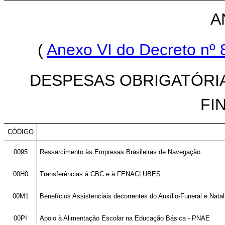
A
(
Anexo VI do Decreto nº 
DESPESAS OBRIGATÓRI
FI
CÓDIGO
0095
Ressarcimento às Empresas Brasileiras de Navegação
00H0
Transferências à CBC e à FENACLUBES
00M1
Benefícios Assistenciais decorrentes do Auxílio-Funeral e Nata
00PI
Apoio à Alimentação Escolar na Educação Básica - PNAE