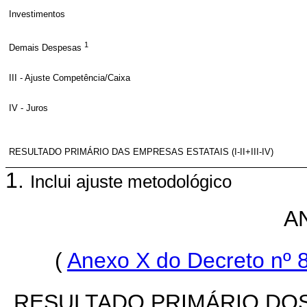
Investimentos
1
Demais Despesas
III - Ajuste Competência/Caixa
IV - Juros
RESULTADO PRIMÁRIO DAS EMPRESAS ESTATAIS (I-II+III-IV)
1.
Inclui ajuste metodológico
A
(
Anexo X do Decreto nº 8
RESULTADO PRIMÁRIO DOS