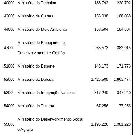
40000
Ministério do Trabalho
188.792
220.792
42000
Ministério da Cultura
156.038
188.038
44000
Ministério do Meio Ambiente
158.504
194.504
Ministério do Planejamento,
47000
265.573
382.915
Desenvolvimento e Gestão
51000
Ministério do Esporte
143.173
171.773
52000
Ministério da Defesa
1.426.505
1.863.474
53000
Ministério da Integração Nacional
317.240
347.240
54000
Ministério do Turismo
67.256
77.256
Ministério do Desenvolvimento Social
55000
1.196.220
1.381.220
e Agrário