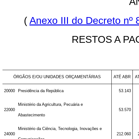
AN
(
Anexo III do Decreto nº 
RESTOS A P
ÓRGÃOS E/OU UNIDADES ORÇAMENTÁRIAS
ATÉ ABR
A
20000
Presidência da República
53.143
Ministério da Agricultura, Pecuária e
22000
53.570
Abastecimento
Ministério da Ciência, Tecnologia, Inovações e
24000
212.060