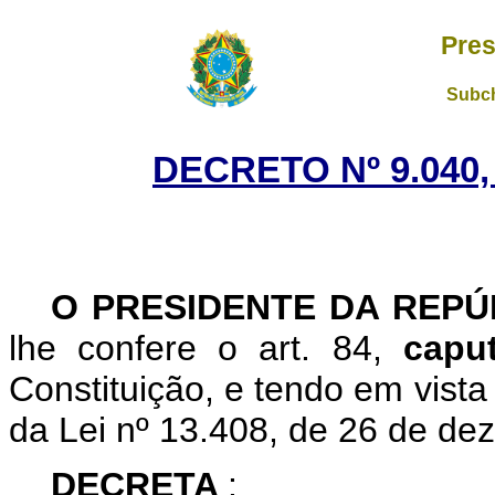
Pres
Subch
DECRETO Nº 9.040,
O
PRESIDENTE DA REP
lhe confere o art. 84,
cap
Constituição, e tendo em vista 
da Lei nº 13.408, de 26 de de
DECRETA
: