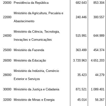
20000
Presidência da República
682.643
853.304
Ministério da Agricultura, Pecuária e
22000
240.446
300.557
Abastecimento
Ministério da Ciência, Tecnologia,
24000
515.991
644.989
Inovações e Comunicações
25000
Ministério da Fazenda
363.499
454.374
26000
Ministério da Educação
3.720.963
4.651.203
Ministério da Indústria, Comércio
28000
35.423
44.279
Exterior e Serviços
30000
Ministério da Justiça e Cidadania
871.521
1.089.401
32000
Ministério de Minas e Energia
45.014
56.267