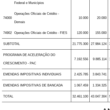
Federal e Municípios
Operações Oficiais de Crédito -
74000
10.000
20.000
Demais
74902
Operações Oficiais de Crédito - FIES
120.000
155.000
SUBTOTAL
21.775.300
27.984.124
PROGRAMA DE ACELERAÇÃO DO
7.192.556
9.885.114
CRESCIMENTO - PAC
EMENDAS IMPOSITIVAS INDIVIDUAIS
2.425.785
3.843.741
EMENDAS IMPOSITIVAS DE BANCADA
1.067.459
1.334.325
TOTAL
32.461.100
43.047.304