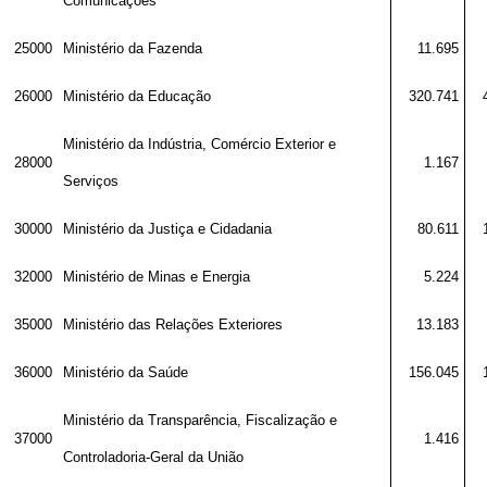
Comunicações
25000
Ministério da Fazenda
11.695
26000
Ministério da Educação
320.741
Ministério da Indústria, Comércio Exterior e
28000
1.167
Serviços
30000
Ministério da Justiça e Cidadania
80.611
32000
Ministério de Minas e Energia
5.224
35000
Ministério das Relações Exteriores
13.183
36000
Ministério da Saúde
156.045
Ministério da Transparência, Fiscalização e
37000
1.416
Controladoria-Geral da União