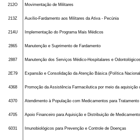
212O
Movimentação de Militares
213Z
Auxílio-Fardamento aos Militares da Ativa - Pecúnia
214U
Implementação do Programa Mais Médicos
2865
Manutenção e Suprimento de Fardamento
2887
Manutenção dos Serviços Médico-Hospitalares e Odontológico
2E79
Expansão e Consolidação da Atenção Básica (Política Naciona
4368
Promoção da Assistência Farmacêutica por meio da aquisição
4370
Atendimento à População com Medicamentos para Tratamento 
4705
Apoio Financeiro para Aquisição e Distribuição de Medicamen
6031
Imunobiológicos para Prevenção e Controle de Doenças