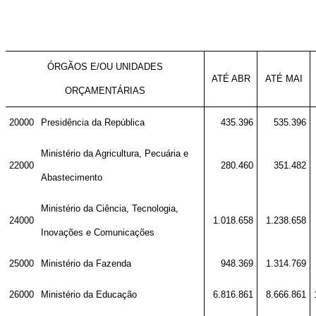
ÓRGÃOS E/OU UNIDADES
ATÉ ABR
ATÉ MAI
ORÇAMENTÁRIAS
20000
Presidência da República
435.396
535.396
Ministério da Agricultura, Pecuária e
22000
280.460
351.482
Abastecimento
Ministério da Ciência, Tecnologia,
24000
1.018.658
1.238.658
Inovações e Comunicações
25000
Ministério da Fazenda
948.369
1.314.769
26000
Ministério da Educação
6.816.861
8.666.861