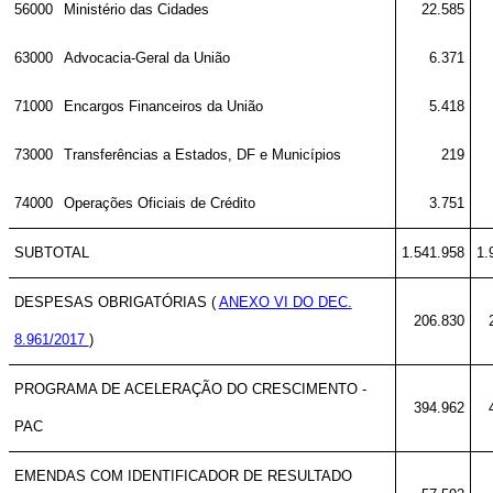
56000
Ministério das Cidades
22.585
63000
Advocacia-Geral da União
6.371
71000
Encargos Financeiros da União
5.418
73000
Transferências a Estados, DF e Municípios
219
74000
Operações Oficiais de Crédito
3.751
SUBTOTAL
1.541.958
1.
DESPESAS OBRIGATÓRIAS (
ANEXO VI DO DEC.
206.830
8.961/2017
)
PROGRAMA DE ACELERAÇÃO DO CRESCIMENTO -
394.962
PAC
EMENDAS COM IDENTIFICADOR DE RESULTADO