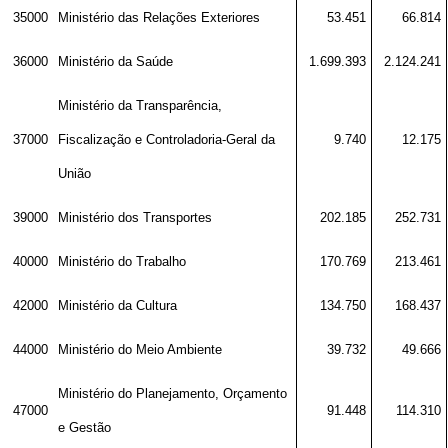
35000
Ministério das Relações Exteriores
53.451
66.814
36000
Ministério da Saúde
1.699.393
2.124.241
Ministério da Transparência,
37000
Fiscalização e Controladoria-Geral da
9.740
12.175
União
39000
Ministério dos Transportes
202.185
252.731
40000
Ministério do Trabalho
170.769
213.461
42000
Ministério da Cultura
134.750
168.437
44000
Ministério do Meio Ambiente
39.732
49.666
Ministério do Planejamento, Orçamento
47000
91.448
114.310
e Gestão