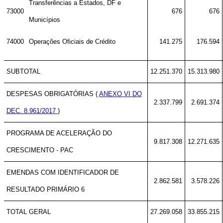
Transferências a Estados, DF e
73000
676
676
Municípios
74000
Operações Oficiais de Crédito
141.275
176.594
SUBTOTAL
12.251.370
15.313.980
DESPESAS OBRIGATÓRIAS (
ANEXO VI DO
2.337.799
2.691.374
DEC. 8.961/2017
)
PROGRAMA DE ACELERAÇÃO DO
9.817.308
12.271.635
CRESCIMENTO - PAC
EMENDAS COM IDENTIFICADOR DE
2.862.581
3.578.226
RESULTADO PRIMÁRIO 6
TOTAL GERAL
27.269.058
33.855.215