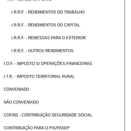
I.R.R.F. - RENDIMENTOS DO TRABALHO
I.R.R.F. - RENDIMENTOS DO CAPITAL
I.R.R.F. - REMESSAS PARA O EXTERIOR
I.R.R.F. - OUTROS RENDIMENTOS
I.O.F. - IMPOSTO S/ OPERAÇÕES FINANCEIRAS
I.T.R. - IMPOSTO TERRITORIAL RURAL
CONVENIADO
NÃO CONVENIADO
COFINS - CONTRIBUIÇÃO SEGURIDADE SOCIAL
CONTRIBUIÇÃO PARA O PIS/PASEP