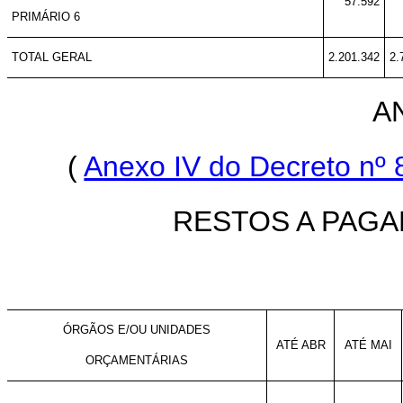
57.592
PRIMÁRIO 6
TOTAL GERAL
2.201.342
2.
A
(
Anexo IV do Decreto nº 
RESTOS A PAG
ÓRGÃOS E/OU UNIDADES
ATÉ ABR
ATÉ MAI
ORÇAMENTÁRIAS