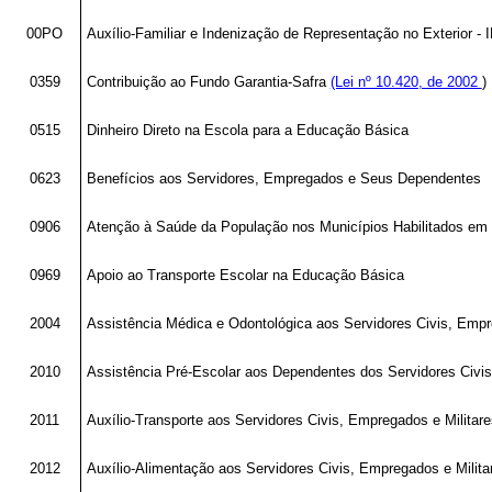
00PO
Auxílio-Familiar e Indenização de Representação no Exterior -
0359
Contribuição ao Fundo Garantia-Safra
(Lei nº 10.420, de 2002
)
0515
Dinheiro Direto na Escola para a Educação Básica
0623
Benefícios aos Servidores, Empregados e Seus Dependentes
0906
Atenção à Saúde da População nos Municípios Habilitados em
0969
Apoio ao Transporte Escolar na Educação Básica
2004
Assistência Médica e Odontológica aos Servidores Civis, Empr
2010
Assistência Pré-Escolar aos Dependentes dos Servidores Civis
2011
Auxílio-Transporte aos Servidores Civis, Empregados e Militare
2012
Auxílio-Alimentação aos Servidores Civis, Empregados e Milita