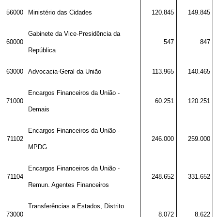
56000
Ministério das Cidades
120.845
149.845
Gabinete da Vice-Presidência da
60000
547
847
República
63000
Advocacia-Geral da União
113.965
140.465
Encargos Financeiros da União -
71000
60.251
120.251
Demais
Encargos Financeiros da União -
71102
246.000
259.000
MPDG
Encargos Financeiros da União -
71104
248.652
331.652
Remun. Agentes Financeiros
Transferências a Estados, Distrito
73000
8.072
8.622