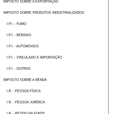
IMPOSTO SOBRE A EXPORTAÇÃO
IMPOSTO SOBRE PRODUTOS INDUSTRIALIZADOS
I.P.I. - FUMO
I.P.I. - BEBIDAS
I.P.I. - AUTOMÓVEIS
I.P.I. - VINCULADO À IMPORTAÇÃO
I.P.I. - OUTROS
IMPOSTO SOBRE A RENDA
I.R. - PESSOA FÍSICA
I.R. - PESSOA JURÍDICA
I.R. - RETIDO NA FONTE