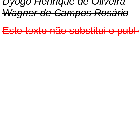
Dyogo Henrique de Oliveira
Wagner de Campos Rosário
Este texto não substitui o pu