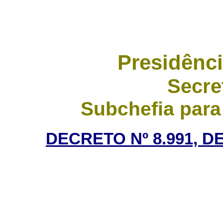
Presidênci
Secre
Subchefia para
DECRETO Nº 8.991, D