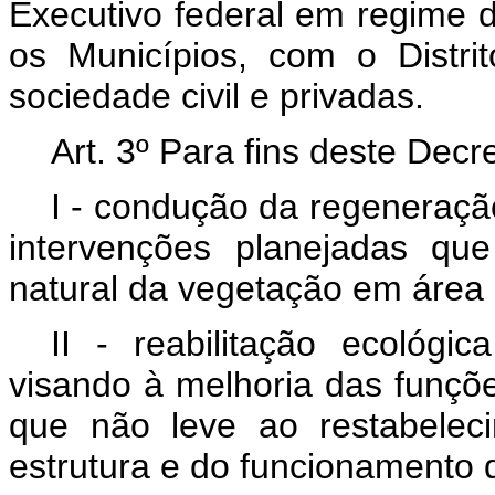
Executivo federal em regime
os Municípios, com o Distr
sociedade civil e privadas.
Art. 3º Para fins deste Decr
I - condução da regeneraçã
intervenções planejadas qu
natural da vegetação em área
II - reabilitação ecológi
visando à melhoria das funçõ
que não leve ao restabelec
estrutura e do funcionamento 