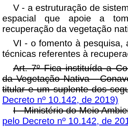
V - a estruturação de sist
espacial que apoie a to
recuperação da vegetação nati
VI - o fomento à pesquisa,
técnicas referentes à recuper
Art. 7º Fica instituída a 
da Vegetação Nativa - Conav
titular e um suplente dos seg
Decreto nº 10.142, de 2019)
I - Ministério do Meio Ambie
pelo Decreto nº 10.142, de 20