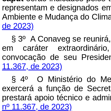
representam e designados em
Ambiente e Mudança do Cl
de 2023)
§ 3º A Conaveg se reunirá,
em caráter extraordinári
convocação de seu Pres
11.367, de 2023)
§ 4º O Ministério do Me
exercerá a função de Secret
prestará apoio técnico e ad
nº 11.367, de 2023)