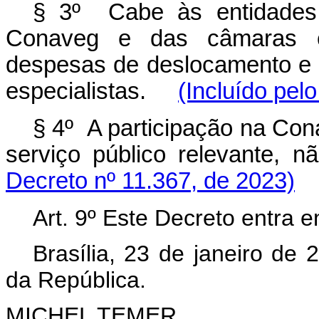
§ 3º Cabe às entidades 
Conaveg e das câmaras co
despesas de deslocamento e a
especialistas.
(Incluído pel
§ 4º A participação na Con
serviço público relevant
Decreto nº 11.367, de 2023)
Art. 9º Este Decreto entra 
Brasília, 23 de janeiro de
da República.
MICHEL TEMER