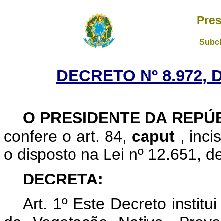
Pres
Subch
DECRETO Nº 8.972, 
O
PRESIDENTE DA REPÚ
confere o art. 84,
caput
, inc
o disposto na Lei nº 12.651, 
DECRETA:
Art. 1º Este Decreto instit