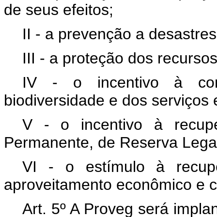
de seus efeitos;
II - a prevenção a desastres
III - a proteção dos recurso
IV - o incentivo à co
biodiversidade e dos serviços 
V - o incentivo à recup
Permanente, de Reserva Legal 
VI - o estímulo à recup
aproveitamento econômico e co
Art. 5º A Proveg será impl