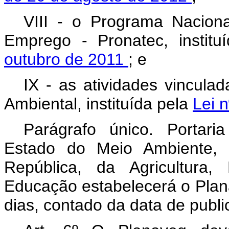
VIII - o Programa Nacion
Emprego - Pronatec, instit
outubro de 2011
; e
IX - as atividades vincula
Ambiental, instituída pela
Lei 
Parágrafo único. Portaria
Estado do Meio Ambiente, 
República, da Agricultura
Educação estabelecerá o Plana
dias, contado da data de publ