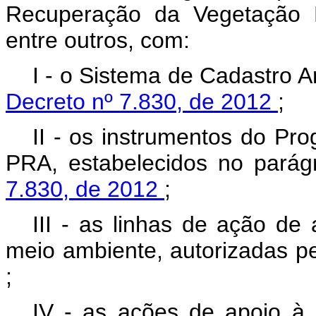
Recuperação da Vegetação N
entre outros, com:
I - o Sistema de Cadastro Am
Decreto nº 7.830, de 2012
;
II - os instrumentos do Pr
PRA, estabelecidos no parág
7.830, de 2012
;
III - as linhas de ação de
meio ambiente, autorizadas p
;
IV - as ações de apoio à 