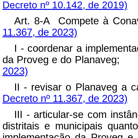
Decreto nº 10.142, de 2019)
Art. 8-A Compete à 
11.367, de 2023)
I - coordenar a implementa
da Proveg e do Planaveg
2023)
II - revisar o Planaveg
Decreto nº 11.367, de 2023)
III - articular-se com inst
distritais e municipais qua
implementação da Proveg