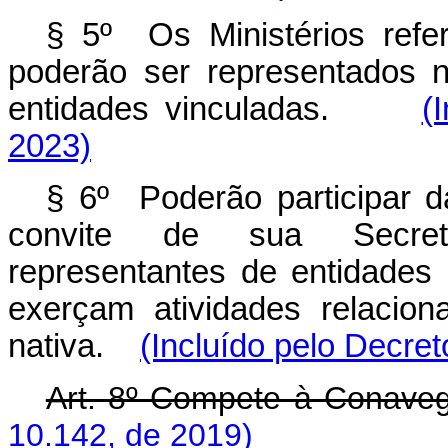
§ 5º Os Ministérios refe
poderão ser representados
entidades vinculadas.
(
2023)
§ 6º Poderão participar 
convite de sua Secretar
representantes de entidades
exerçam atividades relacio
nativa.
(Incluído pelo Decret
Art. 8º Compete à Conave
10.142, de 2019)