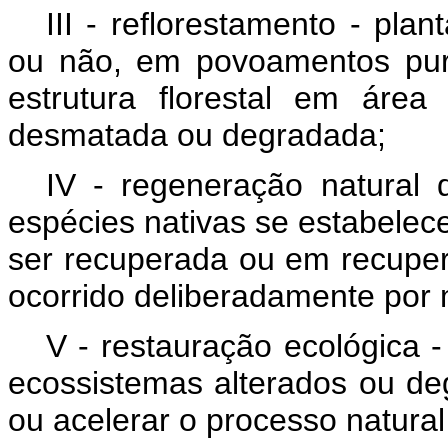
III - reflorestamento - plan
ou não, em povoamentos pur
estrutura florestal em área 
desmatada ou degradada;
IV - regeneração natural 
espécies nativas se estabele
ser recuperada ou em recupe
ocorrido deliberadamente por
V - restauração ecológica 
ecossistemas alterados ou deg
ou acelerar o processo natura