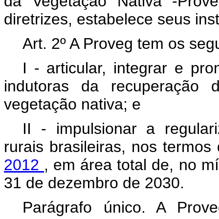
da Vegetação Nativa -Prove
diretrizes, estabelece seus in
Art. 2º A Proveg tem os segu
I - articular, integrar e p
indutoras da recuperação 
vegetação nativa; e
II - impulsionar a regula
rurais brasileiras, nos termo
2012
, em área total de, no m
31 de dezembro de 2030.
Parágrafo único. A Prov