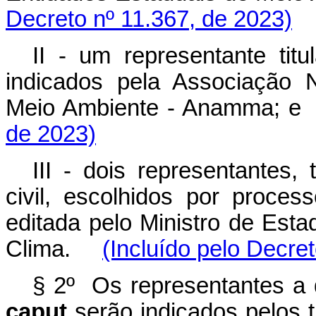
Decreto nº 11.367, de 2023)
II - um representante tit
indicados pela Associação 
Meio Ambiente - Anamma
de 2023)
III - dois representantes,
civil, escolhidos por process
editada pelo Ministro de Es
Clima.
(Incluído pelo Decre
§ 2º Os representantes a q
caput
serão indicados pelos t