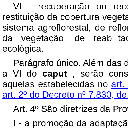
VI - recuperação ou rec
restituição da cobertura veget
sistema agroflorestal, de ref
da vegetação, de reabilit
ecológica.
Parágrafo único. Além das d
a VI do
caput
, serão cons
aquelas estabelecidas no
art
art. 2º do Decreto nº 7.830, d
Art. 4º São diretrizes da Pr
I - a promoção da adaptaçã