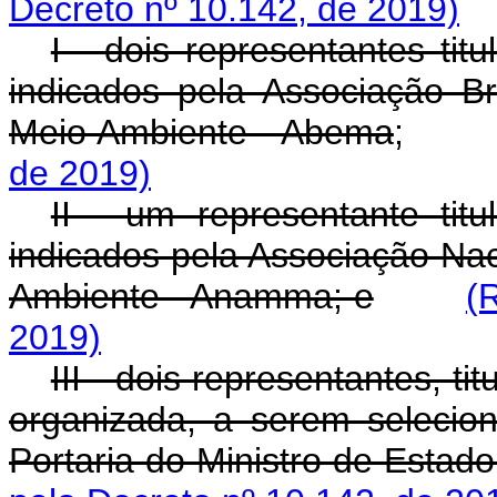
Decreto nº 10.142, de 2019)
I - dois representantes tit
indicados pela Associação Br
Meio Ambiente - Abema
de 2019)
II - um representante tit
indicados pela Associação Na
Ambiente - Anamma; e
(
2019)
III - dois representantes, ti
organizada, a serem selecio
Portaria do Ministro de Estad