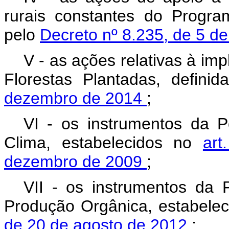
rurais constantes do Program
pelo
Decreto nº 8.235, de 5 d
V - as ações relativas à im
Florestas Plantadas, defini
dezembro de 2014
;
VI - os instrumentos da P
Clima, estabelecidos no
art
dezembro de 2009
;
VII - os instrumentos da P
Produção Orgânica, estabele
de 20 de agosto de 2012
;