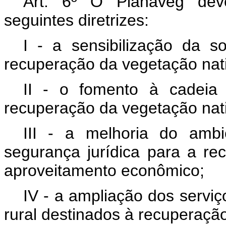
Art. 6º O Planaveg deve
seguintes diretrizes:
I - a sensibilização da s
recuperação da vegetação nat
II - o fomento à cadeia
recuperação da vegetação nat
III - a melhoria do amb
segurança jurídica para a r
aproveitamento econômico;
IV - a ampliação dos serviç
rural destinados à recuperaçã