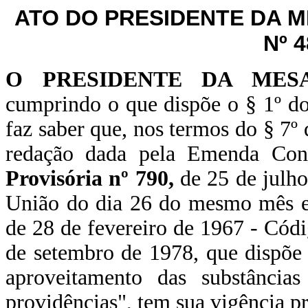
ATO DO PRESIDENTE DA 
Nº 
O PRESIDENTE DA MES
cumprindo o que dispõe o § 1º do
faz saber que, nos termos do § 7º 
redação dada pela Emenda Cons
Provisória nº 790,
de 25 de julho
União do dia 26 do mesmo mês e 
de 28 de fevereiro de 1967 - Códi
de setembro de 1978, que dispõe 
aproveitamento das substâncias
providências", tem sua vigência pr