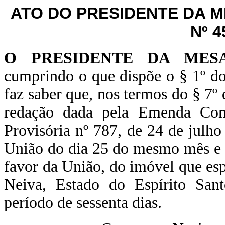
ATO DO PRESIDENTE DA 
Nº 4
O PRESIDENTE DA MES
cumprindo o que dispõe o § 1º do
faz saber que, nos termos do § 7º 
redação dada pela Emenda Cons
Provisória nº 787, de 24 de julho
União do dia 25 do mesmo mês e 
favor da União, do imóvel que esp
Neiva, Estado do Espírito Sant
período de sessenta dias.