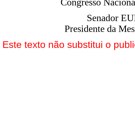
Congresso Naciona
Senador E
Presidente da Me
Este texto não substitui o pu