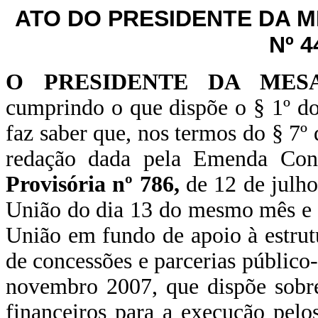
ATO DO PRESIDENTE DA 
Nº 4
O PRESIDENTE DA MES
cumprindo o que dispõe o § 1º do
faz saber que, nos termos do § 7º 
redação dada pela Emenda Cons
Provisória nº 786,
de 12 de julho
União do dia 13 do mesmo mês e a
União em fundo de apoio à estrut
de concessões e parcerias público-
novembro 2007, que dispõe sobre 
financeiros para a execução pelo