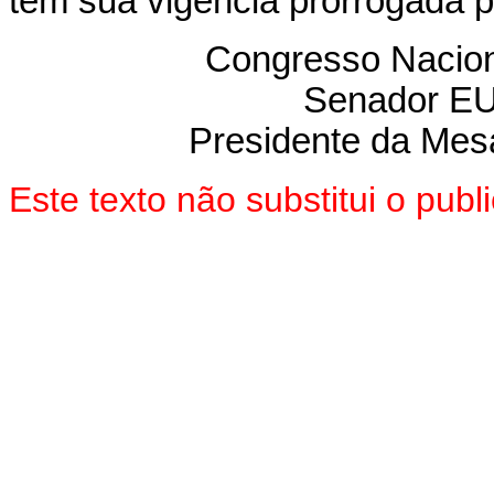
tem sua vigência prorrogada p
Congresso Nacion
Senador E
Presidente da Mes
Este texto não substitui o pu