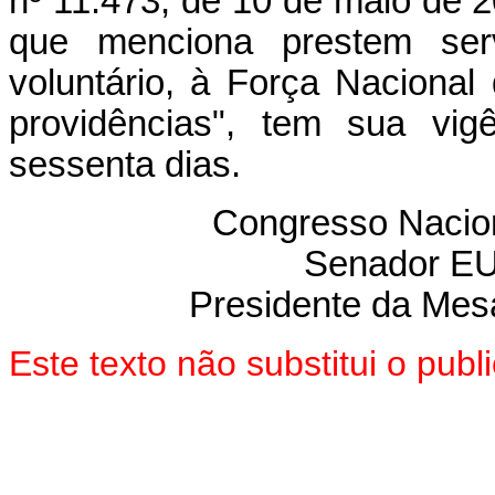
nº 11.473, de 10 de maio de 2
que menciona prestem serv
voluntário, à Força Nacional
providências", tem sua vig
sessenta dias.
Congresso Nacion
Senador E
Presidente da Mes
Este texto não substitui o pu