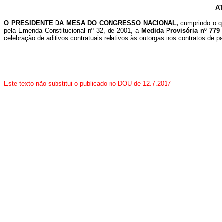
A
O PRESIDENTE DA MESA DO CONGRESSO NACIONAL,
cumprindo o q
pela Emenda Constitucional nº 32, de 2001,
a
Medida Provisória nº 779
celebração de aditivos contratuais relativos às outorgas nos contratos de p
Este texto não substitui o publicado no DOU de 12.7.2017