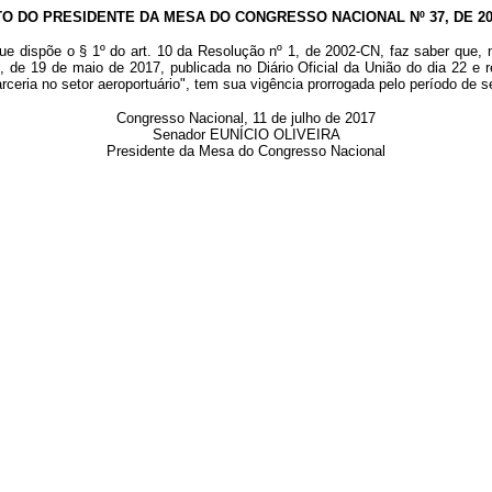
TO DO PRESIDENTE DA MESA DO CONGRESSO NACIONAL Nº 37, DE 20
ue dispõe o § 1º do art. 10 da Resolução nº 1, de 2002-CN, faz saber que, 
, de 19 de maio de 2017, publicada no Diário Oficial da União do dia 22 e 
arceria no setor aeroportuário", tem sua vigência prorrogada pelo período de s
Congresso Nacional, 11 de julho de 2017
Senador EUNÍCIO OLIVEIRA
Presidente da Mesa do Congresso Nacional