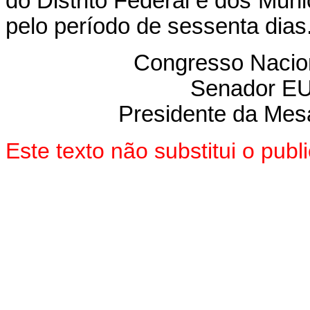
do Distrito Federal e dos Muni
pelo período de sessenta dias
Congresso Nacion
Senador E
Presidente da Mes
Este texto não substitui o pu