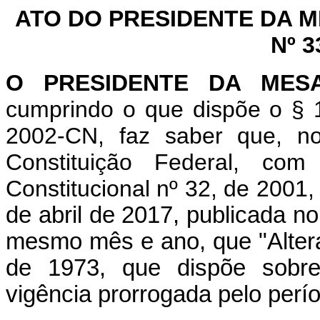
ATO DO PRESIDENTE DA 
Nº 3
O PRESIDENTE DA MES
cumprindo o que dispõe o § 1
2002-CN, faz saber que, n
Constituição Federal, c
Constitucional nº 32, de 2001
de abril de 2017, publicada no
mesmo mês e ano, que "Altera
de 1973, que dispõe sobre 
vigência prorrogada pelo perí