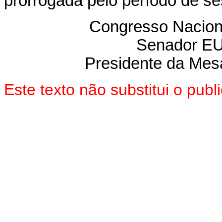
prorrogada pelo período de se
Congresso Nacion
Senador E
Presidente da Mes
Este texto não substitui o pu