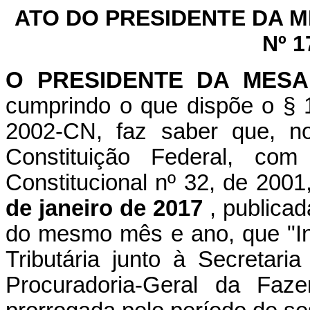
ATO DO PRESIDENTE DA 
Nº 1
O PRESIDENTE DA MES
cumprindo o que dispõe o § 1
2002-CN, faz saber que, n
Constituição Federal, c
Constitucional nº 32, de 2001
de janeiro de 2017
, publicad
do mesmo mês e ano, que "In
Tributária junto à Secretari
Procuradoria-Geral da Faze