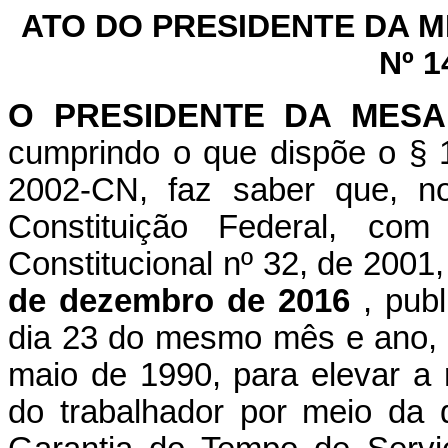
ATO DO PRESIDENTE DA 
Nº 1
O PRESIDENTE DA MES
cumprindo o que dispõe o § 1
2002-CN, faz saber que, n
Constituição Federal, c
Constitucional nº 32, de 2001
de dezembro de 2016
, pub
dia 23 do mesmo mês e ano, q
maio de 1990, para elevar a 
do trabalhador por meio da 