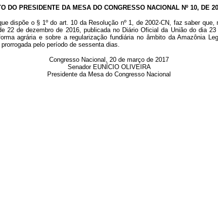
TO DO PRESIDENTE DA MESA DO CONGRESSO NACIONAL Nº 10, DE 20
que dispõe o § 1º do art. 10 da Resolução nº 1, de 2002-CN, faz saber que, 
de 22 de dezembro de 2016, publicada no Diário Oficial da União do dia 23
orma agrária e sobre a regularização fundiária no âmbito da Amazônia Leg
 prorrogada pelo período de sessenta dias.
Congresso Nacional, 20 de março de 2017
Senador EUNÍCIO OLIVEIRA
Presidente da Mesa do Congresso Nacional