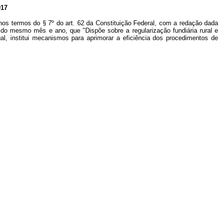
17
nos termos do § 7º do art. 62 da Constituição Federal, com a redação dada
 do mesmo mês e ano, que "Dispõe sobre a regularização fundiária rural e
al, institui mecanismos para aprimorar a eficiência dos procedimentos de