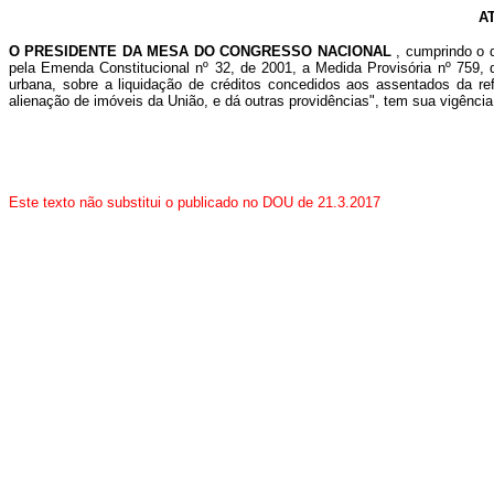
A
O PRESIDENTE DA MESA DO CONGRESSO NACIONAL
, cumprindo o 
pela Emenda Constitucional nº 32, de 2001, a Medida Provisória nº 759, 
urbana, sobre a liquidação de créditos concedidos aos assentados da ref
alienação de imóveis da União, e dá outras providências", tem sua vigência
Este texto não substitui o publicado no DOU de 21.3.2017