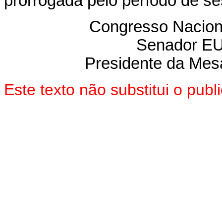
prorrogada pelo período de se
Congresso Nacion
Senador E
Presidente da Mes
Este texto não substitui o pu