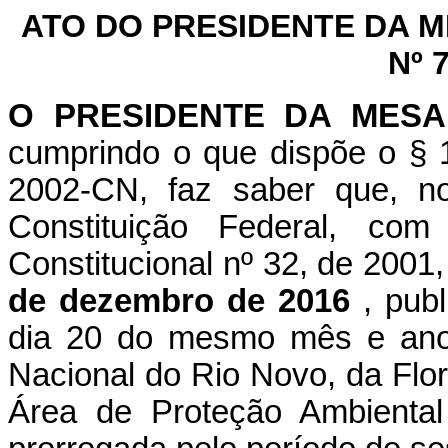
ATO DO PRESIDENTE DA 
Nº 
O PRESIDENTE DA MES
cumprindo o que dispõe o § 1
2002-CN, faz saber que, n
Constituição Federal, c
Constitucional nº 32, de 2001
de dezembro de 2016
, pub
dia 20 do mesmo mês e ano,
Nacional do Rio Novo, da Flo
Área de Proteção Ambiental