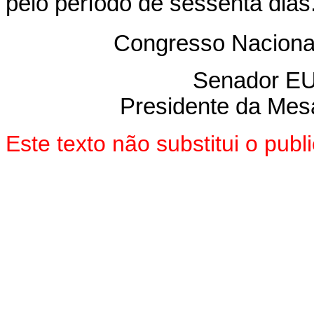
pelo período de sessenta dias
Congresso Nacional
Senador E
Presidente da Mes
Este texto não substitui o pu