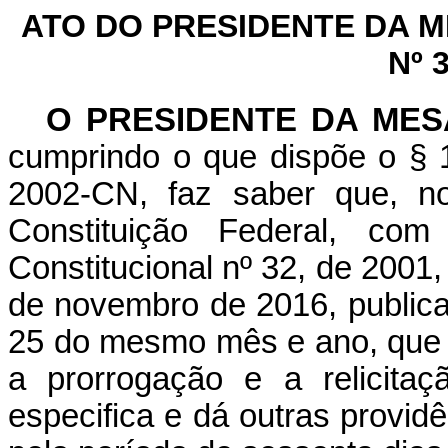
ATO DO PRESIDENTE DA 
Nº 
O PRESIDENTE DA ME
cumprindo o que dispõe o § 1
2002-CN, faz saber que, n
Constituição Federal, c
Constitucional nº 32, de 2001
de novembro de 2016, publicad
25 do mesmo mês e ano, que "
a prorrogação e a relicita
especifica e dá outras provid