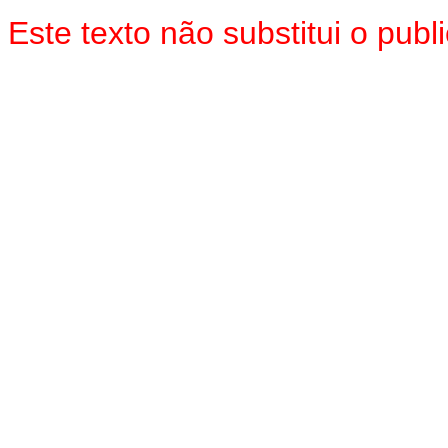
Este texto não substitui o pu