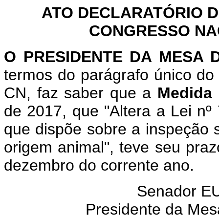
ATO DECLARATÓRIO D
CONGRESSO NACI
O PRESIDENTE DA MESA
termos do parágrafo único do 
CN, faz saber que a
Medida 
de 2017, que "Altera a Lei n
que dispõe sobre a inspeção sa
origem animal", teve seu praz
dezembro do corrente ano.
Senador E
Presidente da Mes