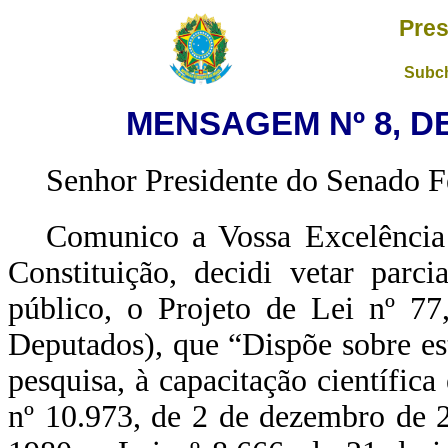
Pres
Subch
MENSAGEM Nº 8, DE
Senhor Presidente do Senado F
Comunico a Vossa Excelência 
Constituição, decidi vetar parci
público, o Projeto de Lei nº 7
Deputados), que “Dispõe sobre es
pesquisa, à capacitação científica
nº 10.973, de 2 de dezembro de 2