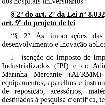
dos hospitais universitários.”
§ 2º do art. 2º da Lei nº 8.03
art. 9º do projeto de lei
“§ 2º Às importações das 
desenvolvimento e inovação aplica
I - isenção do Imposto de Imp
Industrializados (IPI) e do Ad
Marinha Mercante (AFRMM) p
equipamentos, aparelhos e instru
de reposição, acessórios, matér
destinados à pesquisa científica, 