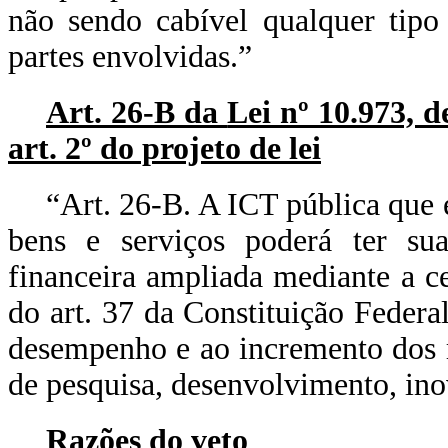
não sendo cabível qualquer tip
partes envolvidas.”
Art. 26-B da
Lei nº 10.973, d
art. 2º do projeto de lei
“Art. 26-B. A ICT pública que 
bens e serviços poderá ter sua
financeira ampliada mediante a c
do art. 37 da Constituição Feder
desempenho e ao incremento dos r
de pesquisa, desenvolvimento, in
Razões do veto