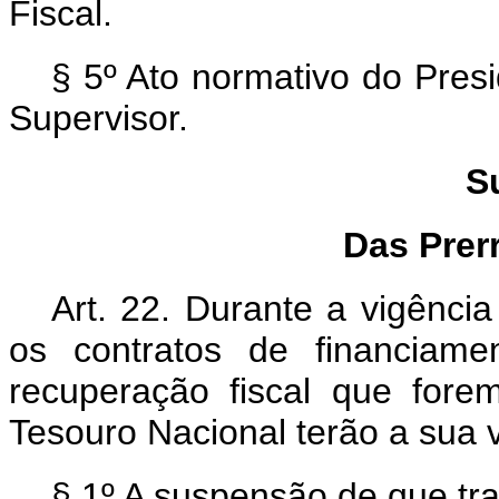
Fiscal.
§ 5º Ato normativo do Pres
Supervisor.
S
Das Prer
Art. 22. Durante a vigênci
os contratos de financiam
recuperação fiscal que fore
Tesouro Nacional terão a sua 
§ 1º A suspensão de que tr