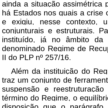
ainda a situação assimétrica
há Estados nos quais a crise 
e exigiu, nesse contexto, 
conjunturais e estruturais. P
instituído, já no âmbito d
denominado Regime de Recupe
II do PLP nº 257/16.
Além da instituição do Reg
traz um conjunto de ferramen
suspensão e reestruturação
término do Regime, o equilíbri
disposição que o parágrafo 