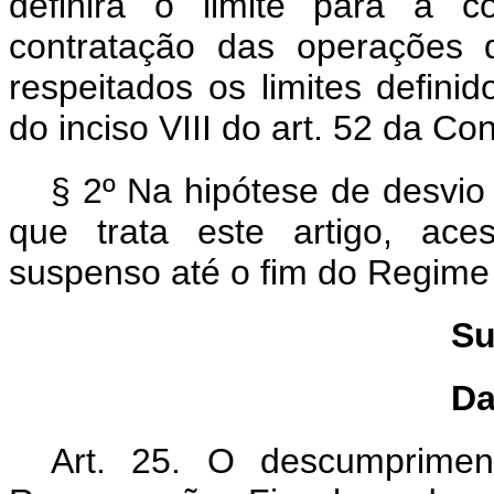
definirá o limite para a c
contratação das operações 
respeitados os limites defin
do inciso VIII do art. 52 da Co
§ 2º Na hipótese de desvio
que trata este artigo, ace
suspenso até o fim do Regime
Su
Da
Art. 25. O descumprime