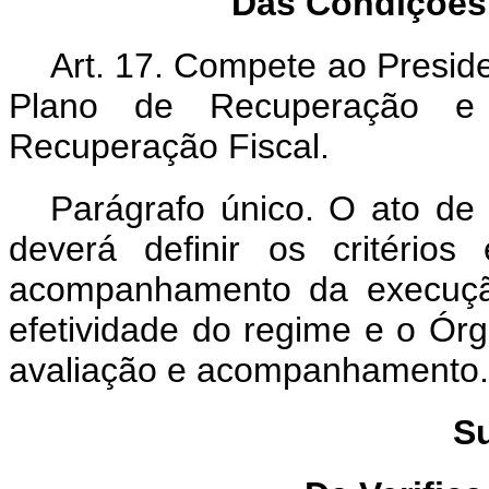
Das Condições
Art. 17. Compete ao Presid
Plano de Recuperação e
Recuperação Fiscal.
Parágrafo único. O ato de
deverá definir os critério
acompanhamento da execuçã
efetividade do regime e o Ór
avaliação e acompanhamento.
Su