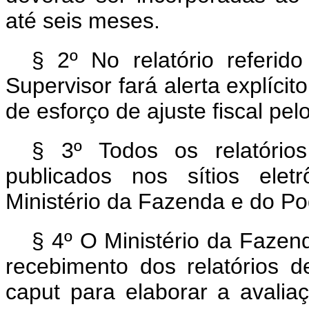
até seis meses.
§ 2º No relatório referid
Supervisor fará alerta explícit
de esforço de ajuste fiscal pel
§ 3º Todos os relatório
publicados nos sítios elet
Ministério da Fazenda e do Po
§ 4º O Ministério da Fazen
recebimento dos relatórios 
caput
para elaborar a avali