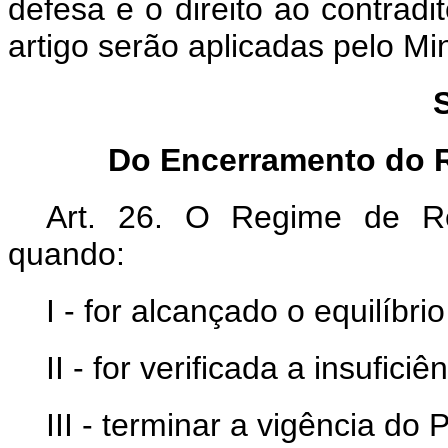
defesa e o direito ao contradi
artigo serão aplicadas pelo Mi
Do Encerramento do 
Art. 26. O Regime de Re
quando:
I - for alcançado o equilíbrio
II - for verificada a insufici
III - terminar a vigência d