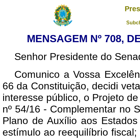
Pres
Subch
MENSAGEM Nº 708, DE
Senhor Presidente do Sena
Comunico a Vossa Excelênc
66 da Constituição, decidi vet
interesse público, o Projeto d
nº 54/16 - Complementar no 
Plano de Auxílio aos Estados
estímulo ao reequilíbrio fiscal