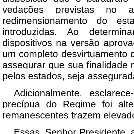
vedações previstas no 
redimensionamento do est
introduzidas. Ao determin
dispositivos na versão aprov
um completo desvirtuamento 
assegurar que sua finalidade m
pelos estados, seja assegurad
Adicionalmente, esclarec
precípua do Regime foi alte
remanescentes trazem elevado 
Essas, Senhor Presidente, 