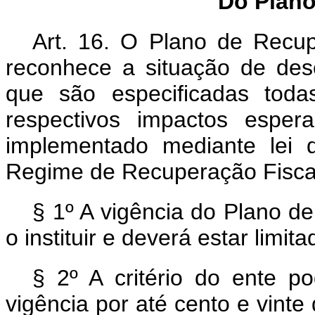
Do Plan
Art. 16. O Plano de Rec
reconhece a situação de des
que são especificadas tod
respectivos impactos espe
implementado mediante lei 
Regime de Recuperação Fisca
§ 1º A vigência do Plano d
o instituir e deverá estar limit
§ 2º A critério do ente p
vigência por até cento e vinte 