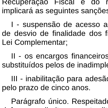
Recuperação Fiscal e do r
implicará as seguintes sançõe
I - suspensão de acesso a
de desvio de finalidade dos 
Lei Complementar;
II - os encargos financeiro
substituídos pelos de inadimp
III - inabilitação para ad
pelo prazo de cinco anos.
Parágrafo único. Respeitad