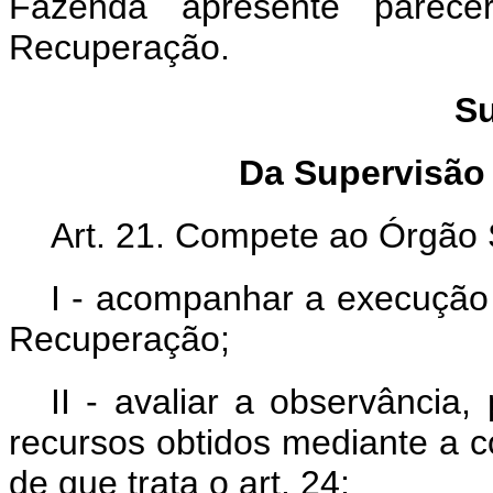
Fazenda apresente parece
Recuperação.
Su
Da Supervisão
Art. 21. Compete ao Órgão 
I - acompanhar a execução 
Recuperação;
II - avaliar a observância,
recursos obtidos mediante a c
de que trata o art. 24;