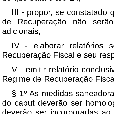
III - propor, se constatad
de Recuperação não serão 
adicionais;
IV - elaborar relatórios
Recuperação Fiscal e seu resp
V - emitir relatório concl
Regime de Recuperação Fisca
§ 1º As medidas saneadoras 
do
caput
deverão ser homolo
deverão ser incorporadas a