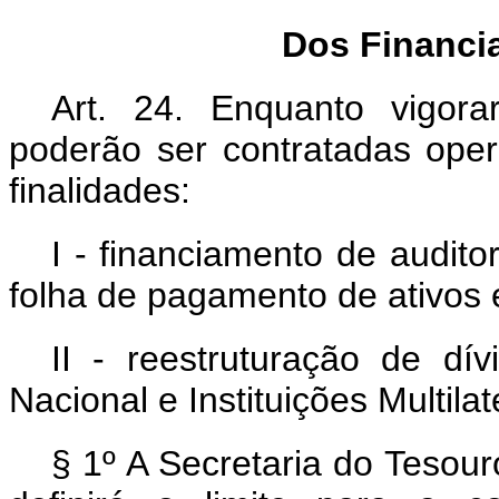
Dos Financi
Art. 24. Enquanto vigor
poderão ser contratadas oper
finalidades:
I - financiamento de audit
folha de pagamento de ativos e
II - reestruturação de dí
Nacional e Instituições Multilat
§ 1º A Secretaria do Tesou