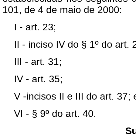
101, de 4 de maio de 2000:
I - art. 23;
II - inciso IV do § 1º do art. 
III - art. 31;
IV - art. 35;
V -incisos II e III do art. 37; 
VI - § 9º do art. 40.
Su