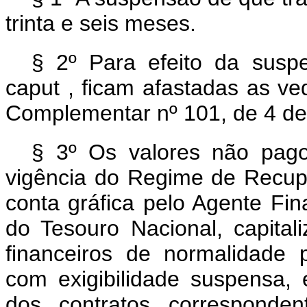
trinta e seis meses.
§ 2º Para efeito da susp
caput
, ficam afastadas as ve
Complementar nº 101, de 4 de
§ 3º Os valores não pago
vigência do Regime de Recup
conta gráfica pelo Agente Fin
do Tesouro Nacional, capita
financeiros de normalidade p
com exigibilidade suspensa,
dos contratos correspond