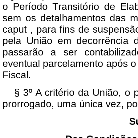
o Período Transitório de El
sem os detalhamentos das me
caput
, para fins de suspensã
pela União em decorrência 
passarão a ser contabiliza
eventual parcelamento após 
Fiscal.
§ 3º A critério da União, o
prorrogado, uma única vez, por 
S