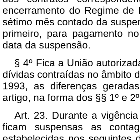
encerramento do Regime de R
sétimo mês contado da suspe
primeiro, para pagamento no
data da suspensão.
§ 4º Fica a União autorizad
dívidas contraídas no âmbito 
1993, as diferenças geradas
artigo, na forma dos §§ 1º e 2º 
Art. 23. Durante a vigênci
ficam suspensas as contag
estabelecidas nos seguintes 