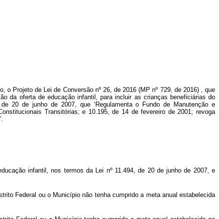
co, o Projeto de Lei de Conversão nº
26, de 2016 (MP nº 729, de 2016)
, que
 da oferta de educação infantil, para incluir as crianças beneficiárias do
94, de 20 de junho de 2007, que ‘Regulamenta o Fundo de Manutenção e
stitucionais Transitórias; e 10.195, de 14 de fevereiro de 2001; revoga
”.
 educação infantil, nos termos da Lei nº 11.494, de 20 de junho de 2007, e
istrito Federal ou o Município não tenha cumprido a meta anual estabelecida