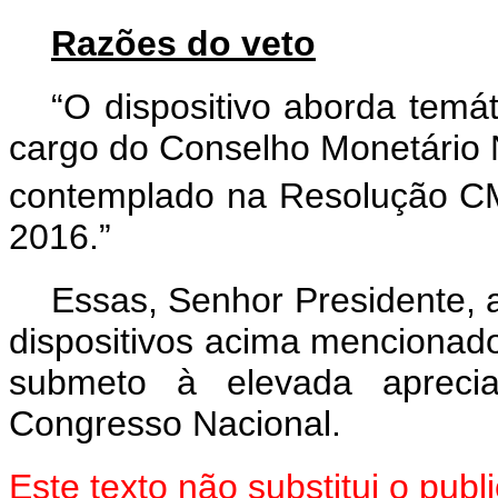
Razões do veto
“O dispositivo aborda temá
cargo do Conselho Monetário N
contemplado na Resolução 
2016.”
Essas, Senhor Presidente, 
dispositivos acima mencionado
submeto à elevada aprec
Congresso Nacional.
Este texto não substitui o pu