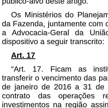
público-alvo deste artigo.”
Os Ministérios do Planeja
da Fazenda, juntamente com o 
a Advocacia-Geral da União
dispositivo a seguir transcrito:
Art. 17
“Art. 17. Ficam as insti
transferir o vencimento das pa
de janeiro de 2016 a 31 de
contrato das operações r
investimentos na região as