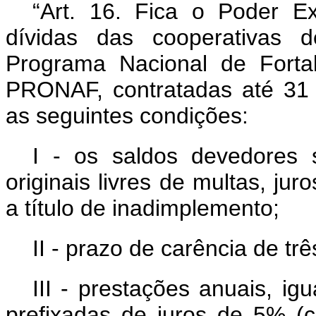
“Art. 16. Fica o Poder Ex
dívidas das cooperativas 
Programa Nacional de Fortal
PRONAF, contratadas até 31
as seguintes condições:
I - os saldos devedores 
originais livres de multas, ju
a título de inadimplemento;
II - prazo de carência de tr
III - prestações anuais, ig
prefixadas de juros de 5% (