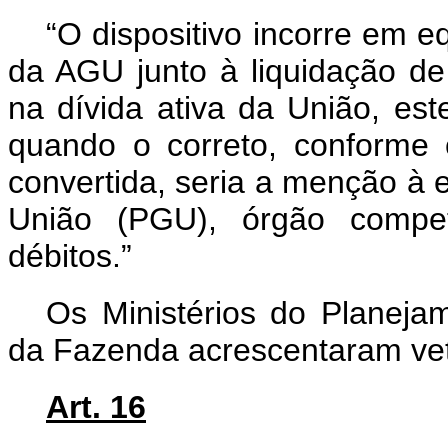
“O dispositivo incorre em e
da AGU junto à liquidação de 
na dívida ativa da União, e
quando o correto, conforme 
convertida, seria a menção à 
União (PGU), órgão compe
débitos.”
Os Ministérios do Planeja
da Fazenda acrescentaram veto
Art. 16