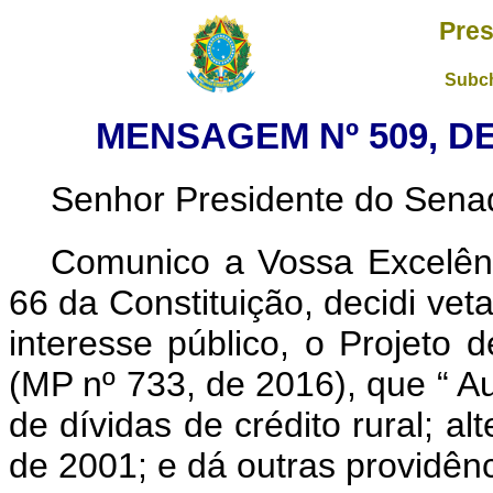
Pres
Subch
MENSAGEM Nº 509, DE
Senhor Presidente do Sena
Comunico a Vossa Excelênc
66 da Constituição, decidi vet
interesse público, o Projeto
(MP nº 733, de 2016), que “
Au
de dívidas de crédito rural; al
de 2001; e dá outras providên