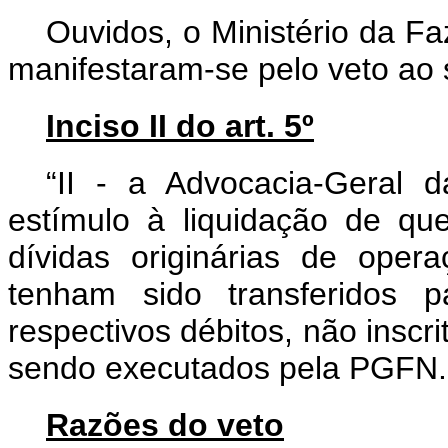
Ouvidos, o Ministério da F
manifestaram-se pelo veto ao s
Inciso II do art. 5º
“II - a Advocacia-Geral
estímulo à liquidação de que
dívidas originárias de opera
tenham sido transferidos 
respectivos débitos, não inscri
sendo executados pela PGFN.
Razões do veto