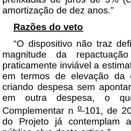
amortização de dez anos.”
Razões do veto
“O dispositivo não traz de
magnitude da repactuação
praticamente inviável a estima
em termos de elevação da d
criando despesa sem apontar 
em outra despesa, o que
o
Complementar n
101, de 20
do Projeto já contemplam a