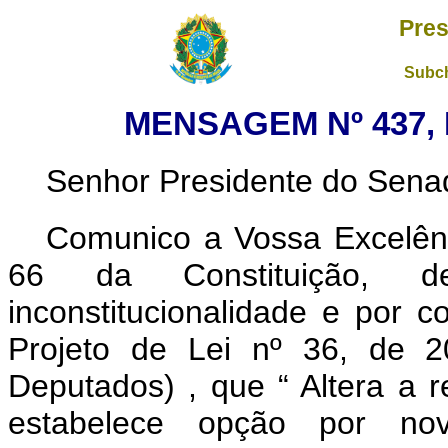
Pres
Subch
MENSAGEM Nº 437, 
Senhor Presidente do Sena
Comunico a Vossa Excelênc
66 da Constituição, de
inconstitucionalidade e por c
Projeto de Lei nº
36, de 2
Deputados)
, que “
Altera a 
estabelece opção por no