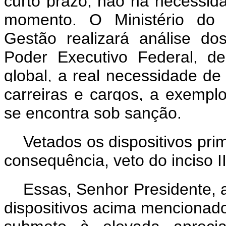
curto prazo, não há necessida
momento.
O
Ministério do
Gestão realizará análise do
Poder Executivo Federal, d
global, a real necessidade de
carreiras e cargos, a exempl
se encontra sob sanção.
Vetados os dispositivos pri
consequência, veto do inciso III
Essas, Senhor Presidente, 
dispositivos acima mencionado