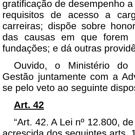
gratificação de desempenho a 
requisitos de acesso a carg
carreiras; dispõe sobre hono
das causas em que forem p
fundações; e dá outras provid
Ouvido, o Ministério do
Gestão juntamente com a Adv
se pelo veto ao seguinte dispos
Art. 42
“Art. 42. A Lei nº 12.800, d
acrescida dos seguintes arts. 