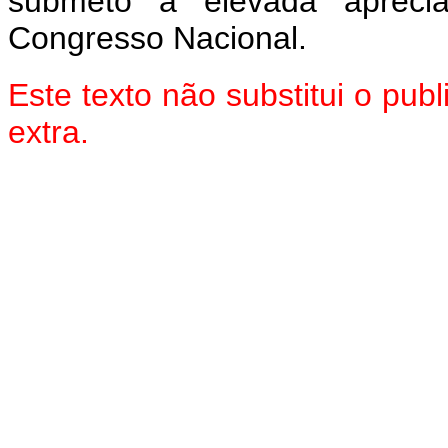
submeto à elevada aprec
Congresso Nacional.
Este texto não substitui o pu
extra.