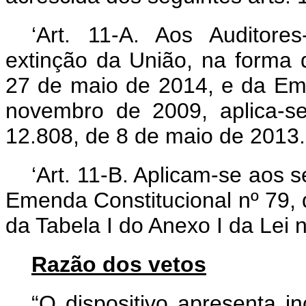
‘Art. 11-A. Aos Auditore
extinção da União, na forma 
27 de maio de 2014, e da Eme
novembro de 2009, aplica-s
12.808, de 8 de maio de 2013.
‘Art. 11-B. Aplicam-se aos s
Emenda Constitucional nº 79, 
da Tabela I do Anexo I da Lei 
Razão dos vetos
“O dispositivo apresenta in