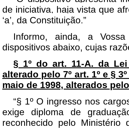
de iniciativa, haja vista que af
‘a’, da Constituição.”
Informo, ainda, a Vossa
dispositivos abaixo, cujas razõ
§ 1º do art. 11-A. da Lei
alterado pelo 7º art. 1º e § 3º
maio de 1998, alterados pelo 
“§ 1º O ingresso nos cargo
exige diploma de graduação
reconhecido pelo Ministéri