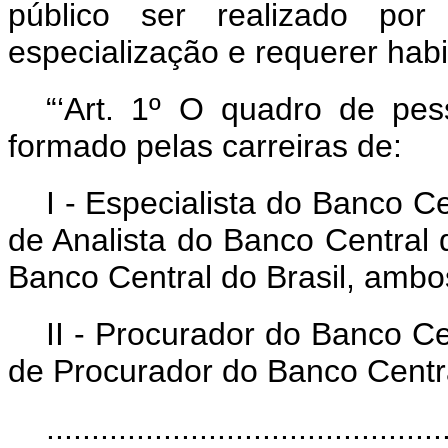
público ser realizado po
especialização e requerer habil
“‘Art. 1º O quadro de pes
formado pelas carreiras de:
I - Especialista do Banco C
de Analista do Banco Central 
Banco Central do Brasil, ambos
II - Procurador do Banco Ce
de Procurador do Banco Central
..........................................