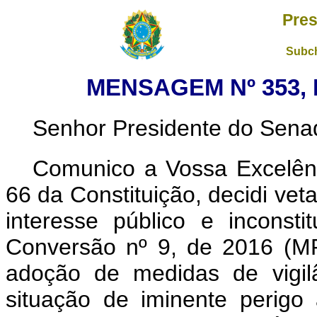
Pres
Subch
MENSAGEM Nº 353, 
Senhor Presidente do Sena
Comunico a Vossa Excelênc
66 da Constituição, decidi vet
interesse público e inconsti
Conversão nº 9, de 2016 (M
adoção de medidas de vigil
situação de iminente perigo