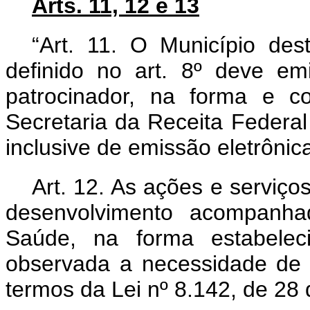
Arts. 11, 12 e 13
“Art. 11. O Município dest
definido no art. 8º deve em
patrocinador, na forma e c
Secretaria da Receita Federal
inclusive de emissão eletrônic
Art. 12. As ações e serviços
desenvolvimento acompanhad
Saúde, na forma estabelec
observada a necessidade de p
termos da Lei nº 8.142, de 28