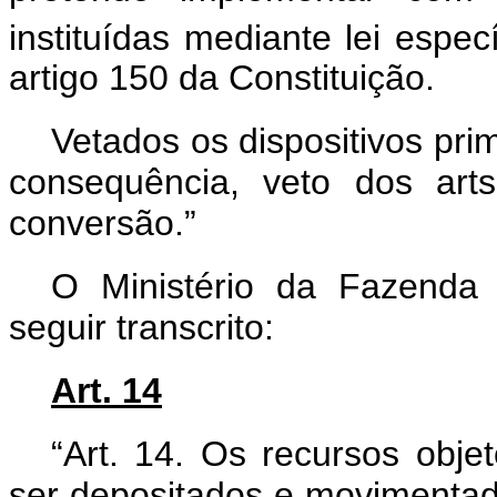
instituídas mediante lei espec
artigo 150 da Constituição.
Vetados os dispositivos pri
consequência, veto dos art
conversão.”
O Ministério da Fazenda 
seguir transcrito:
Art. 14
“Art. 14. Os recursos obje
ser depositados e movimentad