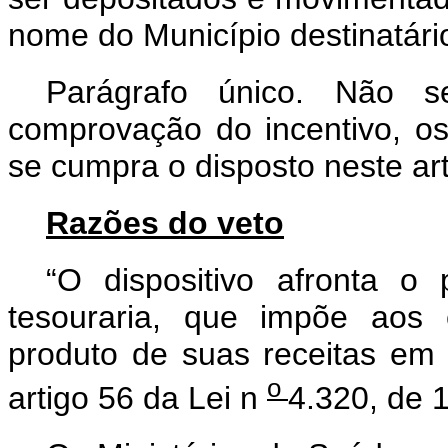
nome do Município destinatári
Parágrafo único. Não s
comprovação do incentivo, o
se cumpra o disposto neste art
Razões do veto
“O dispositivo afronta o
tesouraria, que impõe aos 
produto de suas receitas em c
o
artigo 56 da Lei n
4.320, de 