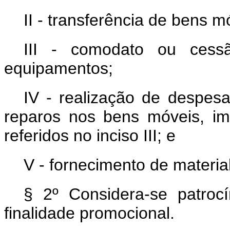
II - transferência de bens m
III - comodato ou ces
equipamentos;
IV - realização de despe
reparos nos bens móveis, im
referidos no inciso III; e
V - fornecimento de materi
§ 2º Considera-se patroc
finalidade promocional.