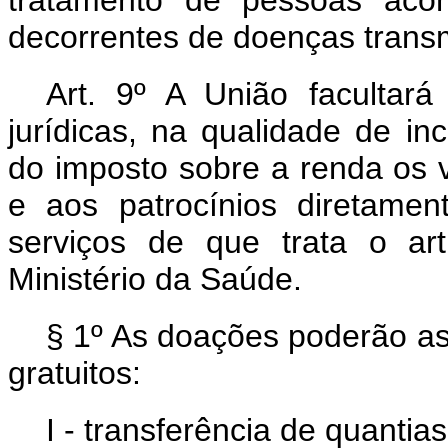
tratamento de pessoas acom
decorrentes de doenças trans
Art. 9º A União facultar
jurídicas, na qualidade de i
do imposto sobre a renda os 
e aos patrocínios diretame
serviços de que trata o ar
Ministério da Saúde.
§ 1º As doações poderão as
gratuitos:
I - transferência de quantia