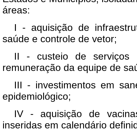
áreas:
I - aquisição de infraestr
saúde e controle de vetor;
II - custeio de serviços 
remuneração da equipe de sa
III - investimentos em sa
epidemiológico;
IV - aquisição de vacinas
inseridas em calendário defini