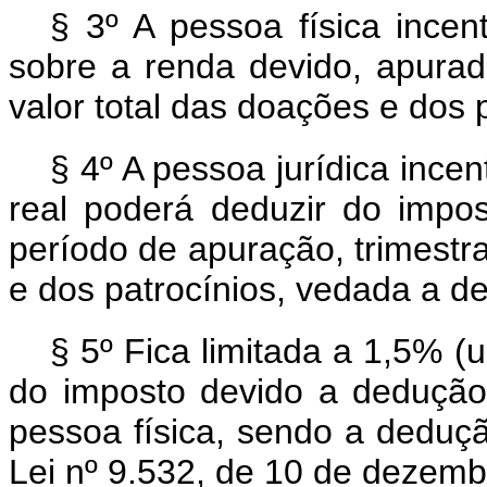
§ 3º A pessoa física incen
sobre a renda devido, apurad
valor total das doações e dos p
§ 4º A pessoa jurídica ince
real poderá deduzir do impo
período de apuração, trimestra
e dos patrocínios, vedada a 
§ 5º Fica limitada a 1,5% (
do imposto devido a dedução 
pessoa física, sendo a deduçã
Lei nº 9.532, de 10 de dezemb