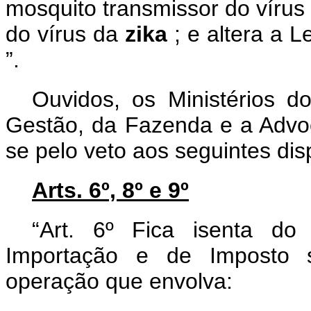
mosquito transmissor do vírus
do vírus da
zika
; e altera a 
”.
Ouvidos, os Ministérios d
Gestão, da Fazenda e a Advo
se pelo veto aos seguintes disp
Arts. 6º, 8º e 9º
“Art. 6º Fica isenta d
Importação e de Imposto so
operação que envolva: