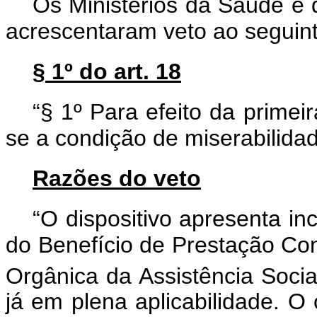
Os Ministérios da Saúde e 
acrescentaram veto ao seguinte
§ 1º do art.
18
“§ 1º Para efeito da prime
se a condição de miserabilidad
Razões do veto
“O dispositivo apresenta in
do Benefício de Prestação Con
Orgânica da Assistência Soci
já em plena aplicabilidade. O