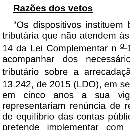
Razões dos vetos
“Os dispositivos instituem
tributária que não atendem às
o
14 da Lei Complementar n
acompanhar dos necessári
tributário sobre a arrecada
13.242, de 2015 (LDO), em se
em cinco anos a sua vigên
representariam renúncia de r
de equilíbrio das contas públ
pretende implementar com 