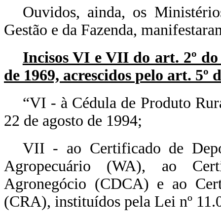
Ouvidos, ainda, os Ministéri
Gestão e da Fazenda, manifestaram
Incisos VI e VII do art. 2º d
de 1969, acrescidos pelo art. 5º 
“VI - à Cédula de Produto Rura
22 de agosto de 1994;
VII - ao Certificado de Dep
Agropecuário (WA), ao Certi
Agronegócio (CDCA) e ao Certi
(CRA), instituídos pela Lei nº 11