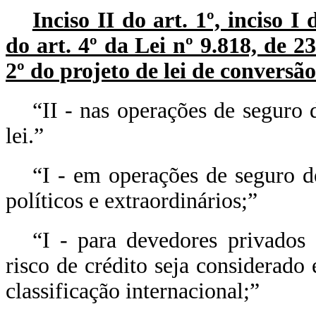
Inciso II do art. 1º, inciso 
do art. 4º da Lei nº 9.818, de 2
2º do projeto de lei de conversão
“II - nas operações de seguro 
lei.”
“I - em operações de seguro de
políticos e extraordinários;”
“I - para devedores privados 
risco de crédito seja considerad
classificação internacional;”