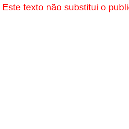
Este texto não substitui o pu