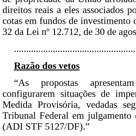
direitos reais a eles associados p
cotas em fundos de investimento o
32 da Lei nº 12.712, de 30 de ago
...............................................
Razão dos vetos
“As propostas apresentam 
configurarem situações de imper
Medida Provisória, vedadas se
Tribunal Federal em julgamento 
(ADI STF 5127/DF).”