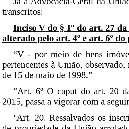
Já a Advocacia-Geral da União 
transcritos:
Inciso V do § 1º do art. 27 da
alterado pelo art. 4º e art. 6º do
“V - por meio de bens imóvei
pertencentes à União, observado, 
de 15 de maio de 1998.”
“Art. 6º
O
caput
do art. 20 
2015, passa a vigorar com a segui
‘Art. 20. Ressalvados os insc
de propriedade da União arrolados