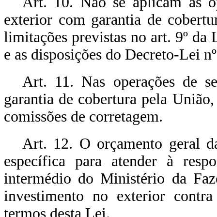
Art. 10. Não se aplicam às o
exterior com garantia de cobertu
limitações previstas no art. 9º da
e as disposições do Decreto-Lei n
Art. 11. Nas operações de s
garantia de cobertura pela União,
comissões de corretagem.
Art. 12. O orçamento geral d
específica para atender à resp
intermédio do Ministério da Faz
investimento no exterior contra 
termos desta Lei.