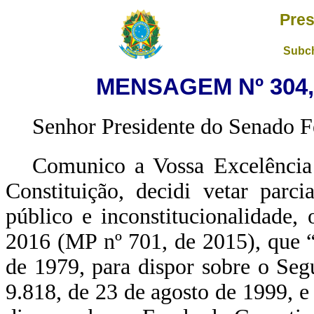
Pres
Subch
MENSAGEM Nº 304, 
Senhor Presidente do Senado F
Comunico a Vossa Excelência 
Constituição, decidi vetar parci
público e inconstitucionalidade,
2016 (MP nº 701, de 2015), que 
de 1979, para dispor sobre o Seg
9.818, de 23 de agosto de 1999, e