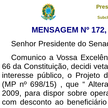
Pres
Subch
MENSAGEM Nº 172, 
Senhor Presidente do Sena
Comunico a Vossa Excelênc
66 da Constituição, decidi vet
interesse público, o Projeto
(MP nº 698/15)
, que “
Alter
2009, para dispor sobre oper
com desconto ao beneficiári