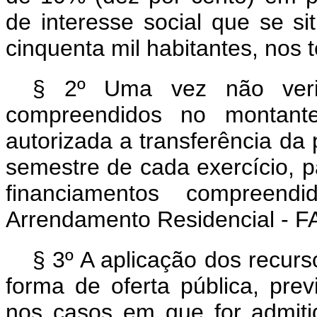
de interesse social que se 
cinquenta mil habitantes, nos
§ 2º Uma vez não verifi
compreendidos no montante
autorizada a transferência da 
semestre de cada exercício, pa
financiamentos compree
Arrendamento Residencial - F
§ 3º A aplicação dos recurs
forma de oferta pública, previ
nos casos em que for admit