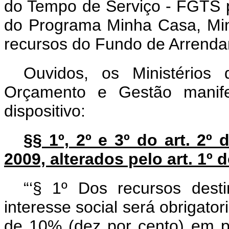
do Tempo de Serviço - FGTS p
do Programa Minha Casa, Mi
recursos do Fundo de Arrend
Ouvidos, os Ministérios
Orçamento e Gestão manife
dispositivo:
§§ 1º, 2º e 3º do art. 2º 
2009, alterados pelo art. 1º 
“‘§ 1º Dos recursos dest
interesse social será obrigat
de 10% (dez por cento) em pr