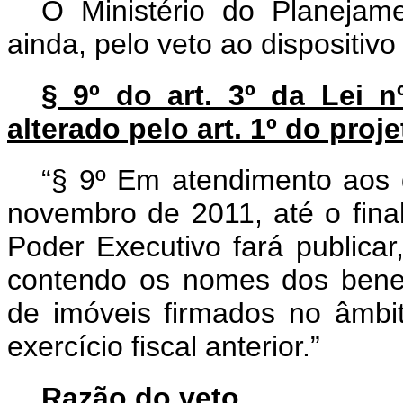
O Ministério do Planejam
ainda, pelo veto ao dispositivo 
§ 9º do art. 3º da Lei n
alterado pelo art. 1º do proj
“§ 9º Em atendimento aos 
novembro de 2011, até o final
Poder Executivo fará publicar,
contendo os nomes dos benefi
de imóveis firmados no âmb
exercício fiscal anterior.”
Razão do veto