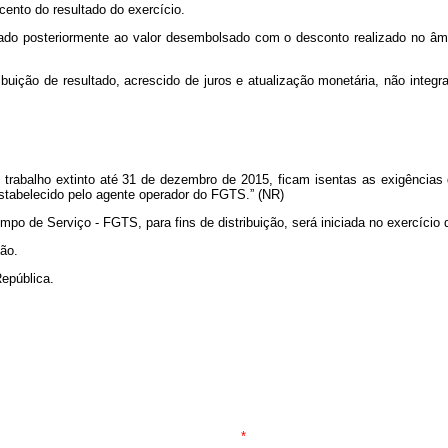
 cento do resultado do exercício.
alculado posteriormente ao valor desembolsado com o desconto realizado no
ribuição de resultado, acrescido de juros e atualização monetária, não integ
rabalho extinto até 31 de dezembro de 2015, ficam isentas as exigências d
stabelecido pelo agente operador do FGTS.” (NR)
mpo de Serviço - FGTS, para fins de distribuição, será iniciada no exercício 
ção.
epública.
*