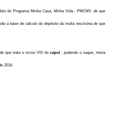
 âmbito do Programa Minha Casa, Minha Vida - PMCMV, de que
rarão a base de cálculo do depósito da multa rescisória de que
e que trata o inciso VIII do
caput
, podendo o saque, nesta
de 2016.