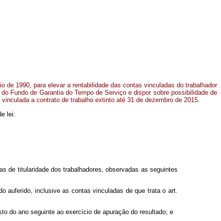
io de 1990, para elevar a rentabilidade das contas vinculadas do trabalhador
s do Fundo de Garantia do Tempo de Serviço e dispor sobre possibilidade de
inculada a contrato de trabalho extinto até 31 de dezembro de 2015.
e lei:
as de titularidade dos trabalhadores, observadas as seguintes
 auferido, inclusive as contas vinculadas de que trata o art.
sto do ano seguinte ao exercício de apuração do resultado; e