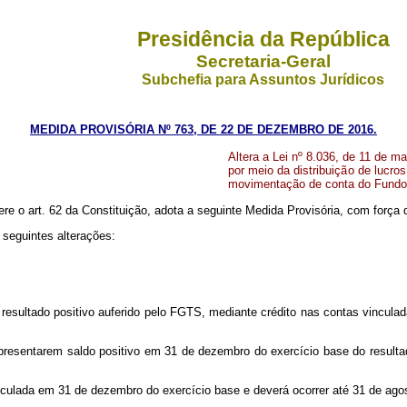
Presidência da República
Secretaria-Geral
Subchefia para Assuntos Jurídicos
MEDIDA PROVISÓRIA Nº 763, DE 22 DE DEZEMBRO DE 2016.
Altera a Lei nº 8.036, de 11 de ma
por meio da distribuição de lucro
movimentação de conta do Fundo v
ere o art. 62 da Constituição, adota a seguinte Medida Provisória, com força d
 seguintes alterações:
 resultado positivo auferido pelo FGTS, mediante crédito nas contas vinculad
apresentarem saldo positivo em 31 de dezembro do exercício base do resultado
vinculada em 31 de dezembro do exercício base e deverá ocorrer até 31 de ago