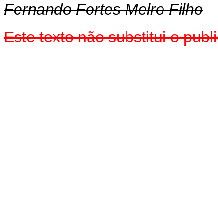
Fernando Fortes Melro Filho
Este texto não substitui o pu