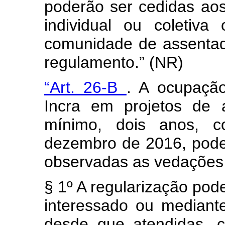
poderão ser cedidas aos
individual ou coletiv
comunidade de assentad
regulamento.” (NR)
“Art. 26-B
. A ocupaçã
Incra em projetos de 
mínimo, dois anos, c
dezembro de 2016, poder
observadas as vedações 
§ 1º A regularização pod
interessado ou mediante
desde que atendidas, c