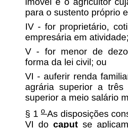
imóvel e o agricultor cuj
para o sustento próprio e
IV - for proprietário, co
empresária em atividade
V - for menor de dezo
forma da lei civil; ou
VI - auferir renda famili
agrária superior a trê
superior a meio salário
o
§ 1
As disposições consta
VI do
caput
se aplicam