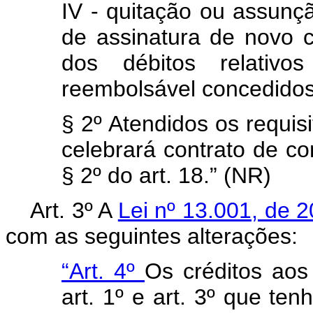
IV - quitação ou assunçã
de assinatura de novo 
dos débitos relativo
reembolsável concedidos a
§ 2º Atendidos os requisi
celebrará contrato de c
§ 2º do art. 18.” (NR)
Art. 3º A
Lei nº 13.001, de 
com as seguintes alterações:
“Art. 4º
Os créditos aos
art. 1º e art. 3º que te