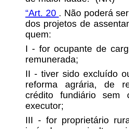
“Art. 20
. Não poderá ser
dos projetos de assenta
quem:
I - for ocupante de car
remunerada;
II - tiver sido excluído
reforma agrária, de r
crédito fundiário sem
executor;
III - for proprietário r