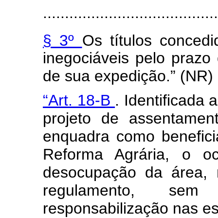
........................................
§ 3º
Os títulos conce
inegociáveis pelo prazo
de sua expedição.” (NR)
“Art. 18-B
. Identificada
projeto de assentamen
enquadra como benefici
Reforma Agrária, o oc
desocupação da área, 
regulamento, sem
responsabilização nas es