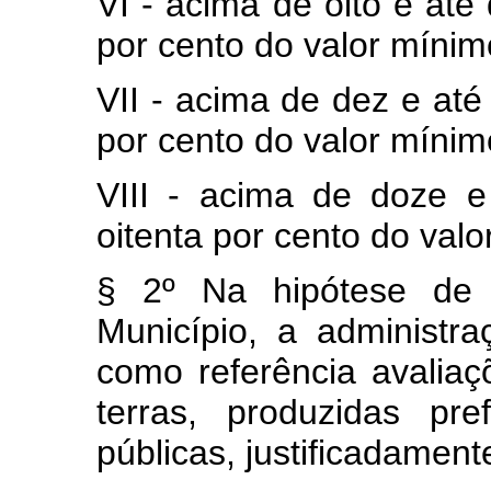
VI - acima de oito e até
por cento do valor míni
VII - acima de dez e até
por cento do valor míni
VIII - acima de doze e
oitenta por cento do val
§ 2º Na hipótese de
Município, a administraç
como referência avalia
terras, produzidas pre
públicas, justificadament