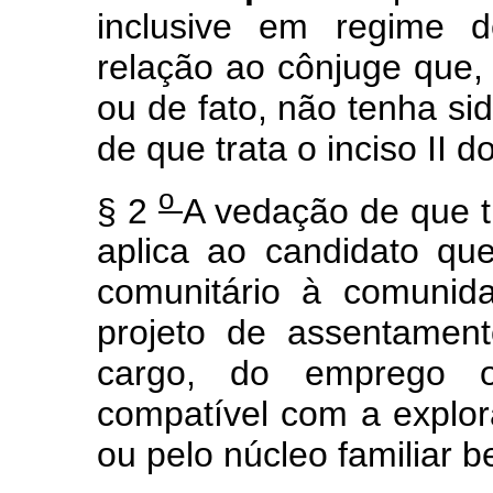
inclusive em regime d
relação ao cônjuge que,
ou de fato, não tenha si
de que trata o inciso II d
o
§ 2
A vedação de que tr
aplica ao candidato que
comunitário à comunid
projeto de assentamen
cargo, do emprego o
compatível com a explor
ou pelo núcleo familiar b