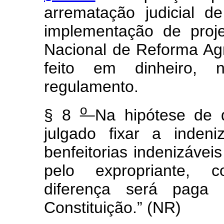
arrematação judicial d
implementação de proj
Nacional de Reforma Ag
feito em dinheiro, 
regulamento.
o
§ 8
Na hipótese de d
julgado fixar a inden
benfeitorias indenizávei
pelo expropriante, c
diferença será paga
Constituição.” (NR)