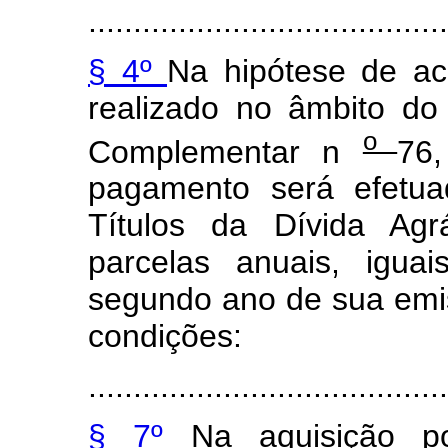
........................................
§ 4º
Na hipótese de ac
realizado no âmbito do
o
Complementar n
76
pagamento será efetu
Títulos da Dívida Agr
parcelas anuais, igua
segundo ano de sua emi
condições:
........................................
§ 7º
Na aquisição 