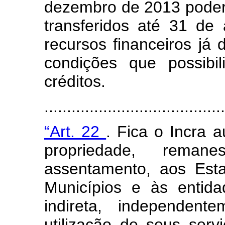
dezembro de 2013 poderã
transferidos até 31 de
recursos financeiros já 
condições que possibi
créditos.
......................................
“Art. 22
. Fica o Incra 
propriedade, reman
assentamento, aos Esta
Municípios e às entida
indireta, independent
utilização de seus serv