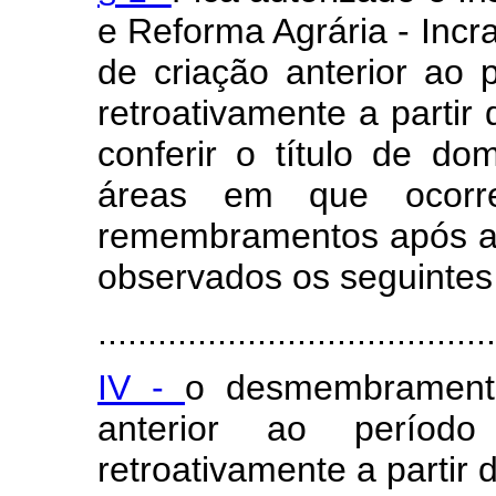
e Reforma Agrária - Inc
de criação anterior ao 
retroativamente a parti
conferir o título de d
áreas em que ocorr
remembramentos após a
observados os seguintes 
........................................
IV -
o desmembrament
anterior ao períod
retroativamente a partir