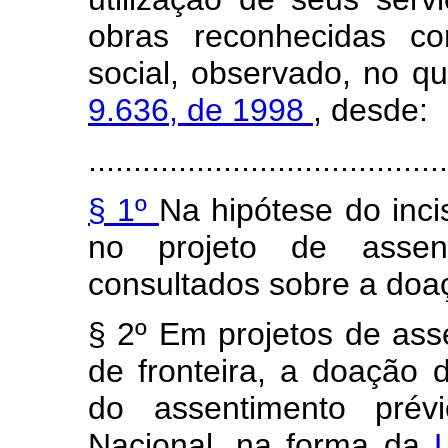
obras reconhecidas co
social, observado, no q
9.636, de 1998
, desde:
......................................
§ 1º
Na hipótese do inci
no projeto de assen
consultados sobre a doa
§ 2º Em projetos de ass
de fronteira, a doação 
do assentimento pré
Nacional, na forma da