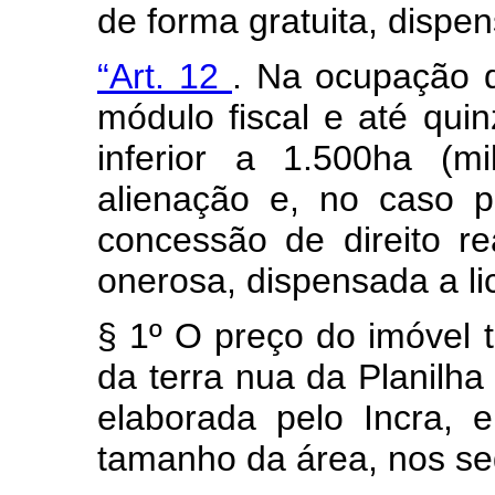
de forma gratuita, dispen
“Art. 12
. Na ocupação 
módulo fiscal e até qui
inferior a 1.500ha (m
alienação e, no caso p
concessão de direito r
onerosa, dispensada a li
§ 1º O preço do imóvel 
da terra nua da Planilha
elaborada pelo Incra, 
tamanho da área, nos se