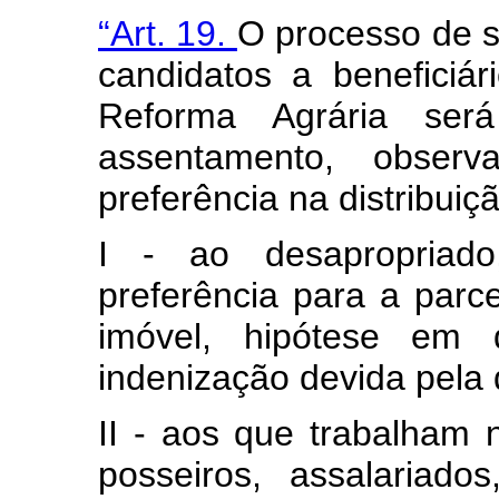
“Art. 19.
O processo de s
candidatos a beneficiá
Reforma Agrária será
assentamento, obser
preferência na distribuiçã
I - ao desapropriado
preferência para a parc
imóvel, hipótese em 
indenização devida pela
II - aos que trabalham
posseiros, assalariados