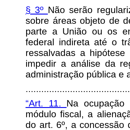
§ 3º
Não serão regular
sobre áreas objeto de 
parte a União ou os en
federal indireta até o t
ressalvadas a hipótes
impedir a análise da r
administração pública e a
......................................
“Art. 11.
Na ocupação 
módulo fiscal, a alienaç
do art. 6º, a concessão 