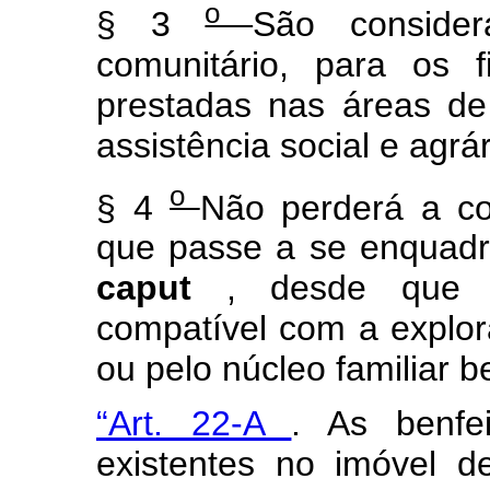
o
§ 3
São consider
comunitário, para os f
prestadas nas áreas de
assistência social e agrár
o
§ 4
Não perderá a co
que passe a se enquadrar
caput
, desde que a
compatível com a explor
ou pelo núcleo familiar b
“Art. 22-A
. As benfei
existentes no imóvel d