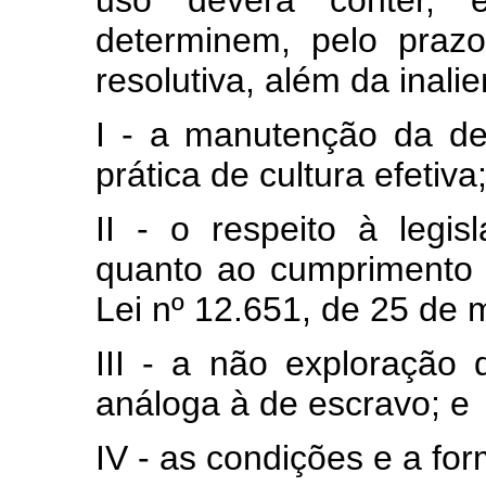
determinem, pelo praz
resolutiva, além da inali
I - a manutenção da de
prática de cultura efetiva
II - o respeito à legis
quanto ao cumprimento 
Lei nº 12.651, de 25 de 
III - a não exploraçã
análoga à de escravo; e
IV - as condições e a f